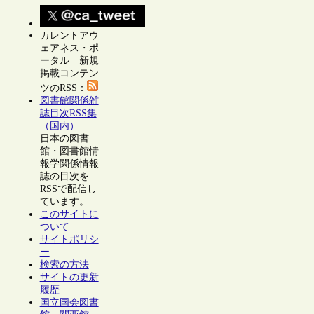
カレントアウ
ェアネス・ポ
ータル 新規
掲載コンテン
ツのRSS：
図書館関係雑
誌目次RSS集
（国内）
日本の図書
館・図書館情
報学関係情報
誌の目次を
RSSで配信し
ています。
このサイトに
ついて
サイトポリシ
ー
検索の方法
サイトの更新
履歴
国立国会図書