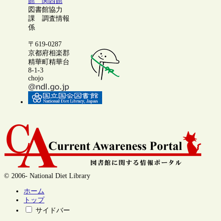
館 関西館
図書館協力
課 調査情報
係
〒619-0287
京都府相楽郡
精華町精華台
8-1-3
chojo
© 2006- National Diet Library
ホーム
トップ
サイドバー