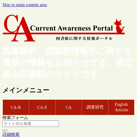
Skip to main content area
図書館界、図書館情報学に関する
最新の情報をお知らせする、国立
国会図書館のサイトです。
メインメニュー
English
調査研究
CA-R
CA-E
CA
Articles
検索フォーム
詳細検索