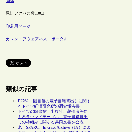
開講
累計アクセス数:
1003
印刷用ページ
カレントアウェアネス・ポータル
類似の記事
E2762 – 図書館の電子書籍貸出しに関す
るドイツ経済研究所の調査報告書
ドイツの図書館、出版社、著作者等に
よるラウンドテーブル、電子書籍貸出
しの枠組みに関する共同文書を公表
米・SPARC、Internet Archive（IA）によ