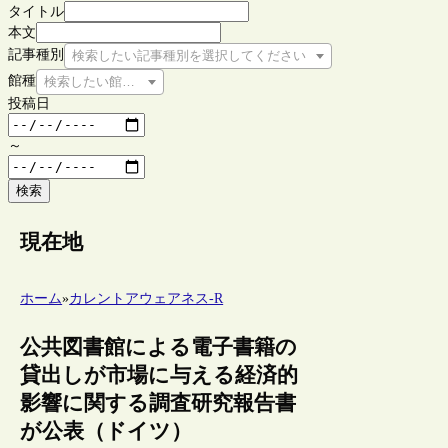
タイトル
本文
記事種別
検索したい記事種別を選択してください
館種
検索したい館種を選択してください
投稿日
～
検索
現在地
ホーム
»
カレントアウェアネス-R
公共図書館による電子書籍の
貸出しが市場に与える経済的
影響に関する調査研究報告書
が公表（ドイツ）