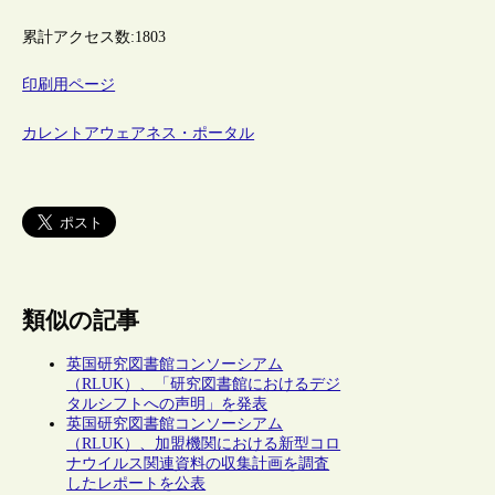
累計アクセス数:
1803
印刷用ページ
カレントアウェアネス・ポータル
類似の記事
英国研究図書館コンソーシアム
（RLUK）、「研究図書館におけるデジ
タルシフトへの声明」を発表
英国研究図書館コンソーシアム
（RLUK）、加盟機関における新型コロ
ナウイルス関連資料の収集計画を調査
したレポートを公表