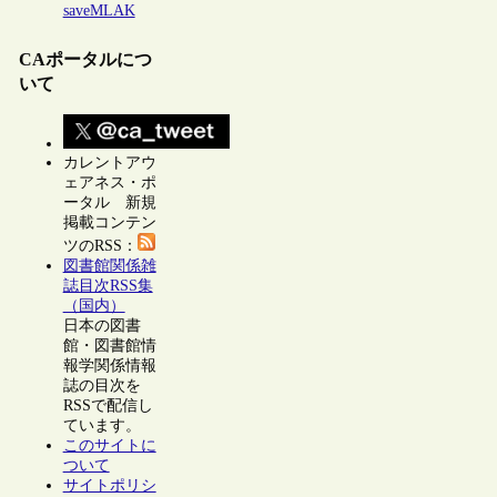
saveMLAK
CAポータルにつ
いて
カレントアウ
ェアネス・ポ
ータル 新規
掲載コンテン
ツのRSS：
図書館関係雑
誌目次RSS集
（国内）
日本の図書
館・図書館情
報学関係情報
誌の目次を
RSSで配信し
ています。
このサイトに
ついて
サイトポリシ