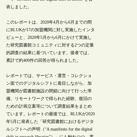
表しました。
このレポートは、2020年4月から6月までの間
にRLUKが17の加盟機関に対し実施したインタ
ビューと、2020年5月から6月にかけて実施し
た研究図書館コミュニティに対する2つの定量
的調査の結果に基づいています。後者では、
累計で約400件の回答が得られました。
レポートでは、サービス・運営・コレクショ
ン面でのデジタルシフトに着目しながら、加
盟機関が図書館施設の閉鎖に向けて行った準
備、リモートワークで得られた経験、復旧の
ための計画立案等について調査結果をまとめ
ています。レポートの最後では、RLUKが2020
年5月に発表した「研究図書館におけるデジタ
ルシフトへの声明（“A manifesto for the digital
shift in research libraries”）」にも触れつつ、電