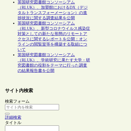
英国研究図書館コンソーシアム
（RLUK）、加盟館におけるDX（デジ
タルトランスフォーメーション）の進
捗状況に関する調査結果を公開
英国研究図書館コンソーシアム
（RLUK）、新型コロナウイルス感染症
対策としての新たな形態のリモートア
クセスに関するレポートを公開：オン
ラインの閲覧室等を構築する取組につ
いて
英国研究図書館コンソーシアム
（RLUK）、学術研究に果たす大学・研
究図書館の役割をテーマに行った調査
の結果報告書を公開
サイト内検索
検索フォーム
詳細検索
タイトル