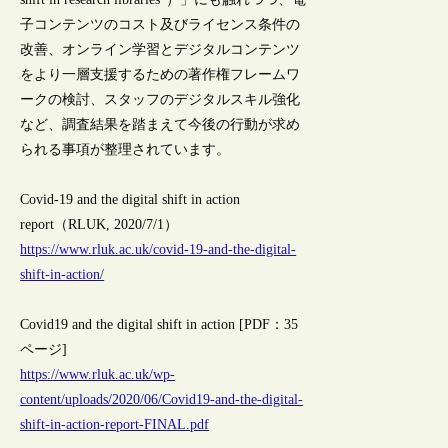
子コンテンツのコスト及びライセンス条件の
改善、オンライン学習とデジタルコンテンツ
をより一層支援するための著作権フレームワ
ークの検討、スタッフのデジタルスキル強化
など、調査結果を踏まえて今後の行動が求め
られる事項が整理されています。
Covid-19 and the digital shift in action
report（RLUK, 2020/7/1）
https://www.rluk.ac.uk/covid-19-and-the-digital-
shift-in-action/
Covid19 and the digital shift in action [PDF：35
ページ]
https://www.rluk.ac.uk/wp-
content/uploads/2020/06/Covid19-and-the-digital-
shift-in-action-report-FINAL.pdf