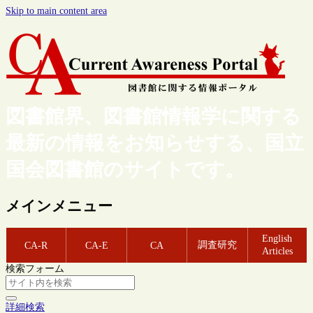
Skip to main content area
図書館界、図書館情報学に関する
最新の情報をお知らせする、国立
国会図書館のサイトです。
メインメニュー
English
調査研究
CA-R
CA-E
CA
Articles
検索フォーム
詳細検索