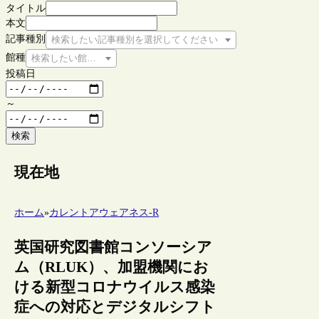
タイトル
本文
記事種別
検索したい記事種別を選択してください
館種
検索したい館種を選択してください
投稿日
～
検索
現在地
ホーム
»
カレントアウェアネス-R
英国研究図書館コンソーシア
ム（RLUK）、加盟機関にお
ける新型コロナウイルス感染
症への対応とデジタルシフト