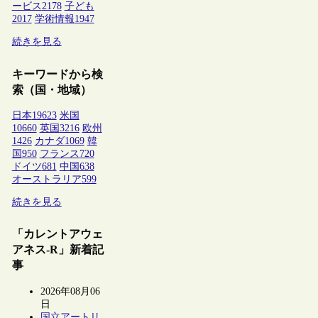
ービス
2178
子ども
2017
学術情報
1947
続きを見る
キーワードから検
索（国・地域）
日本
19623
米国
10660
英国
3216
欧州
1426
カナダ
1069
韓
国
950
フランス
720
ドイツ
681
中国
638
オーストラリア
599
続きを見る
「カレントアウェ
アネス-R」新着記
事
2026年08月06
日
国立アートリ