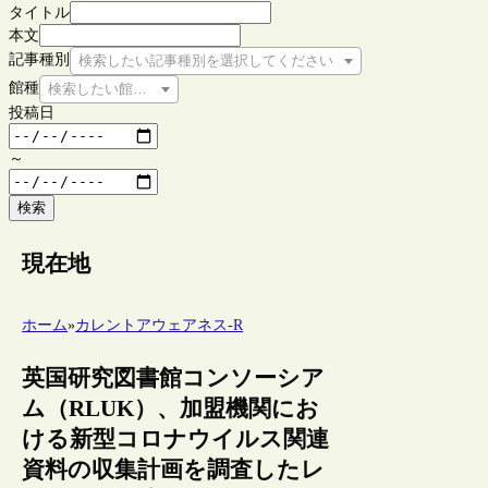
タイトル
本文
記事種別
検索したい記事種別を選択してください
館種
検索したい館種を選択してください
投稿日
～
検索
現在地
ホーム
»
カレントアウェアネス-R
英国研究図書館コンソーシア
ム（RLUK）、加盟機関にお
ける新型コロナウイルス関連
資料の収集計画を調査したレ