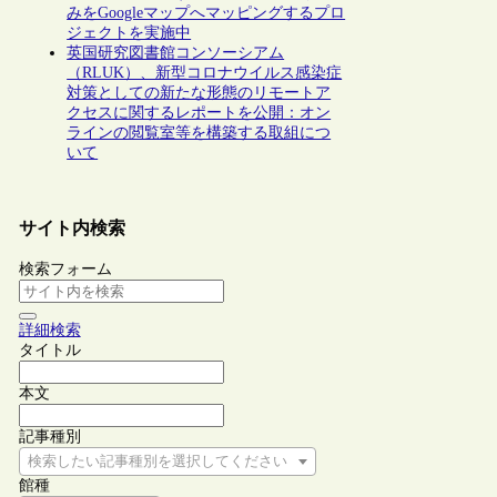
みをGoogleマップへマッピングするプロ
ジェクトを実施中
英国研究図書館コンソーシアム
（RLUK）、新型コロナウイルス感染症
対策としての新たな形態のリモートア
クセスに関するレポートを公開：オン
ラインの閲覧室等を構築する取組につ
いて
サイト内検索
検索フォーム
詳細検索
タイトル
本文
記事種別
検索したい記事種別を選択してください
館種