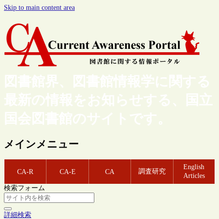
Skip to main content area
図書館界、図書館情報学に関する
最新の情報をお知らせする、国立
国会図書館のサイトです。
メインメニュー
English
調査研究
CA-R
CA-E
CA
Articles
検索フォーム
詳細検索