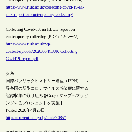
https://www.rluk.ac.uk/collecting-covid-19-an-
rluk-report-on-contemporary-collecting/
Collecting Covid-19: an RLUK report on
contemporary collecting [PDF：12ページ]
https://www.rluk.ac.uk/wp-
content/uploads/2020/06/RLUK-Collecting-
Covid19-report.pdf
参考：
国際パブリックヒストリー連盟（IFPH）、世
界各国の新型コロナウイルス感染症に関する
記録収集の取り組みをGoogleマップへマッピ
ングするプロジェクトを実施中
Posted 2020年4月28日
https://current.ndl.go.jp/node/40857