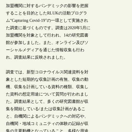
加盟機関に対するパンデミックの影響を把握
することを目的としたRLUKの活動プログラ
ム“Capturing Covid-19”の一環として実施され
た調査に基づくものです。調査は2020年5月に
加盟機関を対象として行われ、14の研究図書
館が参加しました。また、オンライン及びソ
ーシャルメディアを通じた情報収集も行わ
れ、調査結果に反映されました。
調査では、新型コロナウイルス関連資料を対
象とした短期的な収集計画の有無、収集の動
機、収集を計画している資料の種類、収集し
た資料の想定用途について質問が行われまし
た。調査結果として、多くの研究図書館が収
集を開始している/または収集計画があるこ
と、自機関によるパンデミックへの対応や、
自機関・地域コミュニティの体験の記録が収
集の主要動機となっていること、多様な用途