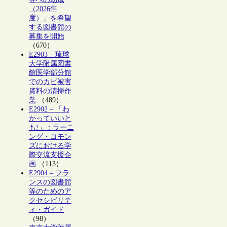
（2026年
度）」を希望
する図書館の
募集を開始
（670）
E2903 – 琉球
大学附属図書
館医学部分館
でのカビ被害
資料の清掃作
業
（489）
E2902 – 「わ
かっていいと
も!」：ラーニ
ング・コモン
ズにおける学
際交流支援企
画
（113）
E2904 – フラ
ンスの図書館
等のためのア
クセシビリテ
ィ・ガイド
（98）