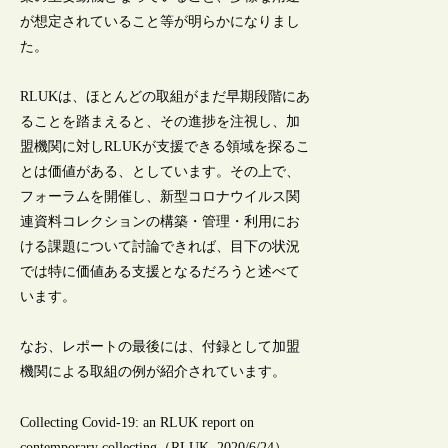
が想定されていること等が明らかになりまし
た。
RLUKは、ほとんどの取組がまだ早期段階にあ
ることを踏まえると、その進捗を注視し、加
盟機関に対しRLUKが支援できる領域を探るこ
とは価値がある、としています。その上で、
フォーラムを開催し、新型コロナウイルス関
連資料コレクションの構築・管理・利用にお
ける課題について討論できれば、目下の状況
では特に価値ある支援となるだろうと述べて
います。
なお、レポートの最後には、付録として加盟
機関による取組の例が紹介されています。
Collecting Covid-19: an RLUK report on
contemporary collecting（RLUK, 2020/6/24）