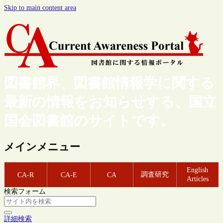
Skip to main content area
図書館界、図書館情報学に関する
最新の情報をお知らせする、国立
国会図書館のサイトです。
メインメニュー
English
調査研究
CA-R
CA-E
CA
Articles
検索フォーム
詳細検索