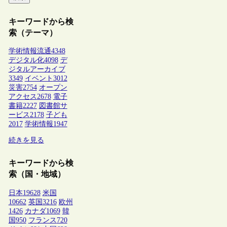
キーワードから検
索（テーマ）
学術情報流通
4348
デジタル化
4098
デ
ジタルアーカイブ
3349
イベント
3012
災害
2754
オープン
アクセス
2678
電子
書籍
2227
図書館サ
ービス
2178
子ども
2017
学術情報
1947
続きを見る
キーワードから検
索（国・地域）
日本
19628
米国
10662
英国
3216
欧州
1426
カナダ
1069
韓
国
950
フランス
720