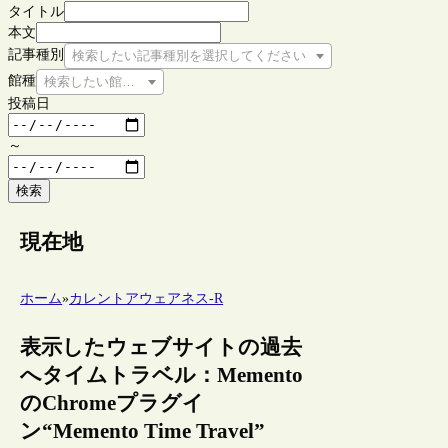
タイトル
本文
記事種別
検索したい記事種別を選択してください
館種
検索したい館種を選択してください
投稿日
～
検索
現在地
ホーム
»
カレントアウェアネス-R
表示したウェブサイトの過去
へタイムトラベル：Memento
のChromeプラグイ
ン“Memento Time Travel”