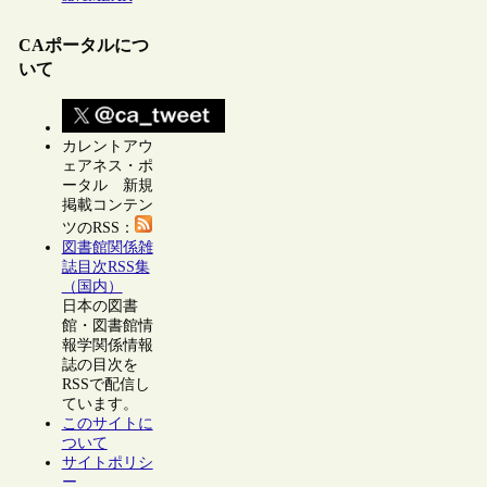
CAポータルにつ
いて
カレントアウ
ェアネス・ポ
ータル 新規
掲載コンテン
ツのRSS：
図書館関係雑
誌目次RSS集
（国内）
日本の図書
館・図書館情
報学関係情報
誌の目次を
RSSで配信し
ています。
このサイトに
ついて
サイトポリシ
ー