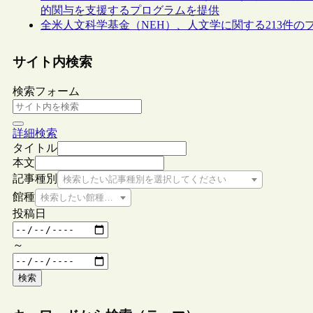
的関与を支援するプログラムを提供
全米人文科学基金（NEH）、人文学に関する213件のプ
サイト内検索
検索フォーム
詳細検索
タイトル
本文
記事種別
検索したい記事種別を選択してください
館種
検索したい館種を選択してください
投稿日
～
検索