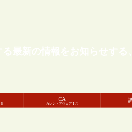
する最新の情報をお知らせする
CA
-E
カレントアウェアネス