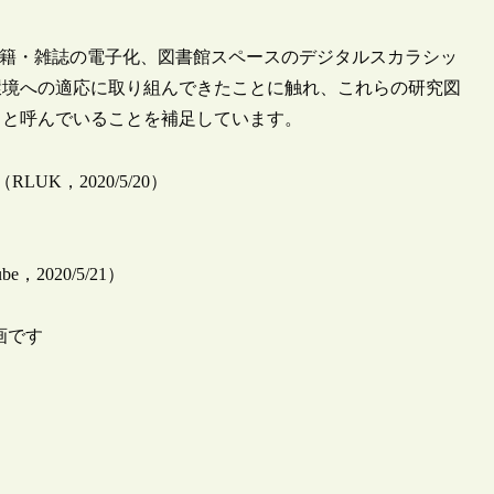
書籍・雑誌の電子化、図書館スペースのデジタルスカラシッ
環境への適応に取り組んできたことに触れ、これらの研究図
」と呼んでいることを補足しています。
braries（RLUK，2020/5/20）
ouTube，2020/5/21）
画です