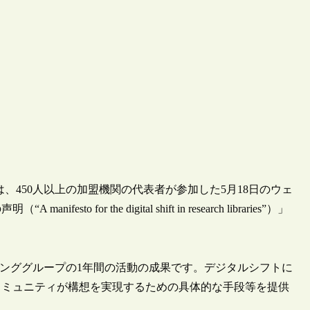
）は、450人以上の加盟機関の代表者が参加した5月18日のウェ
r the digital shift in research libraries”）」
キンググループの1年間の活動の成果です。デジタルシフトに
コミュニティが構想を実現するための具体的な手段等を提供