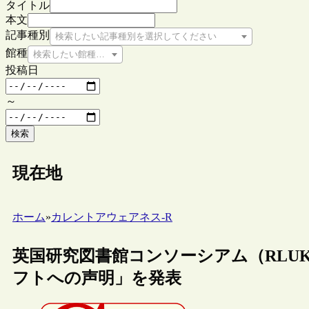
タイトル
本文
記事種別
検索したい記事種別を選択してください
館種
検索したい館種を選択してください
投稿日
～
検索
現在地
ホーム
»
カレントアウェアネス-R
英国研究図書館コンソーシアム（RLU
フトへの声明」を発表