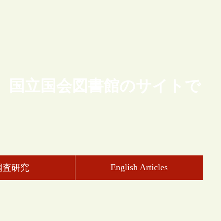
、国立国会図書館のサイトで
English Articles
調査研究