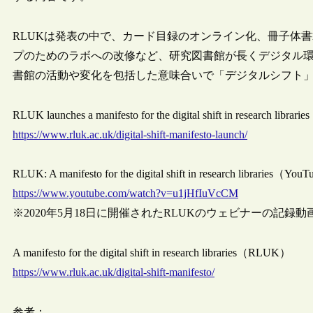
RLUKは発表の中で、カード目録のオンライン化、冊子体
プのためのラボへの改修など、研究図書館が長くデジタル
書館の活動や変化を包括した意味合いで「デジタルシフト
RLUK launches a manifesto for the digital shift in research li
https://www.rluk.ac.uk/digital-shift-manifesto-launch/
RLUK: A manifesto for the digital shift in research libraries（Y
https://www.youtube.com/watch?v=u1jHfIuVcCM
※2020年5月18日に開催されたRLUKのウェビナーの記録動
A manifesto for the digital shift in research libraries（RLUK）
https://www.rluk.ac.uk/digital-shift-manifesto/
参考：