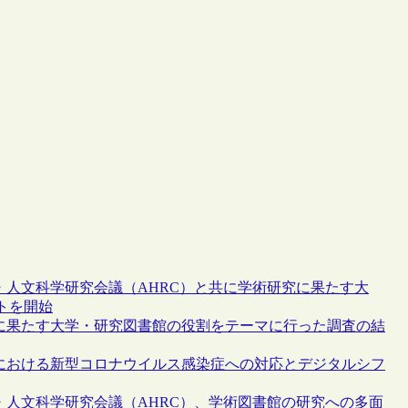
・人文科学研究会議（AHRC）と共に学術研究に果たす大
トを開始
究に果たす大学・研究図書館の役割をテーマに行った調査の結
関における新型コロナウイルス感染症への対応とデジタルシフ
・人文科学研究会議（AHRC）、学術図書館の研究への多面