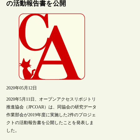
の活動報告書を公開
2020年05月12日
2020年5月11日、オープンアクセスリポジトリ
推進協会（JPCOAR）は、同協会の研究データ
作業部会が2019年度に実施した2件のプロジェ
クトの活動報告書を公開したことを発表しま
した。