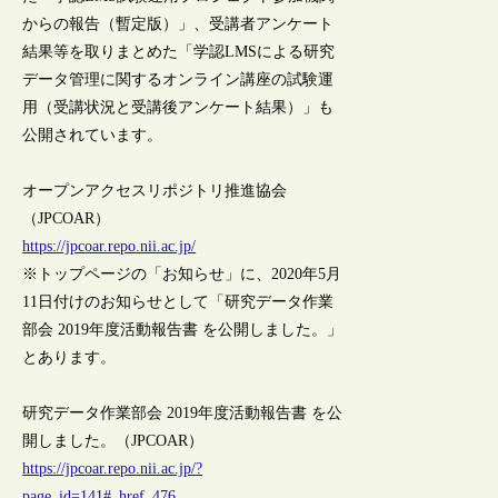
からの報告（暫定版）」、受講者アンケート
結果等を取りまとめた「学認LMSによる研究
データ管理に関するオンライン講座の試験運
用（受講状況と受講後アンケート結果）」も
公開されています。
オープンアクセスリポジトリ推進協会
（JPCOAR）
https://jpcoar.repo.nii.ac.jp/
※トップページの「お知らせ」に、2020年5月
11日付けのお知らせとして「研究データ作業
部会 2019年度活動報告書 を公開しました。」
とあります。
研究データ作業部会 2019年度活動報告書 を公
開しました。（JPCOAR）
https://jpcoar.repo.nii.ac.jp/?
page_id=141#_href_476