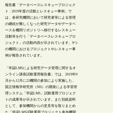
報告書「データベースレスキュープロジェク
ト : 2019年度の活動とレスキュー事例」で
は、各研究機関において研究者等による管理
の継続が難しくなった研究データやデータベ
ースを機関リポジトリへ移行するレスキュー
活動等を行う「データベースレスキュープロ
ジェクト」の活動内容が示されています。9つ
の機関におけるプロジェクトやレスキュー事
例が報告されています。
「学認LMSによる研究データ管理に関するオ
ンライン講座試験運用報告書」では、2019年9
月から12月に22機関の参加により実施した、
国立情報学研究所（NII）の開発による学習管
理システム「学認LMS」試験運用プロジェク
トの成果等が示されています。また別紙資料
として、参加機関からの意見等を取りまとめ
た「学認LMS試験運用プロジェクト参加機関