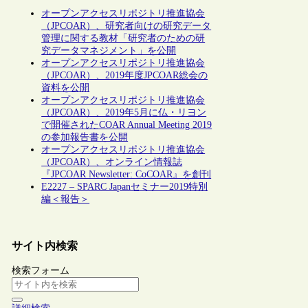
オープンアクセスリポジトリ推進協会
（JPCOAR）、研究者向けの研究データ
管理に関する教材「研究者のための研
究データマネジメント」を公開
オープンアクセスリポジトリ推進協会
（JPCOAR）、2019年度JPCOAR総会の
資料を公開
オープンアクセスリポジトリ推進協会
（JPCOAR）、2019年5月に仏・リヨン
で開催されたCOAR Annual Meeting 2019
の参加報告書を公開
オープンアクセスリポジトリ推進協会
（JPCOAR）、オンライン情報誌
『JPCOAR Newsletter: CoCOAR』を創刊
E2227 – SPARC Japanセミナー2019特別
編＜報告＞
サイト内検索
検索フォーム