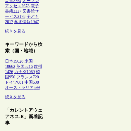
災害
2754
オープン
アクセス
2678
電子
書籍
2227
図書館サ
ービス
2178
子ども
2017
学術情報
1947
続きを見る
キーワードから検
索（国・地域）
日本
19628
米国
10662
英国
3216
欧州
1426
カナダ
1069
韓
国
950
フランス
720
ドイツ
681
中国
638
オーストラリア
599
続きを見る
「カレントアウェ
アネス-R」新着記
事