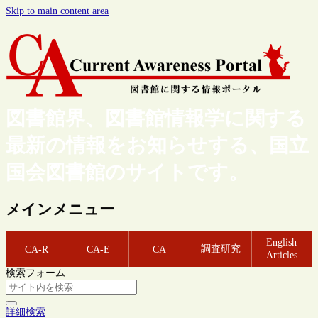
Skip to main content area
図書館界、図書館情報学に関する
最新の情報をお知らせする、国立
国会図書館のサイトです。
メインメニュー
English
調査研究
CA-R
CA-E
CA
Articles
検索フォーム
詳細検索