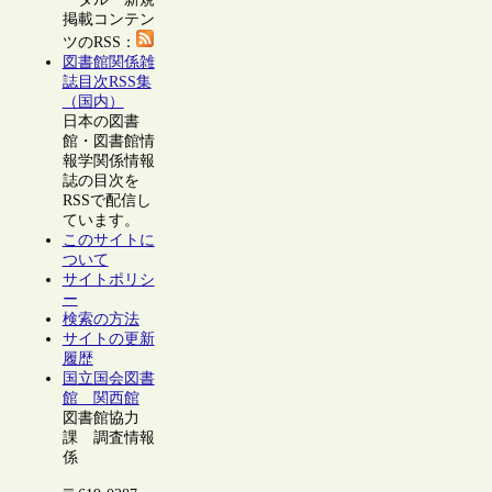
掲載コンテン
ツのRSS：
図書館関係雑
誌目次RSS集
（国内）
日本の図書
館・図書館情
報学関係情報
誌の目次を
RSSで配信し
ています。
このサイトに
ついて
サイトポリシ
ー
検索の方法
サイトの更新
履歴
国立国会図書
館 関西館
図書館協力
課 調査情報
係