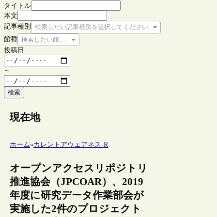
タイトル
本文
記事種別
検索したい記事種別を選択してください
館種
検索したい館種を選択してください
投稿日
～
検索
現在地
ホーム
»
カレントアウェアネス-R
オープンアクセスリポジトリ
推進協会（JPCOAR）、2019
年度に研究データ作業部会が
実施した2件のプロジェクト