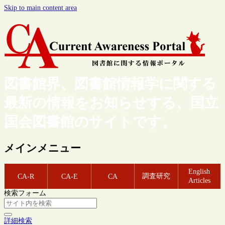
Skip to main content area
図書館界、図書館情報学に関する
最新の情報をお知らせする、国立
国会図書館のサイトです。
メインメニュー
English
調査研究
CA-R
CA-E
CA
Articles
検索フォーム
詳細検索