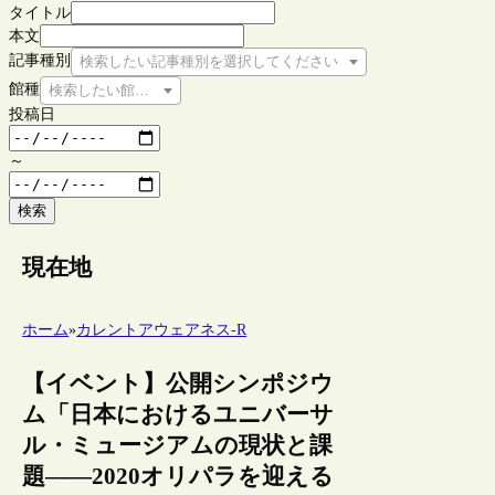
タイトル
本文
記事種別
検索したい記事種別を選択してください
館種
検索したい館種を選択してください
投稿日
～
検索
現在地
ホーム
»
カレントアウェアネス-R
【イベント】公開シンポジウ
ム「日本におけるユニバーサ
ル・ミュージアムの現状と課
題――2020オリパラを迎える