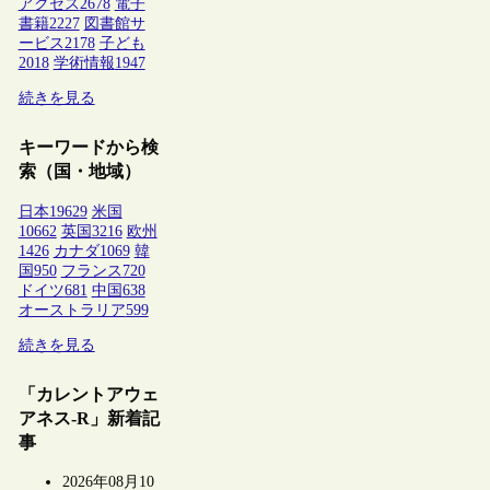
アクセス
2678
電子
書籍
2227
図書館サ
ービス
2178
子ども
2018
学術情報
1947
続きを見る
キーワードから検
索（国・地域）
日本
19629
米国
10662
英国
3216
欧州
1426
カナダ
1069
韓
国
950
フランス
720
ドイツ
681
中国
638
オーストラリア
599
続きを見る
「カレントアウェ
アネス-R」新着記
事
2026年08月10