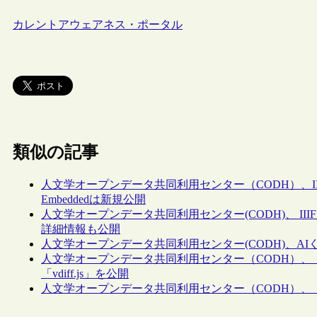
カレントアウェアネス・ポータル
類似の記事
人文学オープンデータ共同利用センター（CODH）、IIIF Curatio
Embeddedは新規公開
人文学オープンデータ共同利用センター(CODH)、 IIIF Curatio
詳細情報も公開
人文学オープンデータ共同利用センター(CODH)、AI
人文学オープンデータ共同利用センター（CODH）
「vdiff.js」を公開
人文学オープンデータ共同利用センター（CODH）、