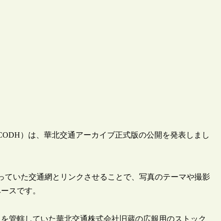
（CODH）は、華北交通アーカイブ正式版の公開を発表しまし
を行っていた交通網とリンクさせることで、写真のテーマや撮影
ベースです。
ラを管轄していた華北交通株式会社旧蔵の広報用のストック