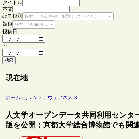
タイトル
本文
記事種別
検索したい記事種別を選択してください
館種
検索したい館種を選択してください
投稿日
～
検索
現在地
ホーム
»
カレントアウェアネス-R
人文学オープンデータ共同利用センター
版を公開：京都大学総合博物館でも関