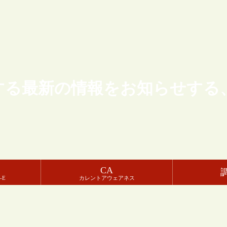
する最新の情報をお知らせする
CA
-E
カレントアウェアネス