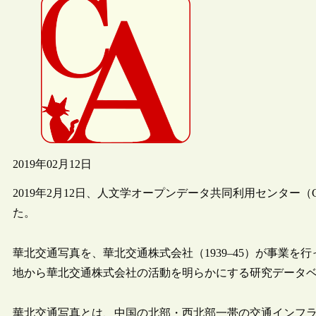
2019年02月12日
2019年2月12日、人文学オープンデータ共同利用センター
た。
華北交通写真を、華北交通株式会社（1939–45）が事業
地から華北交通株式会社の活動を明らかにする研究データ
華北交通写真とは、中国の北部・西北部一帯の交通インフ