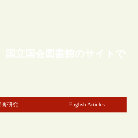
、国立国会図書館のサイトで
English Articles
調査研究