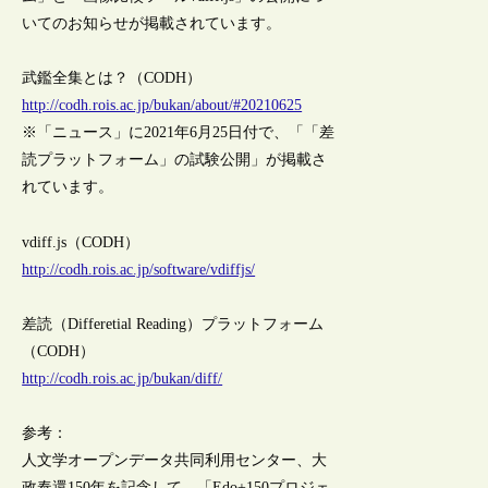
いてのお知らせが掲載されています。
武鑑全集とは？（CODH）
http://codh.rois.ac.jp/bukan/about/#20210625
※「ニュース」に2021年6月25日付で、「「差
読プラットフォーム」の試験公開」が掲載さ
れています。
vdiff.js（CODH）
http://codh.rois.ac.jp/software/vdiffjs/
差読（Differetial Reading）プラットフォーム
（CODH）
http://codh.rois.ac.jp/bukan/diff/
参考：
人文学オープンデータ共同利用センター、大
政奉還150年を記念して、「Edo+150プロジェ