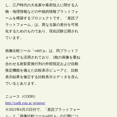
し、江戸時代の大名家や幕府役人に関する人
物・地理情報などの中核的情報プラットフォ
ームを構築するプロジェクトです。「差読プ
ラットフォーム」は、異なる版の差分を可視
化するためのものであり、現在試験公開され
ています。
画像比較ツール「vdiff.js」は、同プラットフ
ォームでも活用されており、2枚の画像を重ね
合わせる射影変換行列の外部指定および自動
推定機能を備えた比較表示ビューアと、比較
表示結果を修正する比較表示エディタを含ん
でいるとあります。
ニュース（CODH）
http://codh.rois.ac.jp/news/
※2021年6月25日付で、「差読プラットフォー
ム」と「画像比較ツールvdiff.js」の公開につ