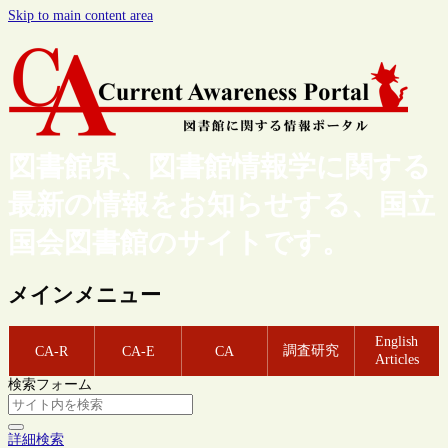
Skip to main content area
図書館界、図書館情報学に関する
最新の情報をお知らせする、国立
国会図書館のサイトです。
メインメニュー
English
調査研究
CA-R
CA-E
CA
Articles
検索フォーム
詳細検索