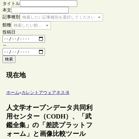
タイトル
本文
記事種別
検索したい記事種別を選択してください
館種
検索したい館種を選択してください
投稿日
～
検索
現在地
ホーム
»
カレントアウェアネス-R
人文学オープンデータ共同利
用センター（CODH）、「武
鑑全集」の「差読プラットフ
ォーム」と画像比較ツール