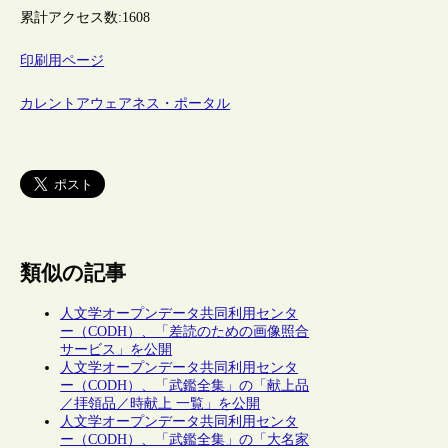
累計アクセス数:
1608
印刷用ページ
カレントアウェアネス・ポータル
類似の記事
人文学オープンデータ共同利用センタ
ー（CODH）、「差読のための画像照合
サービス」を公開
人文学オープンデータ共同利用センタ
ー（CODH）、「武鑑全集」の「献上品
／拝領品／時献上 一覧」を公開
人文学オープンデータ共同利用センタ
ー（CODH）、「武鑑全集」の「大名家