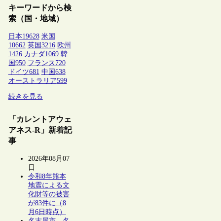
キーワードから検
索（国・地域）
日本
19628
米国
10662
英国
3216
欧州
1426
カナダ
1069
韓
国
950
フランス
720
ドイツ
681
中国
638
オーストラリア
599
続きを見る
「カレントアウェ
アネス-R」新着記
事
2026年08月07
日
令和8年熊本
地震による文
化財等の被害
が83件に（8
月6日時点）
名古屋市、名