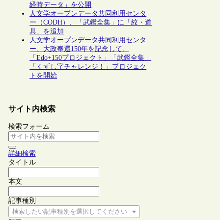
経時データ」を公開
人文学オープンデータ共同利用センタ
ー（CODH）、「武鑑全集」に「紋・道
具」を追加
人文学オープンデータ共同利用センタ
ー、大政奉還150年を記念して、
「Edo+150プロジェクト」「武鑑全集」
「くずし字チャレンジ！」プロジェク
トを開始
サイト内検索
検索フォーム
詳細検索
タイトル
本文
記事種別
検索したい記事種別を選択してください