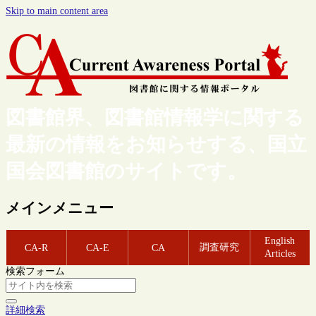
Skip to main content area
図書館界、図書館情報学に関する
最新の情報をお知らせする、国立
国会図書館のサイトです。
メインメニュー
English
調査研究
CA-R
CA-E
CA
Articles
検索フォーム
詳細検索