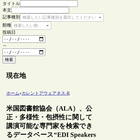
タイトル
本文
記事種別
検索したい記事種別を選択してください
館種
検索したい館種を選択してください
投稿日
～
検索
現在地
ホーム
»
カレントアウェアネス-R
米国図書館協会（ALA）、公
正・多様性・包摂性に関して
講演可能な専門家を検索でき
るデータベース“EDI Speakers