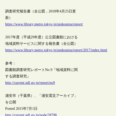
調査研究報告書（全公図，2018年4月25日更
新）
https://www.library.metro.tokyo.jp/zenkoutou/report/
2017年度（平成29年度）公立図書館における
地域資料サービスに関する報告書（全公図）
https://www.library.metro.tokyo.jp/zenkoutou/report/2017/index.html
参考：
図書館調査研究レポートNo.9『地域資料に関
する調査研究』
http://current.ndl.go.jp/report/no9
浦安市（千葉県）、「浦安震災アーカイブ」
を公開
Posted 2015年7月1日
http://current.ndl.go.jp/node/28798