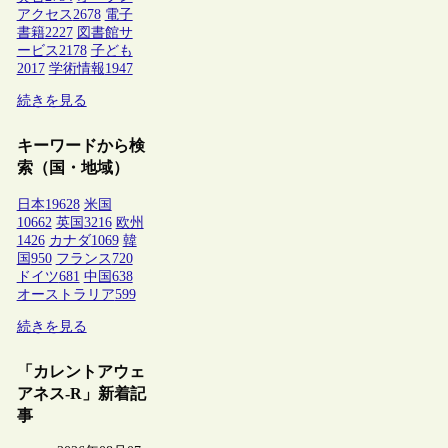
アクセス
2678
電子
書籍
2227
図書館サ
ービス
2178
子ども
2017
学術情報
1947
続きを見る
キーワードから検
索（国・地域）
日本
19628
米国
10662
英国
3216
欧州
1426
カナダ
1069
韓
国
950
フランス
720
ドイツ
681
中国
638
オーストラリア
599
続きを見る
「カレントアウェ
アネス-R」新着記
事