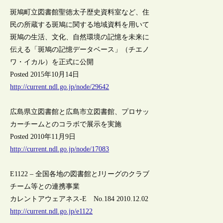
斑鳩町立図書館聖徳太子歴史資料室など、住
民の所蔵する斑鳩に関する地域資料を用いて
斑鳩の生活、文化、自然環境の記憶を未来に
伝える「斑鳩の記憶データベース」（チエノ
ワ・イカル）を正式に公開
Posted 2015年10月14日
http://current.ndl.go.jp/node/29642
広島県立図書館と広島市立図書館、プロサッ
カーチームとのコラボで展示を実施
Posted 2010年11月9日
http://current.ndl.go.jp/node/17083
E1122 – 全国各地の図書館とJリーグのクラブ
チーム等との連携事業
カレントアウェアネス-E No.184 2010.12.02
http://current.ndl.go.jp/e1122