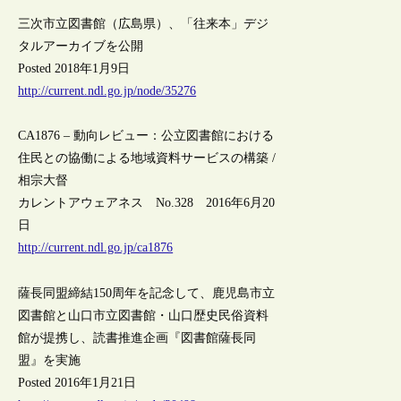
三次市立図書館（広島県）、「往来本」デジ
タルアーカイブを公開
Posted 2018年1月9日
http://current.ndl.go.jp/node/35276
CA1876 – 動向レビュー：公立図書館における
住民との協働による地域資料サービスの構築 /
相宗大督
カレントアウェアネス No.328 2016年6月20
日
http://current.ndl.go.jp/ca1876
薩長同盟締結150周年を記念して、鹿児島市立
図書館と山口市立図書館・山口歴史民俗資料
館が提携し、読書推進企画『図書館薩長同
盟』を実施
Posted 2016年1月21日