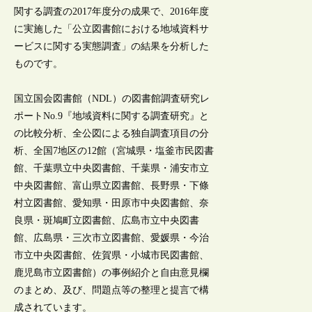
関する調査の2017年度分の成果で、2016年度
に実施した「公立図書館における地域資料サ
ービスに関する実態調査」の結果を分析した
ものです。
国立国会図書館（NDL）の図書館調査研究レ
ポートNo.9『地域資料に関する調査研究』と
の比較分析、全公図による独自調査項目の分
析、全国7地区の12館（宮城県・塩釜市民図書
館、千葉県立中央図書館、千葉県・浦安市立
中央図書館、富山県立図書館、長野県・下條
村立図書館、愛知県・田原市中央図書館、奈
良県・斑鳩町立図書館、広島市立中央図書
館、広島県・三次市立図書館、愛媛県・今治
市立中央図書館、佐賀県・小城市民図書館、
鹿児島市立図書館）の事例紹介と自由意見欄
のまとめ、及び、問題点等の整理と提言で構
成されています。