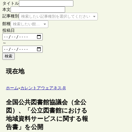
タイトル
本文
記事種別
検索したい記事種別を選択してください
館種
検索したい館種を選択してください
投稿日
～
検索
現在地
ホーム
»
カレントアウェアネス-R
全国公共図書館協議会（全公
図）、「公立図書館における
地域資料サービスに関する報
告書」を公開