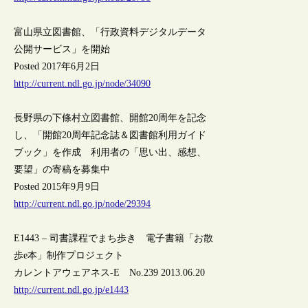
富山県立図書館、「行政資料デジタルデータ
公開サービス」を開始
Posted 2017年6月2日
http://current.ndl.go.jp/node/34090
長野県の下條村立図書館、開館20周年を記念
し、「開館20周年記念誌＆図書館利用ガイド
ブック」を作成 利用者の「思い出、感想、
要望」の寄稿を募集中
Posted 2015年9月9日
http://current.ndl.go.jp/node/29394
E1443 – 司書課程でまち歩き 電子書籍「お散
歩e本」制作プロジェクト
カレントアウェアネス-E No.239 2013.06.20
http://current.ndl.go.jp/e1443