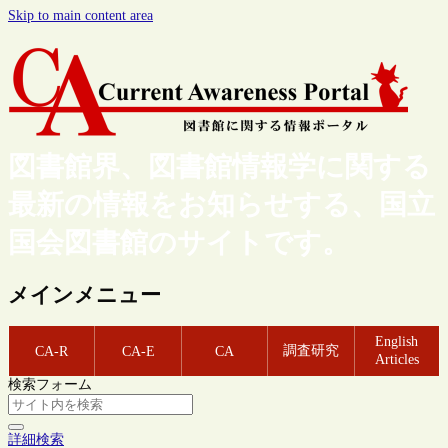
Skip to main content area
図書館界、図書館情報学に関する
最新の情報をお知らせする、国立
国会図書館のサイトです。
メインメニュー
English
調査研究
CA-R
CA-E
CA
Articles
検索フォーム
詳細検索