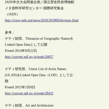
JADS年次大会関連企画／国立歴史民俗博物館
メタ資料学研究センター 国際研究集会
（JADS）
http://www.jads.org/news/2018/20180616sympo.html
参考：
ゲティ財団、Thesaurus of Geographic Namesを
Linked Open Dataとして公開
Posted 2014年8月22日
http://current.ndl.go.jp/node/26857
ゲティ研究所、Union List of Artist Names
(ULAN)をLinked Open Data（LOD）として公
開
Posted 2015年5月8日
http://current.ndl.go.jp/node/28432
ゲティ財団、Art and Architecture