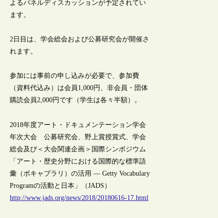
よるパネルディスカッションが予定されてい
ます。
2日目は、学会総会および公募研究会が開催さ
れます。
参加には事前の申し込みが必要で、参加費
（資料代込み）は会員1,000円、非会員・団体
購読会員2,000円です（学生は各々半額）。
2018年度アート・ドキュメンテーション学会
年次大会 公募研究会、野上賞授賞式、学会
総会及び＜大会関連企画＞国際シンポジウム
「アート・歴史分野における国際的な標準語
彙（ボキャブラリ）の活用 — Getty Vocabulary
Programの活動と日本」（JADS）
http://www.jads.org/news/2018/20180616-17.html