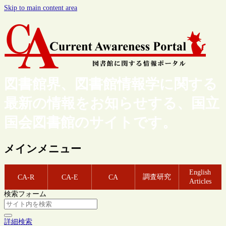
Skip to main content area
図書館界、図書館情報学に関する
最新の情報をお知らせする、国立
国会図書館のサイトです。
メインメニュー
English
調査研究
CA-R
CA-E
CA
Articles
検索フォーム
詳細検索