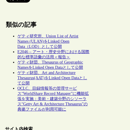
類似の記事
ゲティ研究所、Union List of Artist
Names (ULAN)をLinked Open
Data（LOD）として公開
E2046 – アート・歴史分野における国際
的な標準語彙の活用＜報告＞
ゲティ財団、Thesaurus of Geographic
NamesをLinked Open Dataとして公開
ゲティ財団、Art and Architecture
Thesaurus(AAT)をLinked Open Dataとし
て公開
OCLC、目録情報等の管理サービ
ス“WorldShare Record Manager”に機能拡
張を実施：美術・建築分野のシソーラ
ス“Getty Art & Architecture Thesaurus”の
典拠ファイルが利用可能に
サイト内検索