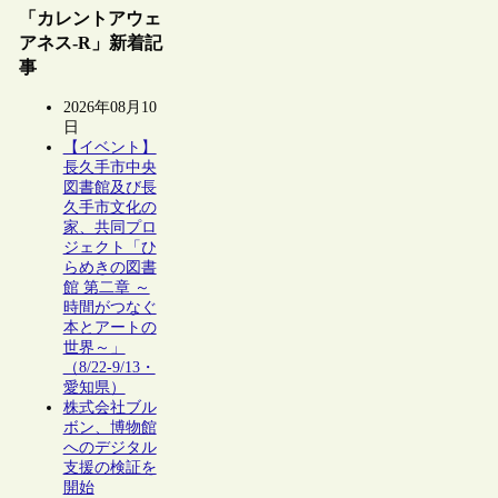
「カレントアウェ
アネス-R」新着記
事
2026年08月10
日
【イベント】
長久手市中央
図書館及び長
久手市文化の
家、共同プロ
ジェクト「ひ
らめきの図書
館 第二章 ～
時間がつなぐ
本とアートの
世界～」
（8/22-9/13・
愛知県）
株式会社ブル
ボン、博物館
へのデジタル
支援の検証を
開始