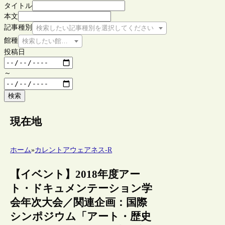
タイトル
本文
記事種別
検索したい記事種別を選択してください
館種
検索したい館種を選択してください
投稿日
～
検索
現在地
ホーム
»
カレントアウェアネス-R
【イベント】2018年度アー
ト・ドキュメンテーション学
会年次大会／関連企画：国際
シンポジウム「アート・歴史