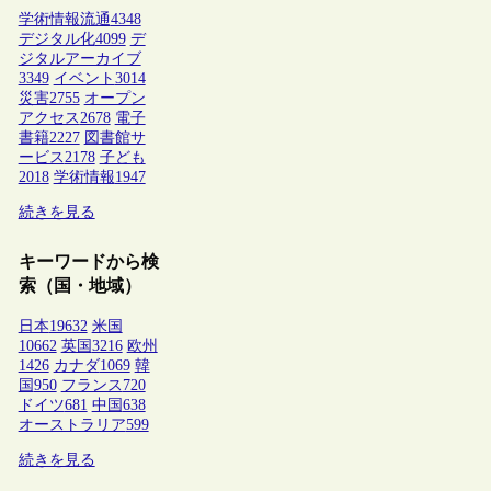
学術情報流通
4348
デジタル化
4099
デ
ジタルアーカイブ
3349
イベント
3014
災害
2755
オープン
アクセス
2678
電子
書籍
2227
図書館サ
ービス
2178
子ども
2018
学術情報
1947
続きを見る
キーワードから検
索（国・地域）
日本
19632
米国
10662
英国
3216
欧州
1426
カナダ
1069
韓
国
950
フランス
720
ドイツ
681
中国
638
オーストラリア
599
続きを見る