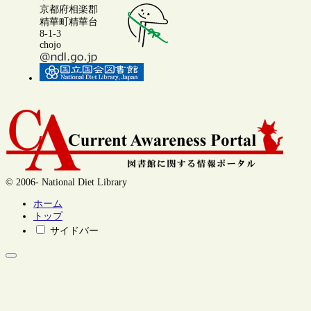
京都府相楽郡
精華町精華台
8-1-3
chojo
© 2006- National Diet Library
ホーム
トップ
サイドバー