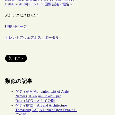
E2047 – 2018年ISO/TC46国際会議＜報告＞
累計アクセス数:
6214
印刷用ページ
カレントアウェアネス・ポータル
類似の記事
ゲティ研究所、Union List of Artist
Names (ULAN)をLinked Open
Data（LOD）として公開
ゲティ財団、Art and Architecture
Thesaurus(AAT)をLinked Open Dataとし
て公開