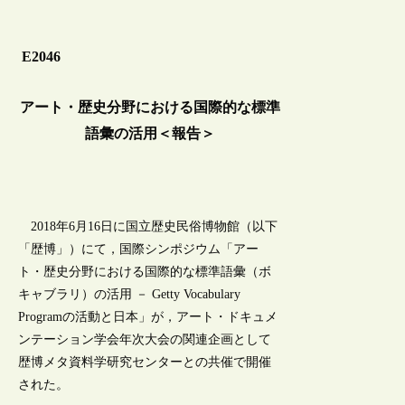
E2046
アート・歴史分野における国際的な標準
語彙の活用＜報告＞
2018年6月16日に国立歴史民俗博物館（以下
「歴博」）にて，国際シンポジウム「アー
ト・歴史分野における国際的な標準語彙（ボ
キャブラリ）の活用 － Getty Vocabulary
Programの活動と日本」が，アート・ドキュメ
ンテーション学会年次大会の関連企画として
歴博メタ資料学研究センターとの共催で開催
された。