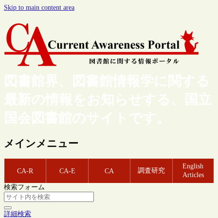
Skip to main content area
図書館界、図書館情報学に関する
最新の情報をお知らせする、国立
国会図書館のサイトです。
メインメニュー
English
調査研究
CA-R
CA-E
CA
Articles
検索フォーム
詳細検索