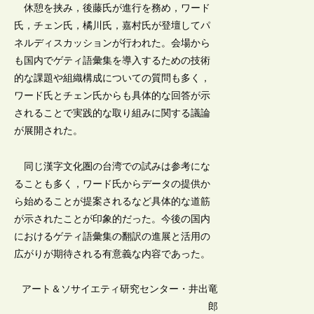
休憩を挟み，後藤氏が進行を務め，ワード
氏，チェン氏，橘川氏，嘉村氏が登壇してパ
ネルディスカッションが行われた。会場から
も国内でゲティ語彙集を導入するための技術
的な課題や組織構成についての質問も多く，
ワード氏とチェン氏からも具体的な回答が示
されることで実践的な取り組みに関する議論
が展開された。
同じ漢字文化圏の台湾での試みは参考にな
ることも多く，ワード氏からデータの提供か
ら始めることが提案されるなど具体的な道筋
が示されたことが印象的だった。今後の国内
におけるゲティ語彙集の翻訳の進展と活用の
広がりが期待される有意義な内容であった。
アート＆ソサイエティ研究センター・井出竜
郎