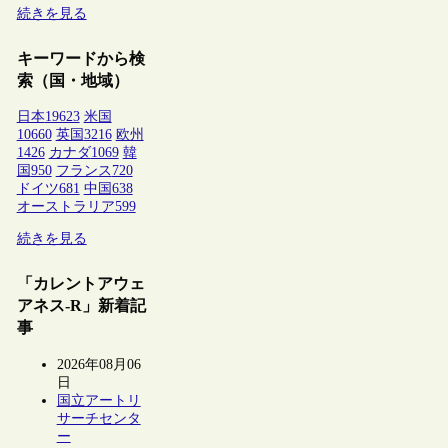
続きを見る
キーワードから検
索（国・地域）
日本
19623
米国
10660
英国
3216
欧州
1426
カナダ
1069
韓
国
950
フランス
720
ドイツ
681
中国
638
オーストラリア
599
続きを見る
「カレントアウェ
アネス-R」新着記
事
2026年08月06
日
国立アートリ
サーチセンタ
ー