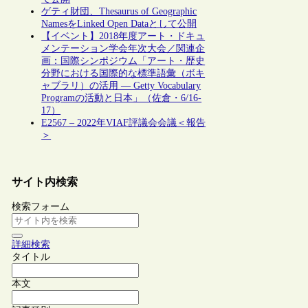
ゲティ財団、Thesaurus of Geographic
NamesをLinked Open Dataとして公開
【イベント】2018年度アート・ドキュ
メンテーション学会年次大会／関連企
画：国際シンポジウム「アート・歴史
分野における国際的な標準語彙（ボキ
ャブラリ）の活用 — Getty Vocabulary
Programの活動と日本」（佐倉・6/16-
17）
E2567 – 2022年VIAF評議会会議＜報告
＞
サイト内検索
検索フォーム
詳細検索
タイトル
本文