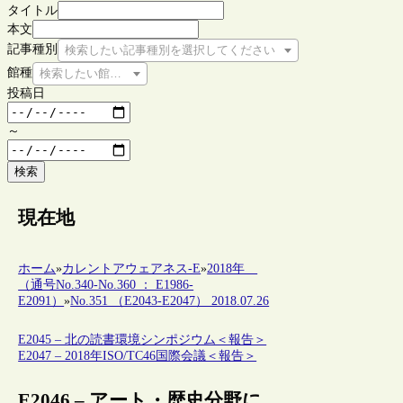
タイトル
本文
記事種別
検索したい記事種別を選択してください
館種
検索したい館種を選択してください
投稿日
～
検索
現在地
ホーム
»
カレントアウェアネス-E
»
2018年
（通号No.340-No.360 ： E1986-
E2091）
»
No.351 （E2043-E2047） 2018.07.26
E2045 – 北の読書環境シンポジウム＜報告＞
E2047 – 2018年ISO/TC46国際会議＜報告＞
E2046 – アート・歴史分野に