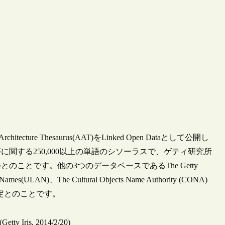
ture Thesaurus(AAT)をLinked Open Dataとして公開し
関する250,000以上の単語のシソーラスで、ゲティ研究所
の一つとのことです。他の3つのデータベースであるThe Getty
st Names(ULAN)、The Cultural Objects Name Authority (CONA)
る予定とのことです。
Getty Iris, 2014/2/20)