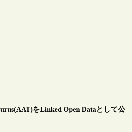
aurus(AAT)をLinked Open Dataとして公