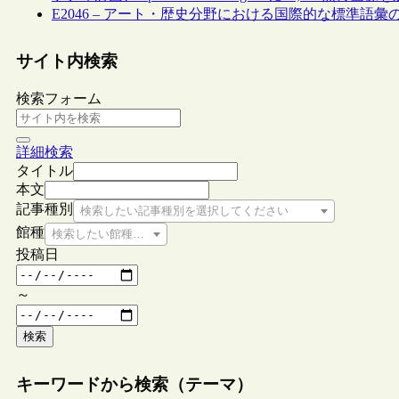
E2046 – アート・歴史分野における国際的な標準語
サイト内検索
検索フォーム
詳細検索
タイトル
本文
記事種別
検索したい記事種別を選択してください
館種
検索したい館種を選択してください
投稿日
～
検索
キーワードから検索（テーマ）