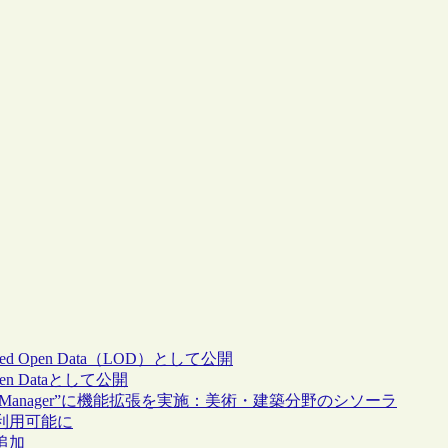
Linked Open Data（LOD）として公開
 Open Dataとして公開
ord Manager”に機能拡張を実施：美術・建築分野のシソーラ
イルが利用可能に
を追加