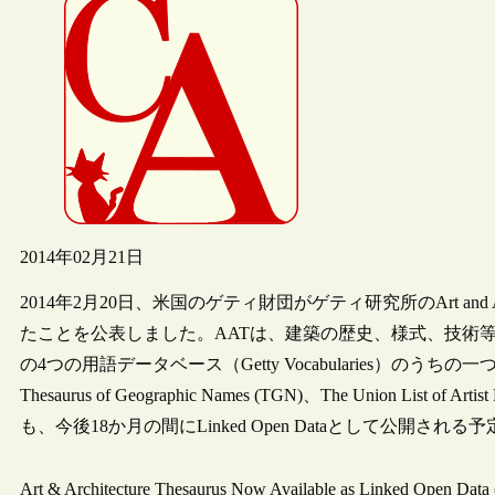
2014年02月21日
2014年2月20日、米国のゲティ財団がゲティ研究所のArt and Architec
たことを公表しました。AATは、建築の歴史、様式、技術等に
の4つの用語データベース（Getty Vocabularies）のうち
Thesaurus of Geographic Names (TGN)、The Union List of Arti
も、今後18か月の間にLinked Open Dataとして公開され
Art & Architecture Thesaurus Now Available as Linked Open Data (