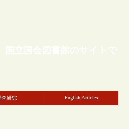
、国立国会図書館のサイトで
English Articles
調査研究