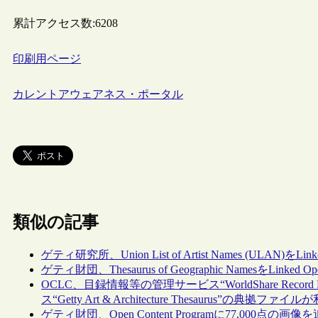
累計アクセス数:
6208
印刷用ページ
カレントアウェアネス・ポータル
類似の記事
ゲティ研究所、Union List of Artist Names (ULAN)を
ゲティ財団、Thesaurus of Geographic NamesをLinked
OCLC、目録情報等の管理サービス“WorldShare Rec
ス“Getty Art & Architecture Thesaurus”の典拠ファ
ゲティ財団、Open Content Programに77,000点の画像