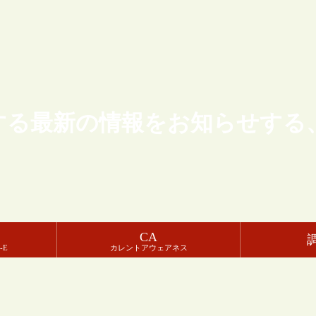
する最新の情報をお知らせする
CA
-E
カレントアウェアネス