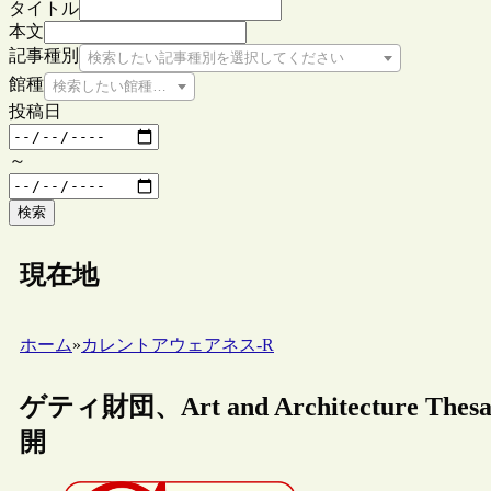
タイトル
本文
記事種別
検索したい記事種別を選択してください
館種
検索したい館種を選択してください
投稿日
～
検索
現在地
ホーム
»
カレントアウェアネス-R
ゲティ財団、Art and Architecture Thes
開