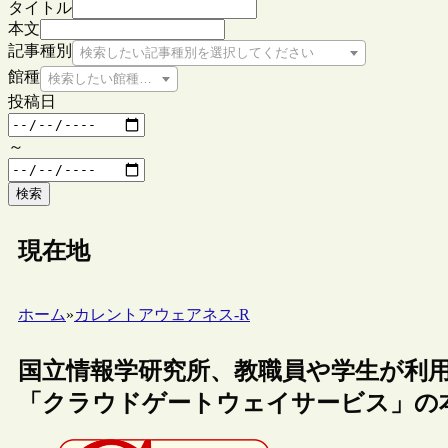
タイトル
本文
記事種別
検索したい記事種別を選択してください
館種
検索したい館種を選択してください
投稿日
～
検索
現在地
ホーム
»
カレントアウェアネス-R
国立情報学研究所、教職員や学生が利
「クラウドゲートウェイサービス」の