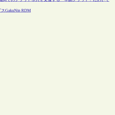
akuNin RDM