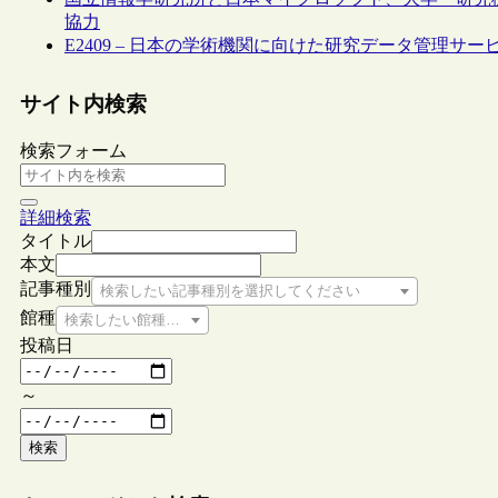
協力
E2409 – 日本の学術機関に向けた研究データ管理サービスG
サイト内検索
検索フォーム
詳細検索
タイトル
本文
記事種別
検索したい記事種別を選択してください
館種
検索したい館種を選択してください
投稿日
～
検索