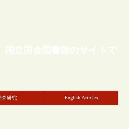
、国立国会図書館のサイトで
English Articles
調査研究