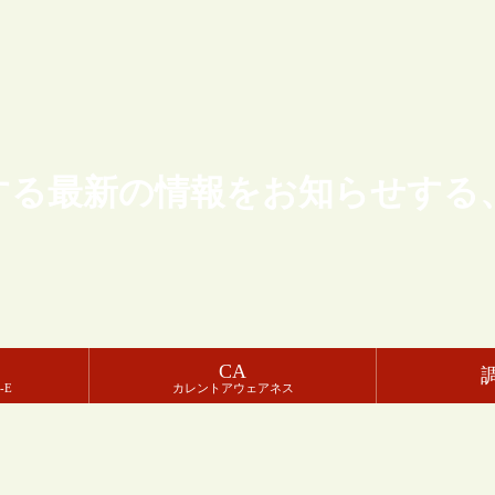
する最新の情報をお知らせする
CA
-E
カレントアウェアネス