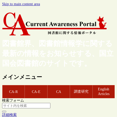
Skip to main content area
図書館界、図書館情報学に関する
最新の情報をお知らせする、国立
国会図書館のサイトです。
メインメニュー
English
調査研究
CA-R
CA-E
CA
Articles
検索フォーム
詳細検索