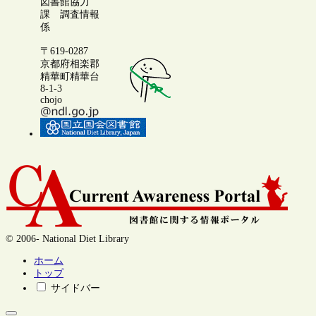
図書館協力
課 調査情報
係
〒619-0287
京都府相楽郡
精華町精華台
8-1-3
chojo
© 2006- National Diet Library
ホーム
トップ
サイドバー