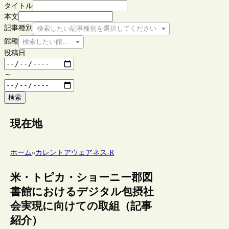
タイトル
本文
記事種別
検索したい記事種別を選択してください
館種
検索したい館種を選択してください
投稿日
～
検索
現在地
ホーム
»
カレントアウェアネス-R
米・トピカ・ショーニー郡図
書館におけるデジタル包摂社
会実現に向けての取組（記事
紹介）