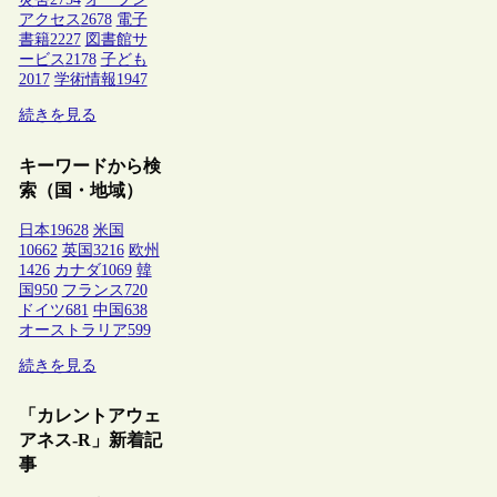
アクセス
2678
電子
書籍
2227
図書館サ
ービス
2178
子ども
2017
学術情報
1947
続きを見る
キーワードから検
索（国・地域）
日本
19628
米国
10662
英国
3216
欧州
1426
カナダ
1069
韓
国
950
フランス
720
ドイツ
681
中国
638
オーストラリア
599
続きを見る
「カレントアウェ
アネス-R」新着記
事