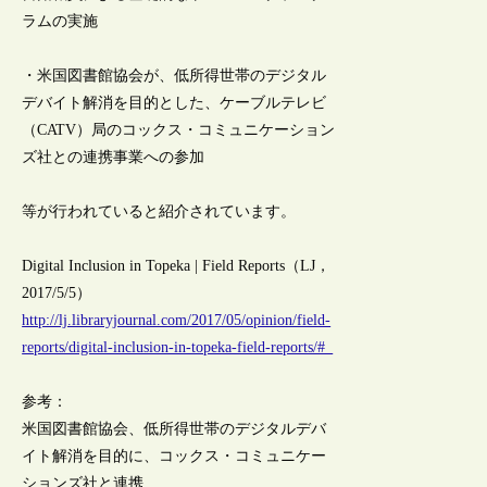
ラムの実施
・米国図書館協会が、低所得世帯のデジタル
デバイト解消を目的とした、ケーブルテレビ
（CATV）局のコックス・コミュニケーション
ズ社との連携事業への参加
等が行われていると紹介されています。
Digital Inclusion in Topeka | Field Reports（LJ，
2017/5/5）
http://lj.libraryjournal.com/2017/05/opinion/field-
reports/digital-inclusion-in-topeka-field-reports/#_
参考：
米国図書館協会、低所得世帯のデジタルデバ
イト解消を目的に、コックス・コミュニケー
ションズ社と連携