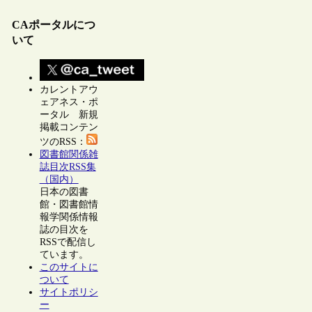
CAポータルにつ
いて
カレントアウ
ェアネス・ポ
ータル 新規
掲載コンテン
ツのRSS：
図書館関係雑
誌目次RSS集
（国内）
日本の図書
館・図書館情
報学関係情報
誌の目次を
RSSで配信し
ています。
このサイトに
ついて
サイトポリシ
ー