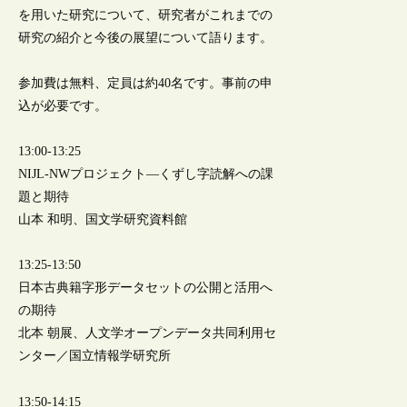
を用いた研究について、研究者がこれまでの
研究の紹介と今後の展望について語ります。
参加費は無料、定員は約40名です。事前の申
込が必要です。
13:00-13:25
NIJL-NWプロジェクト―くずし字読解への課
題と期待
山本 和明、国文学研究資料館
13:25-13:50
日本古典籍字形データセットの公開と活用へ
の期待
北本 朝展、人文学オープンデータ共同利用セ
ンター／国立情報学研究所
13:50-14:15