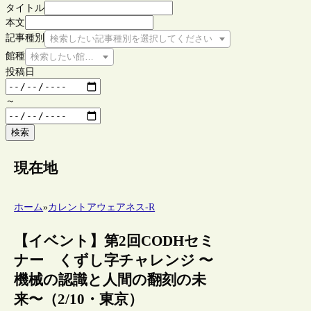
タイトル
本文
記事種別
検索したい記事種別を選択してください
館種
検索したい館種を選択してください
投稿日
～
検索
現在地
ホーム
»
カレントアウェアネス-R
【イベント】第2回CODHセミ
ナー くずし字チャレンジ 〜
機械の認識と人間の翻刻の未
来〜（2/10・東京）