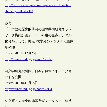
http://codh.rois.ac.jp/seminar/japanese-character-
challenge-20170210/
参考：
「日本語の歴史的典籍の国際共同研究ネット
ワーク構築計画」、2015年度の拠点デジタル
化資料として、拠点9大学分のデジタル化画像
を公開
Posted 2016年12月26日
http://current.ndl.go.jp/node/33168
国文学研究資料館、日本古典籍字形データセ
ットを公開
Posted 2016年11月18日
http://current.ndl.go.jp/node/32951
奈文研と東大史料編纂所がデータベース連携
へ