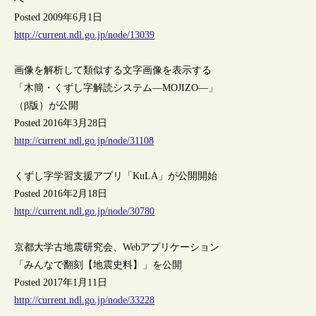
Posted 2009年6月1日
http://current.ndl.go.jp/node/13039
画像を解析して類似する文字画像を表示する
「木簡・くずし字解読システム―MOJIZO―」
（β版）が公開
Posted 2016年3月28日
http://current.ndl.go.jp/node/31108
くずし字学習支援アプリ「KuLA」が公開開始
Posted 2016年2月18日
http://current.ndl.go.jp/node/30780
京都大学古地震研究会、Webアプリケーション
「みんなで翻刻【地震史料】」を公開
Posted 2017年1月11日
http://current.ndl.go.jp/node/33228