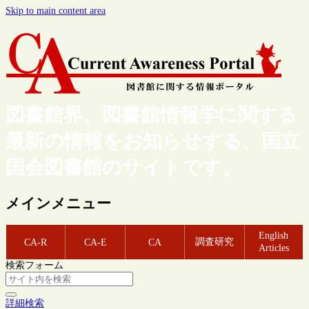
Skip to main content area
図書館界、図書館情報学に関する
最新の情報をお知らせする、国立
国会図書館のサイトです。
メインメニュー
English
調査研究
CA-R
CA-E
CA
Articles
検索フォーム
詳細検索