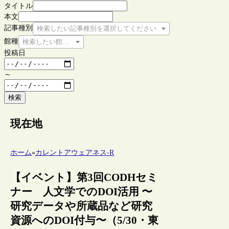
タイトル
本文
記事種別
検索したい記事種別を選択してください
館種
検索したい館種を選択してください
投稿日
～
検索
現在地
ホーム
»
カレントアウェアネス-R
【イベント】第3回CODHセミ
ナー 人文学でのDOI活用 〜
研究データや所蔵品など研究
資源へのDOI付与〜（5/30・東