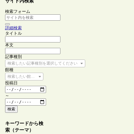
サイト内検索
検索フォーム
詳細検索
タイトル
本文
記事種別
検索したい記事種別を選択してください
館種
検索したい館種を選択してください
投稿日
～
検索
キーワードから検
索（テーマ）