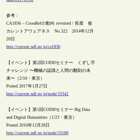
参考：
CA1836 – CrossRefの動向 revisited / 長屋 俊
カレントアウェアネス No.322 2014年12月
20日
http://current.ndl.go.jp/ca1836
【イベント】第2回CODHセミナー くずし字
チャレンジ 〜機械の認識と人間の翻刻の未
来〜（2/10・東京）
Posted 2017年1月27日
http://current.ndl.go.jp/node/33342
【イベント】第1回CODHセミナー Big Data
and Digital Humanities（1/23・東京）
Posted 2016年12月28日
http://current.ndl.go.jp/node/33180