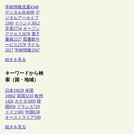
学術情報流通
4348
デジタル化
4098
デ
ジタルアーカイブ
3349
イベント
3012
災害
2754
オープン
アクセス
2678
電子
書籍
2227
図書館サ
ービス
2178
子ども
2017
学術情報
1947
続きを見る
キーワードから検
索（国・地域）
日本
19628
米国
10662
英国
3216
欧州
1426
カナダ
1069
韓
国
950
フランス
720
ドイツ
681
中国
638
オーストラリア
599
続きを見る