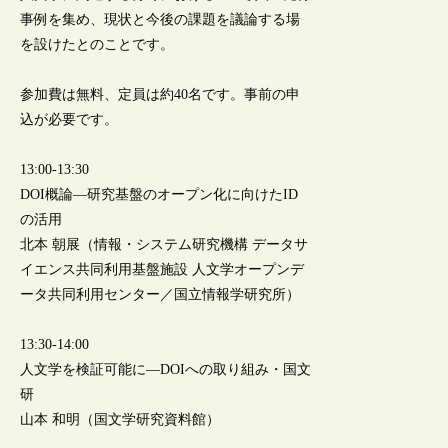
事例を集め、現状と今後の課題を議論する場
を設けたとのことです。
参加費は無料、定員は約40名です。事前の申
込が必要です。
13:00-13:30
DOI概論―研究基盤のオープン化に向けたID
の活用
北本 朝展（情報・システム研究機構 データサ
イエンス共同利用基盤施設 人文学オープンデ
ータ共同利用センター／国立情報学研究所）
13:30-14:00
人文学を検証可能に―DOIへの取り組み・国文
研
山本 和明（国文学研究資料館）