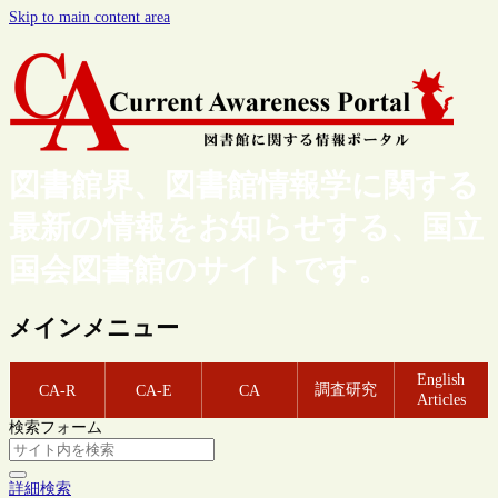
Skip to main content area
図書館界、図書館情報学に関する
最新の情報をお知らせする、国立
国会図書館のサイトです。
メインメニュー
English
調査研究
CA-R
CA-E
CA
Articles
検索フォーム
詳細検索