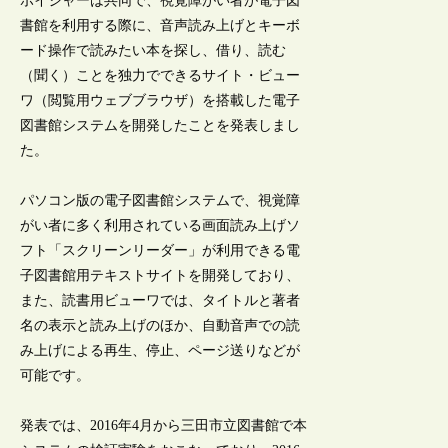
ボイジャーは共同で、視覚障がい者が電子図
書館を利用する際に、音声読み上げとキーボ
ード操作で読みたい本を探し、借り、読む
（聞く）ことを独力でできるサイト・ビュー
ワ（閲覧用ウェブブラウザ）を搭載した電子
図書館システムを開発したことを発表しまし
た。
パソコン版の電子図書館システムで、視覚障
がい者に多く利用されている画面読み上げソ
フト「スクリーンリーダー」が利用できる電
子図書館用テキストサイトを開発しており、
また、読書用ビューワでは、タイトルと著者
名の表示と読み上げのほか、自動音声での読
み上げによる再生、停止、ページ送りなどが
可能です。
発表では、2016年4月から三田市立図書館で本