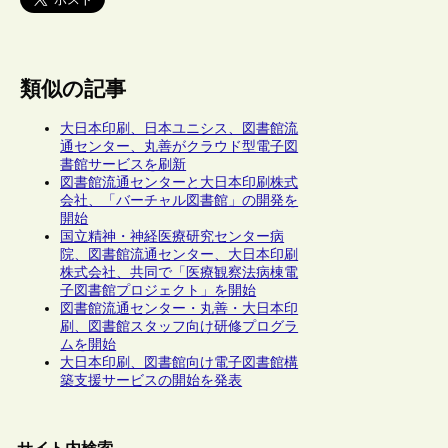
類似の記事
大日本印刷、日本ユニシス、図書館流
通センター、丸善がクラウド型電子図
書館サービスを刷新
図書館流通センターと大日本印刷株式
会社、「バーチャル図書館」の開発を
開始
国立精神・神経医療研究センター病
院、図書館流通センター、大日本印刷
株式会社、共同で「医療観察法病棟電
子図書館プロジェクト」を開始
図書館流通センター・丸善・大日本印
刷、図書館スタッフ向け研修プログラ
ムを開始
大日本印刷、図書館向け電子図書館構
築支援サービスの開始を発表