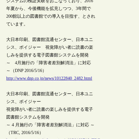
システムの検証実験をおこなっており、2016
年夏から、今後機能を拡充しつつ、3年間で
200館以上の図書館での導入を目指す、とされ
ています。
大日本印刷、図書館流通センター、日本ユニ
シス、ボイジャー 視覚障がい者に読書の楽
しみを提供する電子図書館システムを開発
～ 4月施行の「障害者差別解消法」に対応
～（DNP 2016/5/16）
http://www.dnp.co.jp/news/10122840_2482.html
大日本印刷、図書館流通センター、日本ユニ
シス、ボイジャー
視覚障がい者に読書の楽しみを提供する電子
図書館システムを開発
～ 4 月施行の「障害者差別解消法」に対応 ～
（TRC, 2016/5/16）