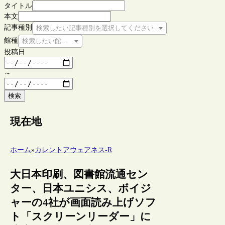
タイトル
本文
記事種別
検索したい記事種別を選択してください
館種
検索したい館種を選択してください
投稿日
～
検索
現在地
ホーム
»
カレントアウェアネス-R
大日本印刷、図書館流通セン
ター、日本ユニシス、ボイジ
ャーの4社が画面読み上げソフ
ト「スクリーンリーダー」に