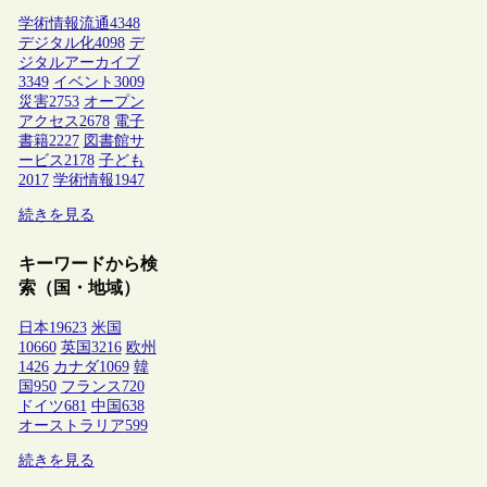
学術情報流通
4348
デジタル化
4098
デ
ジタルアーカイブ
3349
イベント
3009
災害
2753
オープン
アクセス
2678
電子
書籍
2227
図書館サ
ービス
2178
子ども
2017
学術情報
1947
続きを見る
キーワードから検
索（国・地域）
日本
19623
米国
10660
英国
3216
欧州
1426
カナダ
1069
韓
国
950
フランス
720
ドイツ
681
中国
638
オーストラリア
599
続きを見る