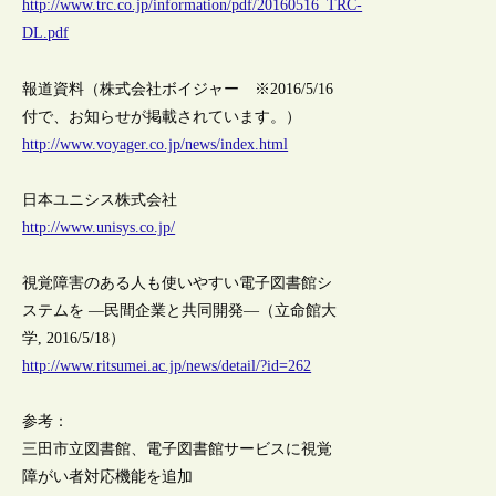
http://www.trc.co.jp/information/pdf/20160516_TRC-
DL.pdf
報道資料（株式会社ボイジャー ※2016/5/16
付で、お知らせが掲載されています。）
http://www.voyager.co.jp/news/index.html
日本ユニシス株式会社
http://www.unisys.co.jp/
視覚障害のある人も使いやすい電子図書館シ
ステムを ―民間企業と共同開発―（立命館大
学, 2016/5/18）
http://www.ritsumei.ac.jp/news/detail/?id=262
参考：
三田市立図書館、電子図書館サービスに視覚
障がい者対応機能を追加