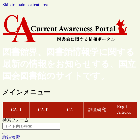
Skip to main content area
図書館界、図書館情報学に関する
最新の情報をお知らせする、国立
国会図書館のサイトです。
メインメニュー
English
調査研究
CA-R
CA-E
CA
Articles
検索フォーム
詳細検索