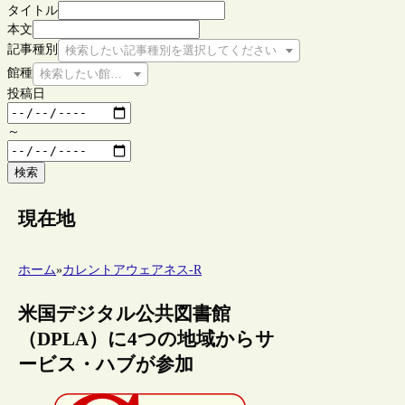
タイトル
本文
記事種別
検索したい記事種別を選択してください
館種
検索したい館種を選択してください
投稿日
～
検索
現在地
ホーム
»
カレントアウェアネス-R
米国デジタル公共図書館
（DPLA）に4つの地域からサ
ービス・ハブが参加