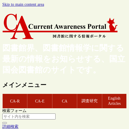
Skip to main content area
図書館界、図書館情報学に関する
最新の情報をお知らせする、国立
国会図書館のサイトです。
メインメニュー
English
調査研究
CA-R
CA-E
CA
Articles
検索フォーム
詳細検索