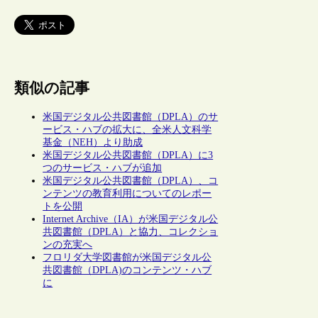
類似の記事
米国デジタル公共図書館（DPLA）のサ
ービス・ハブの拡大に、全米人文科学
基金（NEH）より助成
米国デジタル公共図書館（DPLA）に3
つのサービス・ハブが追加
米国デジタル公共図書館（DPLA）、コ
ンテンツの教育利用についてのレポー
トを公開
Internet Archive（IA）が米国デジタル公
共図書館（DPLA）と協力、コレクショ
ンの充実へ
フロリダ大学図書館が米国デジタル公
共図書館（DPLA)のコンテンツ・ハブ
に