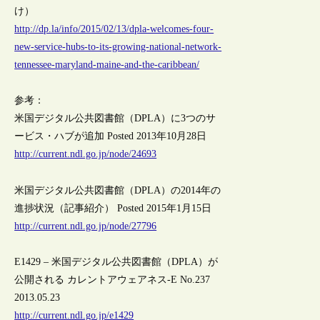
け）
http://dp.la/info/2015/02/13/dpla-welcomes-four-
new-service-hubs-to-its-growing-national-network-
tennessee-maryland-maine-and-the-caribbean/
参考：
米国デジタル公共図書館（DPLA）に3つのサ
ービス・ハブが追加 Posted 2013年10月28日
http://current.ndl.go.jp/node/24693
米国デジタル公共図書館（DPLA）の2014年の
進捗状況（記事紹介） Posted 2015年1月15日
http://current.ndl.go.jp/node/27796
E1429 – 米国デジタル公共図書館（DPLA）が
公開される カレントアウェアネス-E No.237
2013.05.23
http://current.ndl.go.jp/e1429