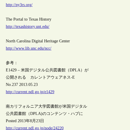
http://ny3rs.org/
The Portal to Texas History
http://texashistory.unt.edu/
North Carolina Digital Heritage Center
http://www.lib.unc.edu/ncc/
参考：
E1429 – 米国デジタル公共図書館（DPLA）が
公開される カレントアウェアネス-E
No.237 2013.05.23
http://current.ndl.go.jp/e1429
南カリフォルニア大学図書館が米国デジタル
公共図書館（DPLA)のコンテンツ・ハブに
Posted 2013年8月23日
http://current.ndl.go.jp/node/24220