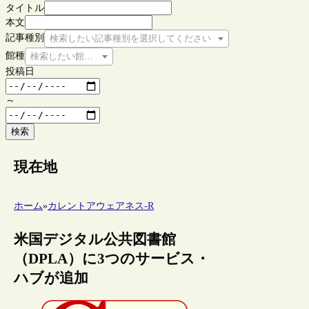
タイトル
本文
記事種別
検索したい記事種別を選択してください
館種
検索したい館種を選択してください
投稿日
～
検索
現在地
ホーム
»
カレントアウェアネス-R
米国デジタル公共図書館
（DPLA）に3つのサービス・
ハブが追加