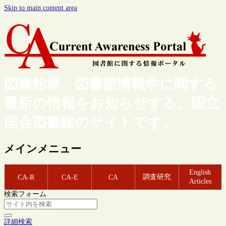
Skip to main content area
図書館界、図書館情報学に関する
最新の情報をお知らせする、国立
国会図書館のサイトです。
メインメニュー
English
調査研究
CA-R
CA-E
CA
Articles
検索フォーム
詳細検索