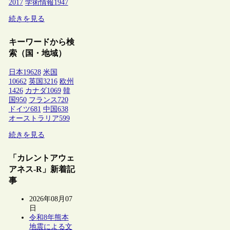
2017
学術情報
1947
続きを見る
キーワードから検
索（国・地域）
日本
19628
米国
10662
英国
3216
欧州
1426
カナダ
1069
韓
国
950
フランス
720
ドイツ
681
中国
638
オーストラリア
599
続きを見る
「カレントアウェ
アネス-R」新着記
事
2026年08月07
日
令和8年熊本
地震による文