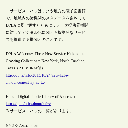
サービス・ハブは，州や地方の電子図書館
で、地域内の諸機関のメタデータを集約して
DPLAに受け渡すとともに，データ提供元機関
に対してデジタル化に関わる標準的なサービ
スを提供する機関とのことです。
DPLA Welcomes Three New Service Hubs to its
Growing Collections: New York, North Carolina,
Texas（2013/10/24付）
http://dp.la/info/2013/10/24/new-hubs-
announcement-ny-nc-tx/
Hubs（Digital Public Library of America）
http://dp.la/info/about/hubs/
※サービス・ハブの一覧があります。
NY 3Rs Association