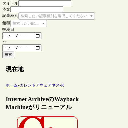
タイトル
本文
記事種別
検索したい記事種別を選択してください
館種
検索したい館種を選択してください
投稿日
～
検索
現在地
ホーム
»
カレントアウェアネス-R
Internet ArchiveのWayback
Machineがリニューアル