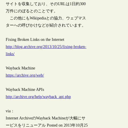
サイトを収集しており、そのURLは1日約300
万件にのぼるとのことです。
この他にもWikipediaとの協力、ウェブマス
ターへの呼びかけなどが紹介されています。
Fixing Broken Links on the Internet
http://blog.archive.org/2013/10/25/fixing-broken-
links/
Wayback Machine
https://archive.org/web/
Wayback Machine APIs
http://archive.org/help/wayback_api.php
via：
Internet ArchiveのWayback Machineが大幅にサ
ービスをリニューアル Posted on 2013年10月25