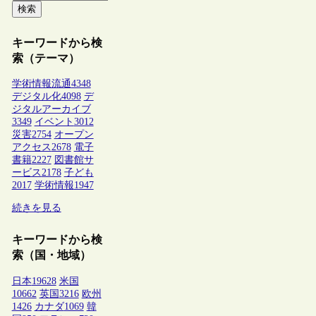
検索
キーワードから検
索（テーマ）
学術情報流通
4348
デジタル化
4098
デ
ジタルアーカイブ
3349
イベント
3012
災害
2754
オープン
アクセス
2678
電子
書籍
2227
図書館サ
ービス
2178
子ども
2017
学術情報
1947
続きを見る
キーワードから検
索（国・地域）
日本
19628
米国
10662
英国
3216
欧州
1426
カナダ
1069
韓