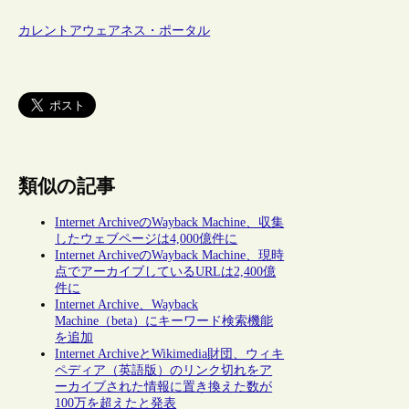
カレントアウェアネス・ポータル
類似の記事
Internet ArchiveのWayback Machine、収集
したウェブページは4,000億件に
Internet ArchiveのWayback Machine、現時
点でアーカイブしているURLは2,400億
件に
Internet Archive、Wayback
Machine（beta）にキーワード検索機能
を追加
Internet ArchiveとWikimedia財団、ウィキ
ペディア（英語版）のリンク切れをア
ーカイブされた情報に置き換えた数が
100万を超えたと発表