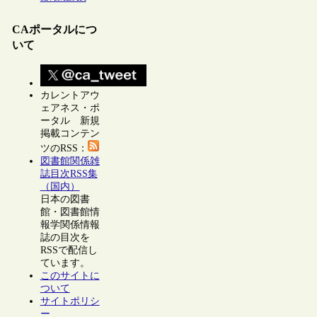
CAポータルにつ
いて
カレントアウ
ェアネス・ポ
ータル 新規
掲載コンテン
ツのRSS：
図書館関係雑
誌目次RSS集
（国内）
日本の図書
館・図書館情
報学関係情報
誌の目次を
RSSで配信し
ています。
このサイトに
ついて
サイトポリシ
ー