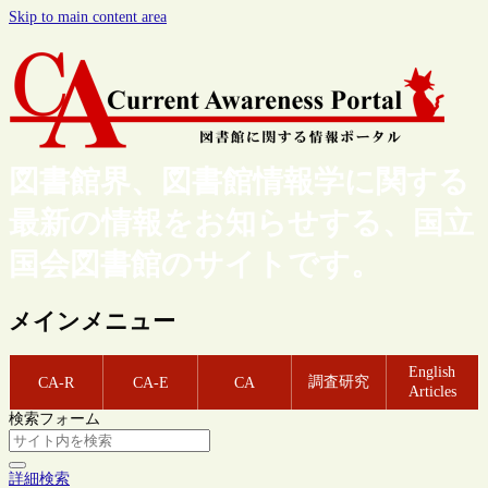
Skip to main content area
図書館界、図書館情報学に関する
最新の情報をお知らせする、国立
国会図書館のサイトです。
メインメニュー
English
調査研究
CA-R
CA-E
CA
Articles
検索フォーム
詳細検索