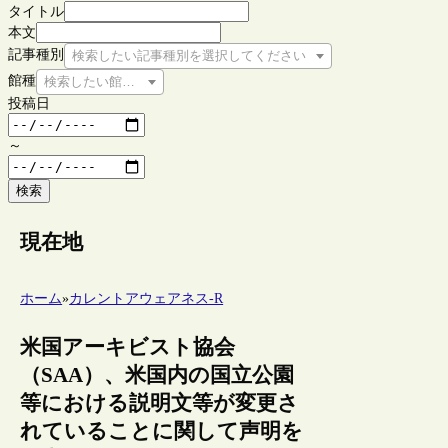
タイトル
本文
記事種別
検索したい記事種別を選択してください
館種
検索したい館種を選択してください
投稿日
～
検索
現在地
ホーム
»
カレントアウェアネス-R
米国アーキビスト協会
（SAA）、米国内の国立公園
等における説明文等が変更さ
れていることに関して声明を