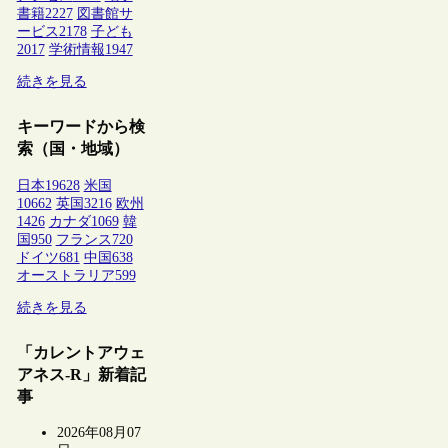
書籍
2227
図書館サ
ービス
2178
子ども
2017
学術情報
1947
続きを見る
キーワードから検
索（国・地域）
日本
19628
米国
10662
英国
3216
欧州
1426
カナダ
1069
韓
国
950
フランス
720
ドイツ
681
中国
638
オーストラリア
599
続きを見る
「カレントアウェ
アネス-R」新着記
事
2026年08月07