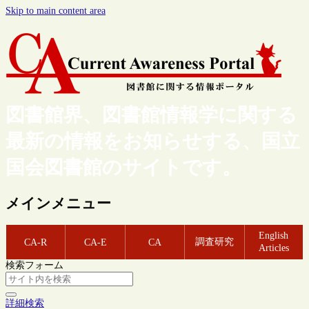
Skip to main content area
図書館界、図書館情報学に関する
最新の情報をお知らせする、国立
国会図書館のサイトです。
メインメニュー
English
調査研究
CA-R
CA-E
CA
Articles
検索フォーム
詳細検索