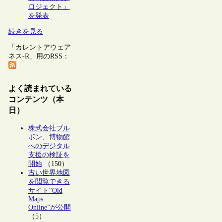
ロジェクト」
を発表
続きを見る
「カレントアウェア
ネス-R」用のRSS：
よく読まれている
コンテンツ（本
日）
株式会社ブル
ボン、博物館
へのデジタル
支援の検証を
開始
（150）
古い世界地図
を閲覧できる
サイト“Old
Maps
Online”が公開
（5）