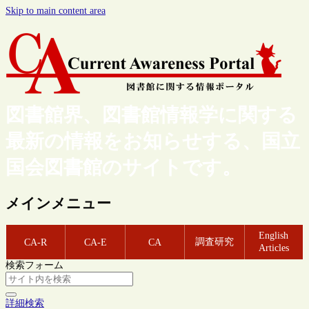
Skip to main content area
図書館界、図書館情報学に関する
最新の情報をお知らせする、国立
国会図書館のサイトです。
メインメニュー
English
調査研究
CA-R
CA-E
CA
Articles
検索フォーム
詳細検索