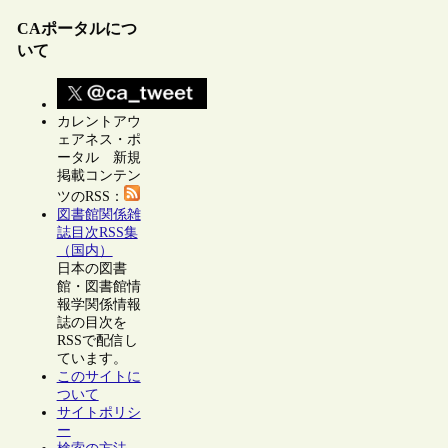
CAポータルにつ
いて
カレントアウ
ェアネス・ポ
ータル 新規
掲載コンテン
ツのRSS：
図書館関係雑
誌目次RSS集
（国内）
日本の図書
館・図書館情
報学関係情報
誌の目次を
RSSで配信し
ています。
このサイトに
ついて
サイトポリシ
ー