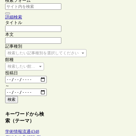
検索フォーム
詳細検索
タイトル
本文
記事種別
検索したい記事種別を選択してください
館種
検索したい館種を選択してください
投稿日
～
検索
キーワードから検
索（テーマ）
学術情報流通
4348