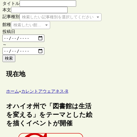
タイトル
本文
記事種別
検索したい記事種別を選択してください
館種
検索したい館種を選択してください
投稿日
～
検索
現在地
ホーム
»
カレントアウェアネス-R
オハイオ州で「図書館は生活
を変える」をテーマとした絵
を描くイベントが開催