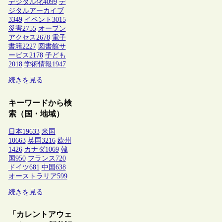
デジタル化
4099
デ
ジタルアーカイブ
3349
イベント
3015
災害
2755
オープン
アクセス
2678
電子
書籍
2227
図書館サ
ービス
2178
子ども
2018
学術情報
1947
続きを見る
キーワードから検
索（国・地域）
日本
19633
米国
10663
英国
3216
欧州
1426
カナダ
1069
韓
国
950
フランス
720
ドイツ
681
中国
638
オーストラリア
599
続きを見る
「カレントアウェ