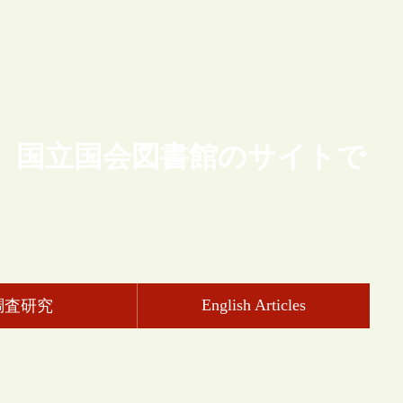
、国立国会図書館のサイトで
English Articles
調査研究