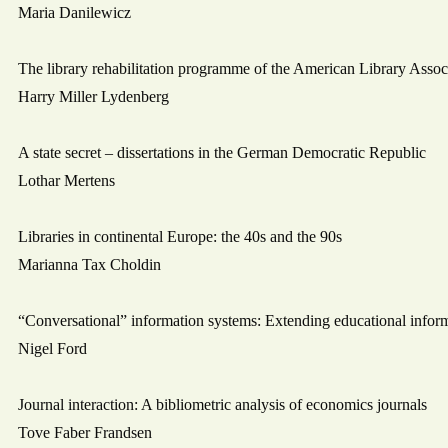
Maria Danilewicz
The library rehabilitation programme of the American Library Assoc
Harry Miller Lydenberg
A state secret – dissertations in the German Democratic Republic
Lothar Mertens
Libraries in continental Europe: the 40s and the 90s
Marianna Tax Choldin
“Conversational” information systems: Extending educational inform
Nigel Ford
Journal interaction: A bibliometric analysis of economics journals
Tove Faber Frandsen