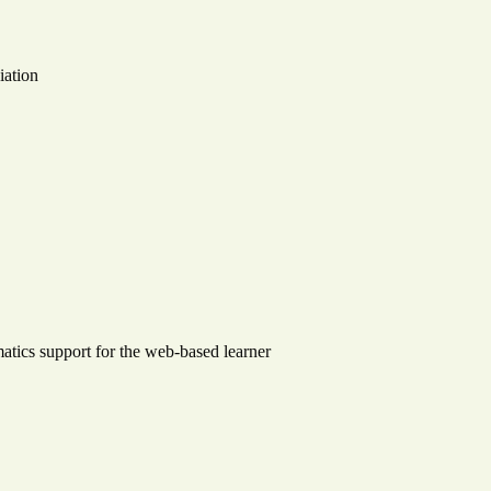
iation
atics support for the web-based learner