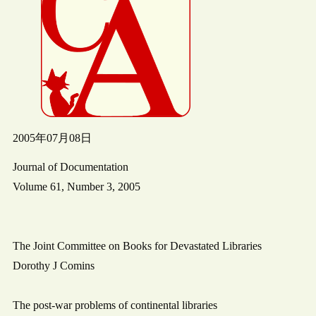
2005年07月08日
Journal of Documentation
Volume 61, Number 3, 2005
The Joint Committee on Books for Devastated Libraries
Dorothy J Comins
The post-war problems of continental libraries