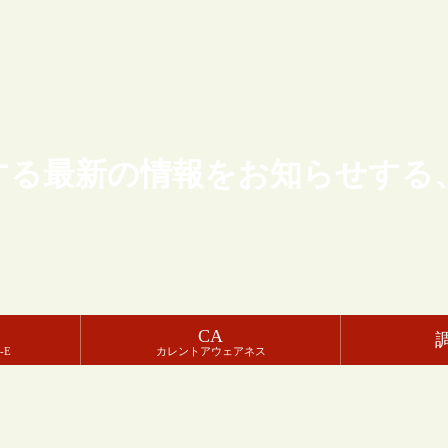
する最新の情報をお知らせする
CA
-E
カレントアウェアネス