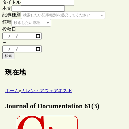
タイトル
本文
記事種別
検索したい記事種別を選択してください
館種
検索したい館種を選択してください
投稿日
～
検索
現在地
ホーム
»
カレントアウェアネス-R
Journal of Documentation 61(3)