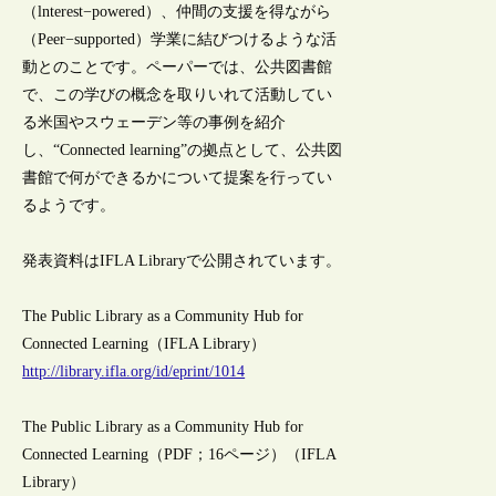
（lnterest−powered）、仲間の支援を得ながら
（Peer−supported）学業に結びつけるような活
動とのことです。ペーパーでは、公共図書館
で、この学びの概念を取りいれて活動してい
る米国やスウェーデン等の事例を紹介
し、“Connected learning”の拠点として、公共図
書館で何ができるかについて提案を行ってい
るようです。
発表資料はIFLA Libraryで公開されています。
The Public Library as a Community Hub for
Connected Learning（IFLA Library）
http://library.ifla.org/id/eprint/1014
The Public Library as a Community Hub for
Connected Learning（PDF；16ページ）（IFLA
Library）