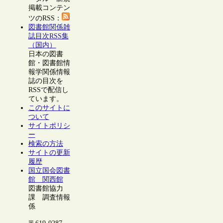
掲載コンテン
ツのRSS：
図書館関係雑
誌目次RSS集
（国内）
日本の図書
館・図書館情
報学関係情報
誌の目次を
RSSで配信し
ています。
このサイトに
ついて
サイトポリシ
ー
検索の方法
サイトの更新
履歴
国立国会図書
館 関西館
図書館協力
課 調査情報
係