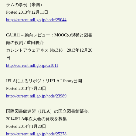
ラムの事例（米国）
Posted 2013年12月11日
http://current.ndl.go.jp/node/25044
CA1811 – 動向レビュー：MOOCの現状と図書
館の役割 / 重田勝介
カレントアウェアネス No.318 2013年12月20
日
http://current.ndl.go.jp/ca1811
IFLAによるリポジトリIFLA Library公開
Posted 2013年7月23日
http://current.ndl.go.jp/node/23989
国際図書館連盟（IFLA）の国立図書館部会、
2014IFLA年次大会の発表を募集
Posted 2014年1月20日
http://current.ndl.go.jp/node/25278