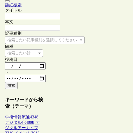
詳細検索
タイトル
本文
記事種別
検索したい記事種別を選択してください
館種
検索したい館種を選択してください
投稿日
～
検索
キーワードから検
索（テーマ）
学術情報流通
4348
デジタル化
4098
デ
ジタルアーカイブ