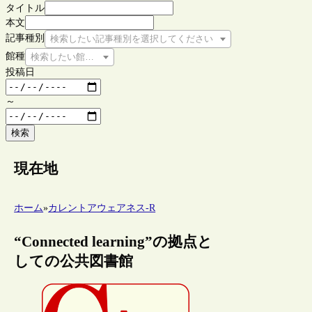
タイトル
本文
記事種別
検索したい記事種別を選択してください
館種
検索したい館種を選択してください
投稿日
～
検索
現在地
ホーム
»
カレントアウェアネス-R
“Connected learning”の拠点と
しての公共図書館