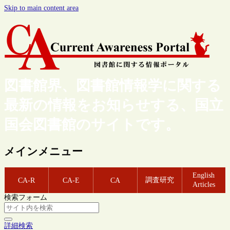
Skip to main content area
図書館界、図書館情報学に関する
最新の情報をお知らせする、国立
国会図書館のサイトです。
メインメニュー
English
調査研究
CA-R
CA-E
CA
Articles
検索フォーム
詳細検索