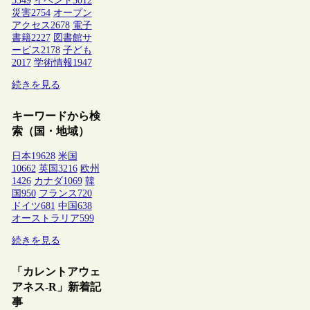
3349
イベント
3012
災害
2754
オープン
アクセス
2678
電子
書籍
2227
図書館サ
ービス
2178
子ども
2017
学術情報
1947
続きを見る
キーワードから検
索（国・地域）
日本
19628
米国
10662
英国
3216
欧州
1426
カナダ
1069
韓
国
950
フランス
720
ドイツ
681
中国
638
オーストラリア
599
続きを見る
「カレントアウェ
アネス-R」新着記
事