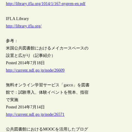
http://library.ifla.org/1014/1/167-nygren-en.pdf
IFLA Library
http://library.ifla.org/
参考：
米国公共図書館におけるメイカースペースの
設置と広がり（記事紹介）
Posted 2014年7月18日
http://current.ndl.go.jp/node/26609
無料オンライン学習サービス「gacco」を図書
館で：試験導入、体験イベントを熊本、指宿
で実施
Posted 2014年7月14日
http://current.ndl.go.jp/node/26571
公共図書館におけるMOOCを活用したプログ