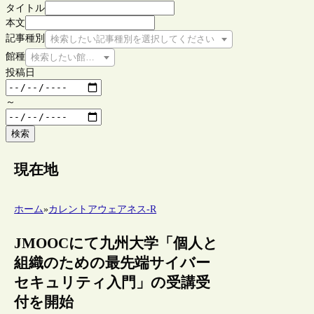
タイトル
本文
記事種別
検索したい記事種別を選択してください
館種
検索したい館種を選択してください
投稿日
～
検索
現在地
ホーム
»
カレントアウェアネス-R
JMOOCにて九州大学「個人と
組織のための最先端サイバー
セキュリティ入門」の受講受
付を開始