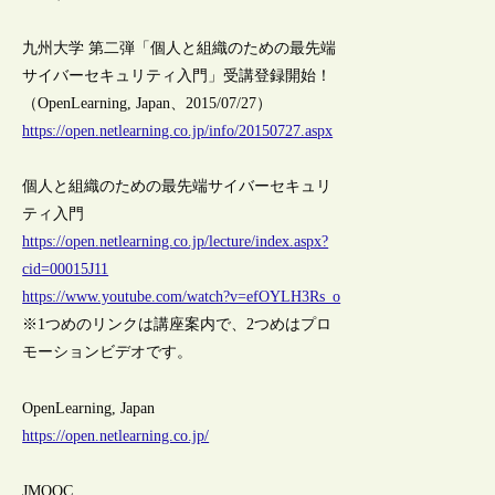
九州大学 第二弾「個人と組織のための最先端
サイバーセキュリティ入門」受講登録開始！
（OpenLearning, Japan、2015/07/27）
https://open.netlearning.co.jp/info/20150727.aspx
個人と組織のための最先端サイバーセキュリ
ティ入門
https://open.netlearning.co.jp/lecture/index.aspx?
cid=00015J11
https://www.youtube.com/watch?v=efOYLH3Rs_o
※1つめのリンクは講座案内で、2つめはプロ
モーションビデオです。
OpenLearning, Japan
https://open.netlearning.co.jp/
JMOOC