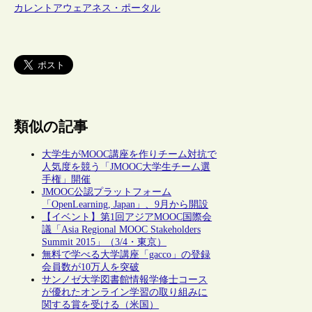
カレントアウェアネス・ポータル
類似の記事
大学生がMOOC講座を作りチーム対抗で
人気度を競う「JMOOC大学生チーム選
手権」開催
JMOOC公認プラットフォーム
「OpenLearning, Japan」、9月から開設
【イベント】第1回アジアMOOC国際会
議「Asia Regional MOOC Stakeholders
Summit 2015」（3/4・東京）
無料で学べる大学講座「gacco」の登録
会員数が10万人を突破
サンノゼ大学図書館情報学修士コース
が優れたオンライン学習の取り組みに
関する賞を受ける（米国）