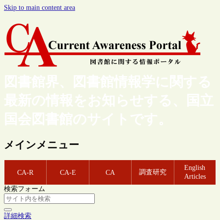
Skip to main content area
図書館界、図書館情報学に関する
最新の情報をお知らせする、国立
国会図書館のサイトです。
メインメニュー
English
調査研究
CA-R
CA-E
CA
Articles
検索フォーム
詳細検索