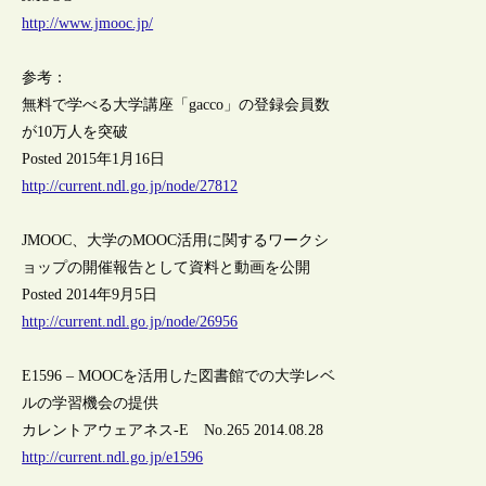
http://www.jmooc.jp/
参考：
無料で学べる大学講座「gacco」の登録会員数
が10万人を突破
Posted 2015年1月16日
http://current.ndl.go.jp/node/27812
JMOOC、大学のMOOC活用に関するワークシ
ョップの開催報告として資料と動画を公開
Posted 2014年9月5日
http://current.ndl.go.jp/node/26956
E1596 – MOOCを活用した図書館での大学レベ
ルの学習機会の提供
カレントアウェアネス-E No.265 2014.08.28
http://current.ndl.go.jp/e1596