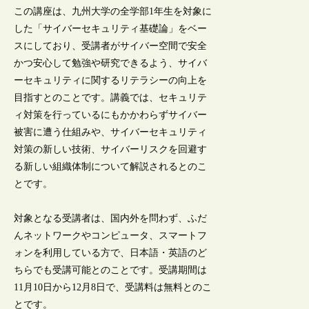
この講座は、九州大学の全学部1年生を対象に
した「サイバーセキュリティ基礎論」をベー
スにしており、受講者がサイバー空間で安全
かつ安心して勉強や研究できるよう、サイバ
ーセキュリティに関するリテラシーの向上を
目指すとのことです。講義では、セキュリテ
ィ対策を行っているにもかかわらずサイバー
被害に遭う仕組みや、サイバーセキュリティ
対策の新しい技術、サイバーリスクを回避す
る新しい組織体制について解説されるとのこ
とです。
対象となる受講者は、国内外を問わず、ふだ
んネットワークやコンピュータ、スマートフ
ォンを利用している方で、日本語・英語のど
ちらでも受講可能とのことです。受講期間は
11月10日から12月8日で、受講料は無料とのこ
とです。