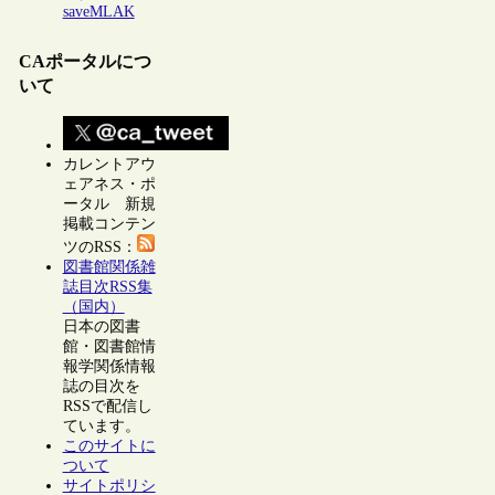
saveMLAK
CAポータルにつ
いて
カレントアウ
ェアネス・ポ
ータル 新規
掲載コンテン
ツのRSS：
図書館関係雑
誌目次RSS集
（国内）
日本の図書
館・図書館情
報学関係情報
誌の目次を
RSSで配信し
ています。
このサイトに
ついて
サイトポリシ