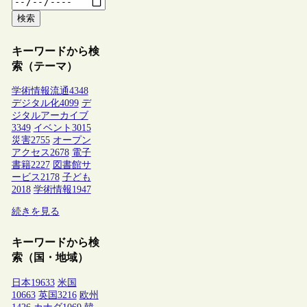
検索
キーワードから検
索（テーマ）
学術情報流通
4348
デジタル化
4099
デ
ジタルアーカイブ
3349
イベント
3015
災害
2755
オープン
アクセス
2678
電子
書籍
2227
図書館サ
ービス
2178
子ども
2018
学術情報
1947
続きを見る
キーワードから検
索（国・地域）
日本
19633
米国
10663
英国
3216
欧州