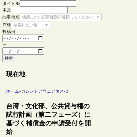
タイトル
本文
記事種別
検索したい記事種別を選択してください
館種
検索したい館種を選択してください
投稿日
～
検索
現在地
ホーム
»
カレントアウェアネス-R
台湾・文化部、公共貸与権の
試行計画（第二フェーズ）に
基づく補償金の申請受付を開
始