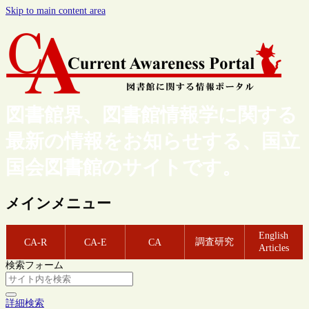
Skip to main content area
図書館界、図書館情報学に関する
最新の情報をお知らせする、国立
国会図書館のサイトです。
メインメニュー
English
調査研究
CA-R
CA-E
CA
Articles
検索フォーム
詳細検索