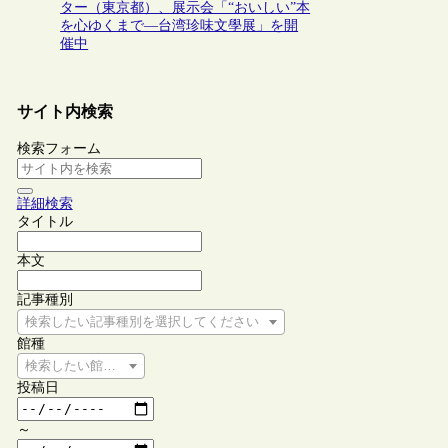
ター（東京都）、展示会「“おいしい”本
を心ゆくまで—台湾珍味文學展」を開
催中
サイト内検索
検索フォーム
詳細検索
タイトル
本文
記事種別
検索したい記事種別を選択してください
館種
検索したい館種を選択してください
投稿日
～