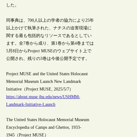
した。
同事典は、700人以上の学者の協力により25年
以上かけて執筆された、ナチスの迫害現場に
関する最も包括的なリソースであるとしてい
ます。全7巻から成り、第1巻から第4巻までは
5月8日からProject MUSEのウェブサイト上で
公開され、残りの3巻は今後公開予定です。
Project MUSE and the United States Holocaust
Memorial Museum Launch New Landmark
Initiative（Project MUSE, 2025/5/7）
https://about.muse.jhu.edu/news/USHMM-
Landmark-Initiative-Launch
The United States Holocaust Memorial Museum
Encyclopedia of Camps and Ghettos, 1933-
1945（Project MUSE）