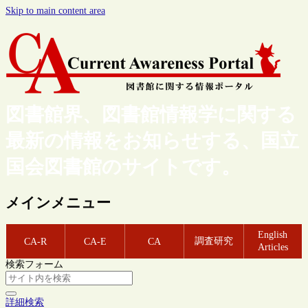
Skip to main content area
図書館界、図書館情報学に関する
最新の情報をお知らせする、国立
国会図書館のサイトです。
メインメニュー
English
調査研究
CA-R
CA-E
CA
Articles
検索フォーム
詳細検索