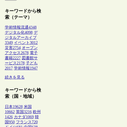
キーワードから検
索（テーマ）
学術情報流通
4348
デジタル化
4098
デ
ジタルアーカイブ
3349
イベント
3012
災害
2754
オープン
アクセス
2678
電子
書籍
2227
図書館サ
ービス
2178
子ども
2017
学術情報
1947
続きを見る
キーワードから検
索（国・地域）
日本
19628
米国
10662
英国
3216
欧州
1426
カナダ
1069
韓
国
950
フランス
720