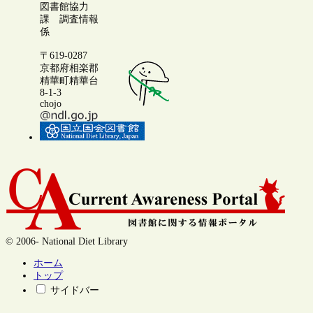
図書館協力
課 調査情報
係
〒619-0287
京都府相楽郡
精華町精華台
8-1-3
chojo
© 2006- National Diet Library
ホーム
トップ
サイドバー