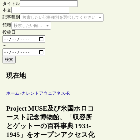
タイトル
本文
記事種別
検索したい記事種別を選択してください
館種
検索したい館種を選択してください
投稿日
～
検索
現在地
ホーム
»
カレントアウェアネス-R
Project MUSE及び米国ホロコ
ースト記念博物館、「収容所
とゲットーの百科事典 1933-
1945」をオープンアクセス化