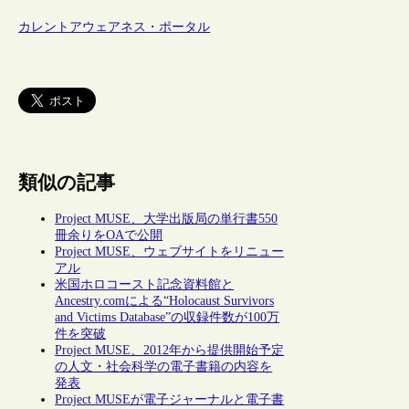
カレントアウェアネス・ポータル
類似の記事
Project MUSE、大学出版局の単行書550
冊余りをOAで公開
Project MUSE、ウェブサイトをリニュー
アル
米国ホロコースト記念資料館と
Ancestry.comによる“Holocaust Survivors
and Victims Database”の収録件数が100万
件を突破
Project MUSE、2012年から提供開始予定
の人文・社会科学の電子書籍の内容を
発表
Project MUSEが電子ジャーナルと電子書