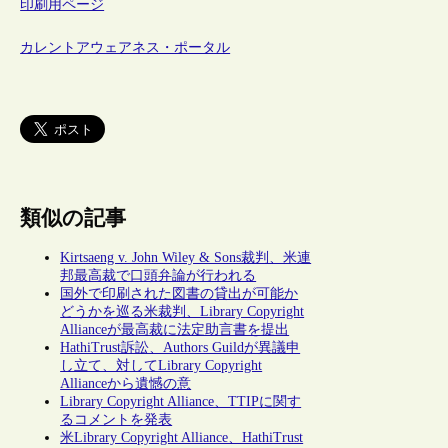
印刷用ページ
カレントアウェアネス・ポータル
類似の記事
Kirtsaeng v. John Wiley & Sons裁判、米連
邦最高裁で口頭弁論が行われる
国外で印刷された図書の貸出が可能か
どうかを巡る米裁判、Library Copyright
Allianceが最高裁に法定助言書を提出
HathiTrust訴訟、Authors Guildが異議申
し立て、対してLibrary Copyright
Allianceから遺憾の意
Library Copyright Alliance、TTIPに関す
るコメントを発表
米Library Copyright Alliance、HathiTrust