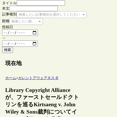
タイトル
本文
記事種別
検索したい記事種別を選択してください
館種
検索したい館種を選択してください
投稿日
～
検索
現在地
ホーム
»
カレントアウェアネス-R
Library Copyright Alliance
が、ファーストセールドクト
リンを巡るKirtsaeng v. John
Wiley & Sons裁判についてイ