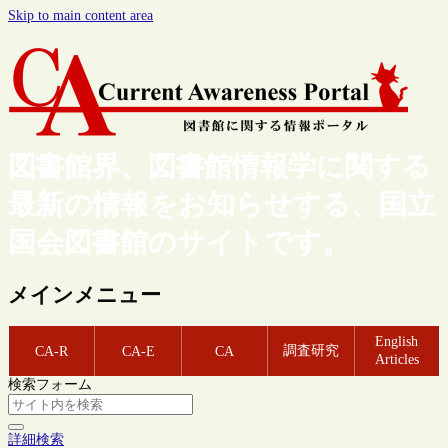
Skip to main content area
図書館界、図書館情報学に関する
最新の情報をお知らせする、国立
国会図書館のサイトです。
メインメニュー
English
調査研究
CA-R
CA-E
CA
Articles
検索フォーム
詳細検索