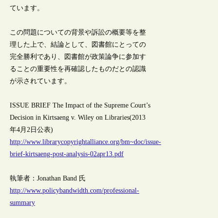
ています。
この問題についての背景や訴訟の概要等を整
理した上で、結論として、図書館にとっての
完全勝利であり、図書館が政策論争に参加す
ることの重要性を再確認したものだとの認識
が示されています。
ISSUE BRIEF The Impact of the Supreme Court’s
Decision in Kirtsaeng v. Wiley on Libraries(2013
年4月2日公表)
http://www.librarycopyrightalliance.org/bm~doc/issue-
brief-kirtsaeng-post-analysis-02apr13.pdf
執筆者：Jonathan Band 氏
http://www.policybandwidth.com/professional-
summary