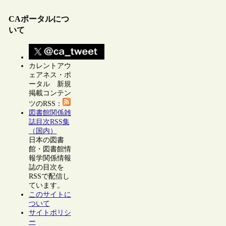
CAポータルにつ
いて
カレントアウ
ェアネス・ポ
ータル 新規
掲載コンテン
ツのRSS：
図書館関係雑
誌目次RSS集
（国内）
日本の図書
館・図書館情
報学関係情報
誌の目次を
RSSで配信し
ています。
このサイトに
ついて
サイトポリシ
ー