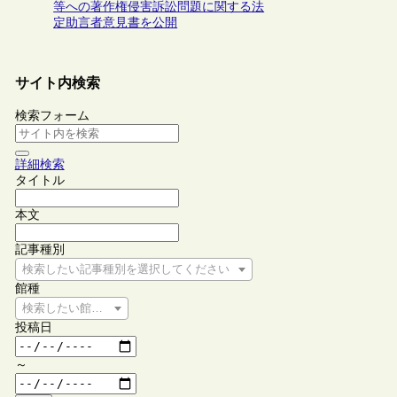
等への著作権侵害訴訟問題に関する法
定助言者意見書を公開
サイト内検索
検索フォーム
詳細検索
タイトル
本文
記事種別
検索したい記事種別を選択してください
館種
検索したい館種を選択してください
投稿日
～