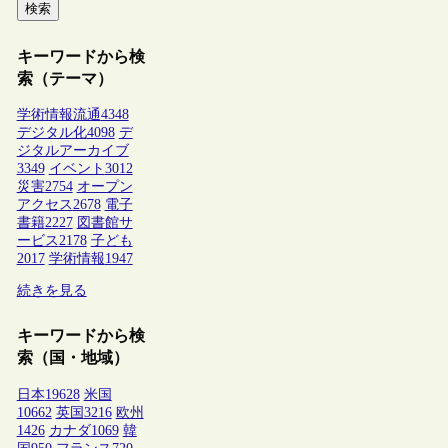
検索
キーワードから検
索（テーマ）
学術情報流通
4348
デジタル化
4098
デ
ジタルアーカイブ
3349
イベント
3012
災害
2754
オープン
アクセス
2678
電子
書籍
2227
図書館サ
ービス
2178
子ども
2017
学術情報
1947
続きを見る
キーワードから検
索（国・地域）
日本
19628
米国
10662
英国
3216
欧州
1426
カナダ
1069
韓