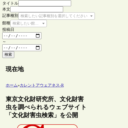
タイトル
本文
記事種別
検索したい記事種別を選択してください
館種
検索したい館種を選択してください
投稿日
～
検索
現在地
ホーム
»
カレントアウェアネス-R
東京文化財研究所、文化財害
虫を調べられるウェブサイト
「文化財害虫検索」を公開