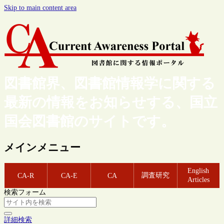
Skip to main content area
図書館界、図書館情報学に関する
最新の情報をお知らせする、国立
国会図書館のサイトです。
メインメニュー
English
調査研究
CA-R
CA-E
CA
Articles
検索フォーム
詳細検索