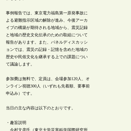
事例報告では、東京電力福島第一原発事故に
よる避難指示区域の解除が進み、今後アーカ
イブの構築が期待される地域から、震災記録
と地域の歴史文化伝承のための取組について
報告があります。また、パネルディスカッシ
ョンでは、震災の記録・記憶を含めた地域の
歴史や民俗文化を継承する上での課題につい
て議論します。
参加費は無料で、定員は、会場参加120人、オ
ンライン視聴300人（いずれも先着順、要事前
申込み）です。
当日の主な内容は以下のとおりです。
・趣旨説明
今村文彦氏（東北大学災害科学国際研究所