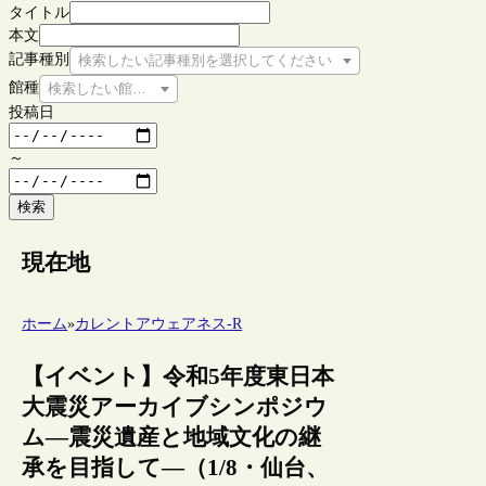
タイトル
本文
記事種別
検索したい記事種別を選択してください
館種
検索したい館種を選択してください
投稿日
～
検索
現在地
ホーム
»
カレントアウェアネス-R
【イベント】令和5年度東日本
大震災アーカイブシンポジウ
ム―震災遺産と地域文化の継
承を目指して―（1/8・仙台、