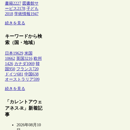
書籍
2227
図書館サ
ービス
2178
子ども
2018
学術情報
1947
続きを見る
キーワードから検
索（国・地域）
日本
19629
米国
10662
英国
3216
欧州
1426
カナダ
1069
韓
国
950
フランス
720
ドイツ
681
中国
638
オーストラリア
599
続きを見る
「カレントアウェ
アネス-R」新着記
事
2026年08月10