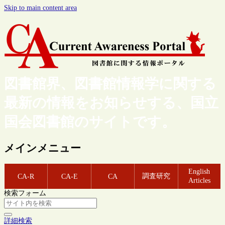
Skip to main content area
図書館界、図書館情報学に関する
最新の情報をお知らせする、国立
国会図書館のサイトです。
メインメニュー
English
調査研究
CA-R
CA-E
CA
Articles
検索フォーム
詳細検索