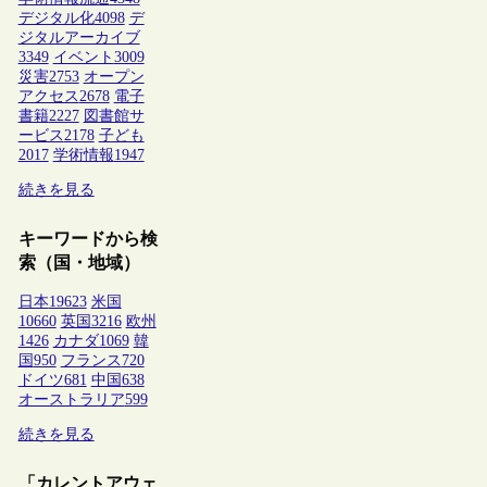
デジタル化
4098
デ
ジタルアーカイブ
3349
イベント
3009
災害
2753
オープン
アクセス
2678
電子
書籍
2227
図書館サ
ービス
2178
子ども
2017
学術情報
1947
続きを見る
キーワードから検
索（国・地域）
日本
19623
米国
10660
英国
3216
欧州
1426
カナダ
1069
韓
国
950
フランス
720
ドイツ
681
中国
638
オーストラリア
599
続きを見る
「カレントアウェ