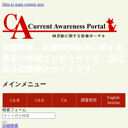
Skip to main content area
図書館界、図書館情報学に関する
最新の情報をお知らせする、国立
国会図書館のサイトです。
メインメニュー
English
調査研究
CA-R
CA-E
CA
Articles
検索フォーム
詳細検索