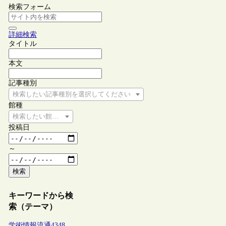
検索フォーム
詳細検索
タイトル
本文
記事種別
検索したい記事種別を選択してください
館種
検索したい館種を選択してください
投稿日
～
検索
キーワードから検
索（テーマ）
学術情報流通
4348