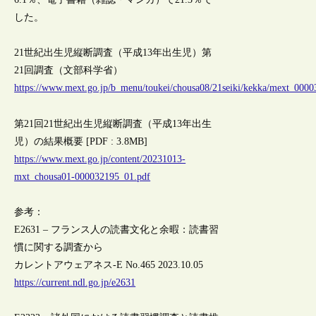
した。
21世紀出生児縦断調査（平成13年出生児）第
21回調査（文部科学省）
https://www.mext.go.jp/b_menu/toukei/chousa08/21seiki/kekka/mext_0000
第21回21世紀出生児縦断調査（平成13年出生
児）の結果概要 [PDF : 3.8MB]
https://www.mext.go.jp/content/20231013-
mxt_chousa01-000032195_01.pdf
参考：
E2631 – フランス人の読書文化と余暇：読書習
慣に関する調査から
カレントアウェアネス-E No.465 2023.10.05
https://current.ndl.go.jp/e2631