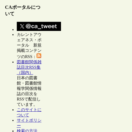
CAポータルにつ
いて
カレントアウ
ェアネス・ポ
ータル 新規
掲載コンテン
ツのRSS：
図書館関係雑
誌目次RSS集
（国内）
日本の図書
館・図書館情
報学関係情報
誌の目次を
RSSで配信し
ています。
このサイトに
ついて
サイトポリシ
ー
検索の方法