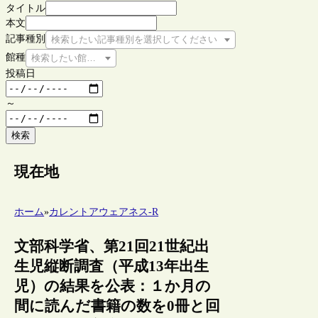
タイトル
本文
記事種別
検索したい記事種別を選択してください
館種
検索したい館種を選択してください
投稿日
～
検索
現在地
ホーム
»
カレントアウェアネス-R
文部科学省、第21回21世紀出
生児縦断調査（平成13年出生
児）の結果を公表：１か月の
間に読んだ書籍の数を0冊と回