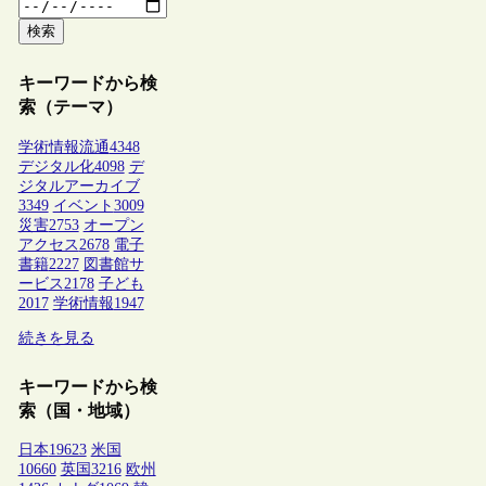
検索
キーワードから検
索（テーマ）
学術情報流通
4348
デジタル化
4098
デ
ジタルアーカイブ
3349
イベント
3009
災害
2753
オープン
アクセス
2678
電子
書籍
2227
図書館サ
ービス
2178
子ども
2017
学術情報
1947
続きを見る
キーワードから検
索（国・地域）
日本
19623
米国
10660
英国
3216
欧州