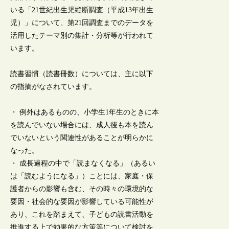
いる「21世紀出生児縦断調査（平成13年出生
児）」について、第21回調査までのデータを
活用したテーマ別の集計・分析等が行われて
います。
読書習慣（読書冊数）については、主に以下
の指摘がなされています。
・ 例外はあるものの、小学生1年生のときに本
を読んでいない場合には、成人後も本を読ん
でいないという関連性があることが明らかに
なった。
・ 成長過程の中で「読まなくなる」（あるい
は「読むようになる」）ことには、家庭・保
護者からの影響も含む、その時々の環境的な
要因・社会的な要因が影響している可能性が
あり、これを踏まえて、子どもの読書活動を
推進する上で効果的な方策等について検討を