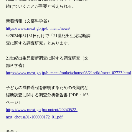
続けていくことが重要と考えられる。
新着情報（文部科学省）
https://www.mext.go.jp/b_menu/news/
※2024年5月31日付けで「21世紀出生児縦断調
査に関する調査研究」とあります。
21世紀出生児縦断調査に関する調査研究（文
部科学省）
https://www.mext.go.jp/b_menu/toukei/chousa08/21seiki/mext_02723.html
子どもの成長過程を解明するための長期的な
縦断調査に関する調査分析報告書 [PDF：163
ページ]
https://www.mext.go.jp/content/20240522-
mxt_chousa01-100000172_01.pdf
参考：