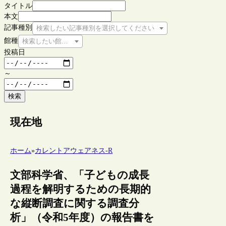
タイトル
本文
記事種別
検索したい記事種別を選択してください
館種
検索したい館種を選択してください
投稿日
～
検索
現在地
ホーム
»
カレントアウェアネス-R
文部科学省、「子どもの成長
過程を解明するための長期的
な縦断調査に関する調査分
析」（令和5年度）の報告書を