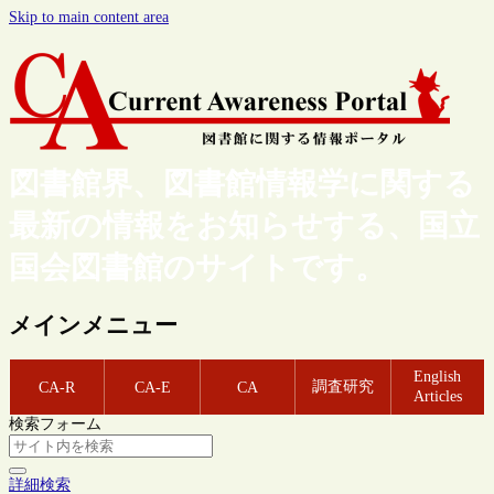
Skip to main content area
図書館界、図書館情報学に関する
最新の情報をお知らせする、国立
国会図書館のサイトです。
メインメニュー
English
調査研究
CA-R
CA-E
CA
Articles
検索フォーム
詳細検索