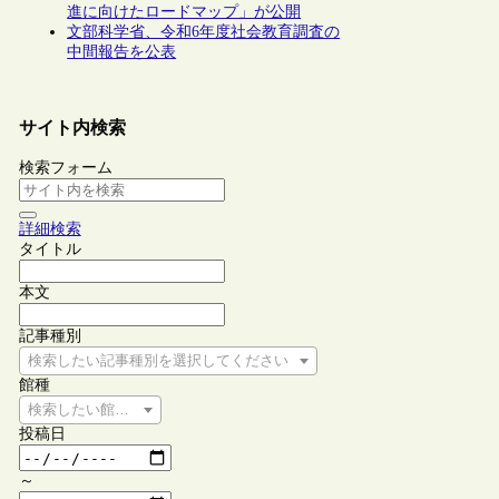
進に向けたロードマップ」が公開
文部科学省、令和6年度社会教育調査の
中間報告を公表
サイト内検索
検索フォーム
詳細検索
タイトル
本文
記事種別
検索したい記事種別を選択してください
館種
検索したい館種を選択してください
投稿日
～