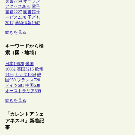
災害
2754
オープン
アクセス
2678
電子
書籍
2227
図書館サ
ービス
2178
子ども
2017
学術情報
1947
続きを見る
キーワードから検
索（国・地域）
日本
19628
米国
10662
英国
3216
欧州
1426
カナダ
1069
韓
国
950
フランス
720
ドイツ
681
中国
638
オーストラリア
599
続きを見る
「カレントアウェ
アネス-R」新着記
事