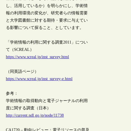
し、活用しているか）を明らかにし、学術情
報の利用環境の変化が、研究者らの情報需要
と大学図書館に対する期待・要求に与えてい
る影響について探ること、としています。
「学術情報の利用に関する調査2011」につい
て（SCREAL）
https://www.screal.jp/inst_survey.html
（同英語ページ）
https://www.screal.jp/inst_survey-e.html
参考：
学術情報の取得動向と電子ジャーナルの利用
度に関する調査（日本）
http://current.ndl.go.jp/node/11738
CA1720 – 動向レビュー：電子リソースの普及