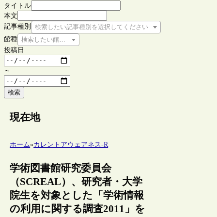
タイトル
本文
記事種別
検索したい記事種別を選択してください
館種
検索したい館種を選択してください
投稿日
～
検索
現在地
ホーム
»
カレントアウェアネス-R
学術図書館研究委員会
（SCREAL）、研究者・大学
院生を対象とした「学術情報
の利用に関する調査2011」を