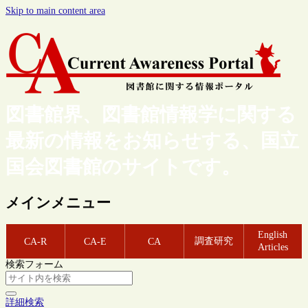
Skip to main content area
図書館界、図書館情報学に関する
最新の情報をお知らせする、国立
国会図書館のサイトです。
メインメニュー
English
調査研究
CA-R
CA-E
CA
Articles
検索フォーム
詳細検索