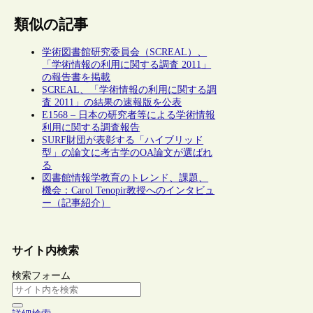
類似の記事
学術図書館研究委員会（SCREAL）、
「学術情報の利用に関する調査 2011」
の報告書を掲載
SCREAL、「学術情報の利用に関する調
査 2011」の結果の速報版を公表
E1568 – 日本の研究者等による学術情報
利用に関する調査報告
SURF財団が表彰する「ハイブリッド
型」の論文に考古学のOA論文が選ばれ
る
図書館情報学教育のトレンド、課題、
機会：Carol Tenopir教授へのインタビュ
ー（記事紹介）
サイト内検索
検索フォーム