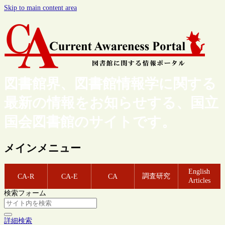
Skip to main content area
図書館界、図書館情報学に関する
最新の情報をお知らせする、国立
国会図書館のサイトです。
メインメニュー
English
調査研究
CA-R
CA-E
CA
Articles
検索フォーム
詳細検索