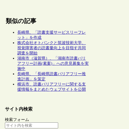
類似の記事
長崎県、「読書支援サービスリーフレ
ット」を作成
株式会社オトバンクと筑波技術大学、
視覚障害者の読書量向上を目指す共同
調査を開始
湖南市（滋賀県）、「湖南市読書バリ
アフリー計画(素案)」への意見募集を実
施中
長崎県、「長崎県読書バリアフリー推
進計画」を策定
横浜市、読書バリアフリーに関する支
援情報をまとめたウェブサイトを公開
サイト内検索
検索フォーム