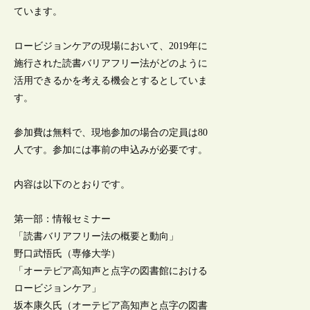
ています。
ロービジョンケアの現場において、2019年に
施行された読書バリアフリー法がどのように
活用できるかを考える機会とするとしていま
す。
参加費は無料で、現地参加の場合の定員は80
人です。参加には事前の申込みが必要です。
内容は以下のとおりです。
第一部：情報セミナー
「読書バリアフリー法の概要と動向」
野口武悟氏（専修大学）
「オーテピア高知声と点字の図書館における
ロービジョンケア」
坂本康久氏（オーテピア高知声と点字の図書