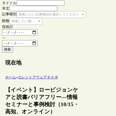
タイトル
本文
記事種別
検索したい記事種別を選択してください
館種
検索したい館種を選択してください
投稿日
～
検索
現在地
ホーム
»
カレントアウェアネス-R
【イベント】ロービジョンケ
アと読書バリアフリー―情報
セミナーと事例検討（10/15・
高知、オンライン）