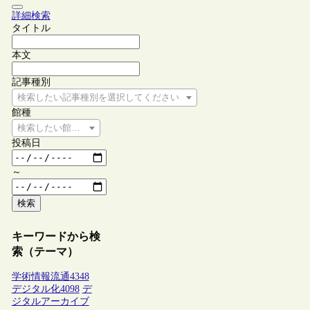
詳細検索
タイトル
本文
記事種別
検索したい記事種別を選択してください
館種
検索したい館種を選択してください
投稿日
～
検索
キーワードから検
索（テーマ）
学術情報流通
4348
デジタル化
4098
デ
ジタルアーカイブ