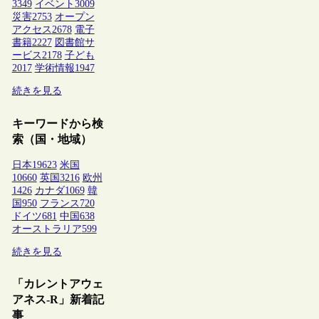
3349
イベント
3009
災害
2753
オープン
アクセス
2678
電子
書籍
2227
図書館サ
ービス
2178
子ども
2017
学術情報
1947
続きを見る
キーワードから検
索（国・地域）
日本
19623
米国
10660
英国
3216
欧州
1426
カナダ
1069
韓
国
950
フランス
720
ドイツ
681
中国
638
オーストラリア
599
続きを見る
「カレントアウェ
アネス-R」新着記
事