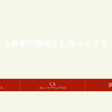
する最新の情報をお知らせする
CA
-E
カレントアウェアネス