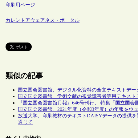
印刷用ページ
カレントアウェアネス・ポータル
類似の記事
国立国会図書館、デジタル化資料の全文テキストデー
国立国会図書館、学術文献の視覚障害者等用テキスト
『国立国会図書館月報』646号刊行、 特集「国立国
国立国会図書館、2021年度（令和3年度）の年報をウ
放送大学、印刷教材のテキストDAISYデータの提供
通じて