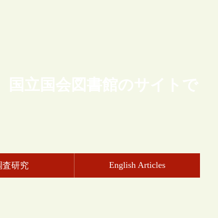
、国立国会図書館のサイトで
English Articles
調査研究