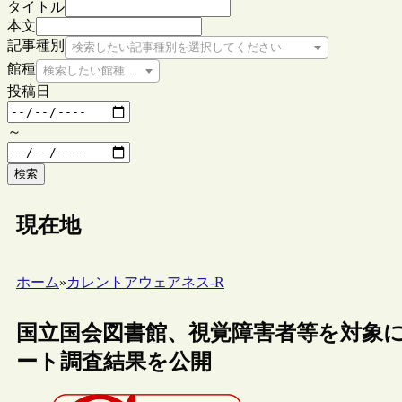
タイトル
本文
記事種別
検索したい記事種別を選択してください
館種
検索したい館種を選択してください
投稿日
～
検索
現在地
ホーム
»
カレントアウェアネス-R
国立国会図書館、視覚障害者等を対象
ート調査結果を公開