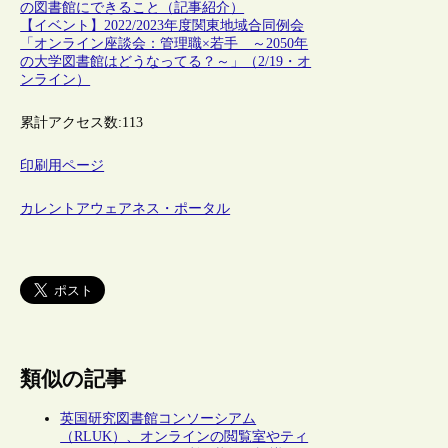
の図書館にできること（記事紹介）
【イベント】2022/2023年度関東地域合同例会
「オンライン座談会：管理職×若手 ～2050年
の大学図書館はどうなってる？～」（2/19・オ
ンライン）
累計アクセス数:
113
印刷用ページ
カレントアウェアネス・ポータル
類似の記事
英国研究図書館コンソーシアム
（RLUK）、オンラインの閲覧室やティ