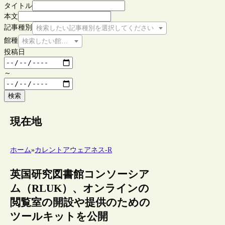
タイトル
本文
記事種別
検索したい記事種別を選択してください
館種
検索したい館種を選択してください
投稿日
～
検索
現在地
ホーム
»
カレントアウェアネス-R
英国研究図書館コンソーシア
ム（RLUK）、オンラインの
閲覧室の開設や提供のための
ツールキットを公開