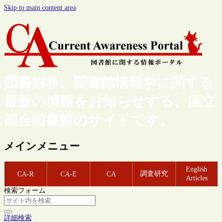
Skip to main content area
図書館界、図書館情報学に関する
最新の情報をお知らせする、国立
国会図書館のサイトです。
メインメニュー
English
調査研究
CA-R
CA-E
CA
Articles
検索フォーム
詳細検索