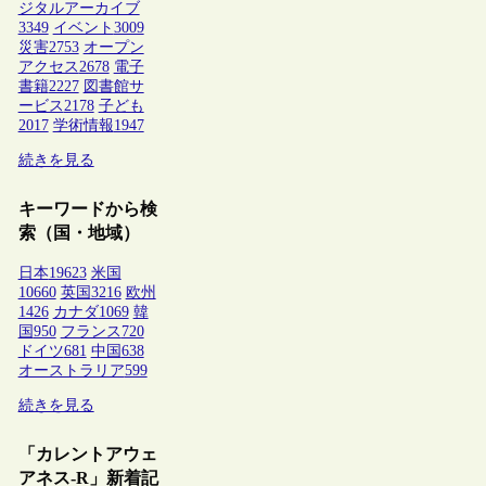
ジタルアーカイブ
3349
イベント
3009
災害
2753
オープン
アクセス
2678
電子
書籍
2227
図書館サ
ービス
2178
子ども
2017
学術情報
1947
続きを見る
キーワードから検
索（国・地域）
日本
19623
米国
10660
英国
3216
欧州
1426
カナダ
1069
韓
国
950
フランス
720
ドイツ
681
中国
638
オーストラリア
599
続きを見る
「カレントアウェ
アネス-R」新着記