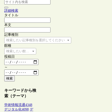
詳細検索
タイトル
本文
記事種別
検索したい記事種別を選択してください
館種
検索したい館種を選択してください
投稿日
～
検索
キーワードから検
索（テーマ）
学術情報流通
4348
デジタル化
4098
デ