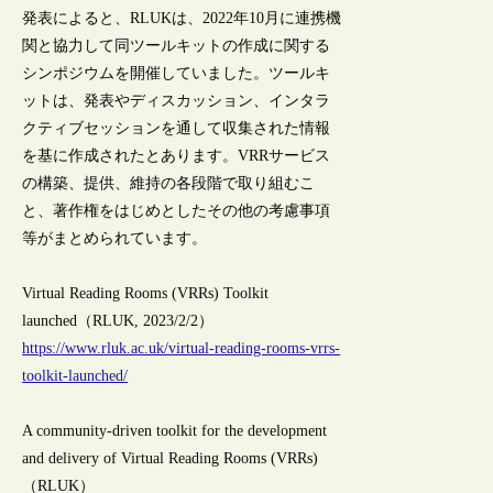
発表によると、RLUKは、2022年10月に連携機
関と協力して同ツールキットの作成に関する
シンポジウムを開催していました。ツールキ
ットは、発表やディスカッション、インタラ
クティブセッションを通して収集された情報
を基に作成されたとあります。VRRサービス
の構築、提供、維持の各段階で取り組むこ
と、著作権をはじめとしたその他の考慮事項
等がまとめられています。
Virtual Reading Rooms (VRRs) Toolkit
launched（RLUK, 2023/2/2）
https://www.rluk.ac.uk/virtual-reading-rooms-vrrs-
toolkit-launched/
A community-driven toolkit for the development
and delivery of Virtual Reading Rooms (VRRs)
（RLUK）