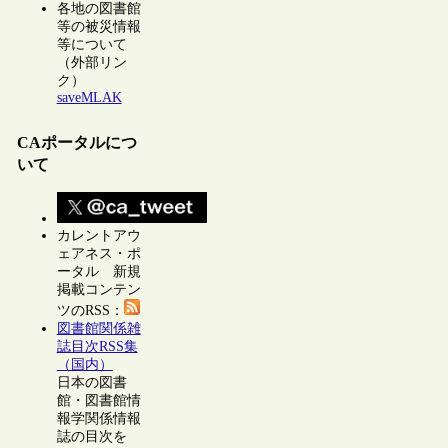
各地の図書館
等の被災情報
等について
（外部リン
ク）
saveMLAK
CAポータルにつ
いて
カレントアウ
ェアネス・ポ
ータル 新規
掲載コンテン
ツのRSS：
図書館関係雑
誌目次RSS集
（国内）
日本の図書
館・図書館情
報学関係情報
誌の目次を