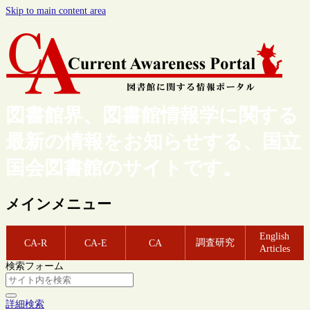
Skip to main content area
図書館界、図書館情報学に関する
最新の情報をお知らせする、国立
国会図書館のサイトです。
メインメニュー
English
調査研究
CA-R
CA-E
CA
Articles
検索フォーム
詳細検索