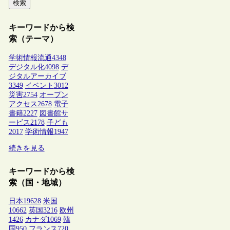
検索
キーワードから検
索（テーマ）
学術情報流通
4348
デジタル化
4098
デ
ジタルアーカイブ
3349
イベント
3012
災害
2754
オープン
アクセス
2678
電子
書籍
2227
図書館サ
ービス
2178
子ども
2017
学術情報
1947
続きを見る
キーワードから検
索（国・地域）
日本
19628
米国
10662
英国
3216
欧州
1426
カナダ
1069
韓
国
950
フランス
720