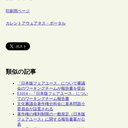
印刷用ページ
カレントアウェアネス・ポータル
類似の記事
「日本版フェアユース」について審議
会のワーキングチームが報告書を提出
E1014 – 「日本版フェアユース」につい
てのワーキングチーム報告書
文化審議会著作権分科会に基本問題小
委員会が設置される
著作権の権利制限の一般規定（日本版
フェアユース）に関する報告書案が公
表