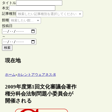
タイトル
本文
記事種別
検索したい記事種別を選択してください
館種
検索したい館種を選択してください
投稿日
～
検索
現在地
ホーム
»
カレントアウェアネス-R
2009年度第1回文化審議会著作
権分科会法制問題小委員会が
開催される