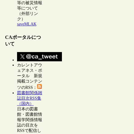
等の被災情報
等について
（外部リン
ク）
saveMLAK
CAポータルにつ
いて
カレントアウ
ェアネス・ポ
ータル 新規
掲載コンテン
ツのRSS：
図書館関係雑
誌目次RSS集
（国内）
日本の図書
館・図書館情
報学関係情報
誌の目次を
RSSで配信し