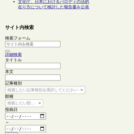
文化庁、日本におけるパロディの法的
在り方について検討した報告書を公表
サイト内検索
検索フォーム
詳細検索
タイトル
本文
記事種別
検索したい記事種別を選択してください
館種
検索したい館種を選択してください
投稿日
～