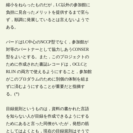
縮小をねらったものだが，LC以外の参加館に
負担に見合ったメリットを提供するまで至ら
ず，順調に発展しているとは言えないようで
ある。
バードはLC中心のNCCP型でなく，参加館が
対等のパートナーとして協力しあうCONSER
型をよいとする。また，このプロジェクトの
ために作成された書誌レコードは，OCLCと
RLIN の両方で使えるようにすること，参加館
がこのプロダラムのために別個の体制を組ま
ずに済むようにすることが重要だと指摘す
る。(*)
目録規則というものは，資料の書かれた言語
を知らない人が目録を作成できるようにする
ためにあると言った同僚がいたが，発想の筋
としてはよくとも，現在の目録規則はそうで