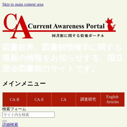
Skip to main content area
図書館界、図書館情報学に関する
最新の情報をお知らせする、国立
国会図書館のサイトです。
メインメニュー
English
調査研究
CA-R
CA-E
CA
Articles
検索フォーム
詳細検索