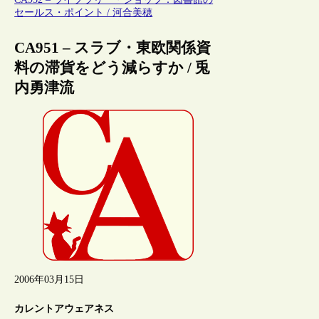
セールス・ポイント / 河合美穂
CA951 – スラブ・東欧関係資
料の滞貨をどう減らすか / 兎
内勇津流
2006年03月15日
カレントアウェアネス