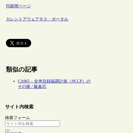
印刷用ページ
カレントアウェアネス・ポータル
類似の記事
CA965 – 全米目録協調計画（NCCP）の
その後 / 飯倉忍
サイト内検索
検索フォーム