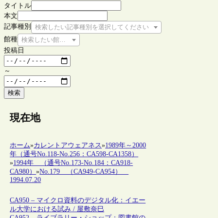
タイトル
本文
記事種別
検索したい記事種別を選択してください
館種
検索したい館種を選択してください
投稿日
～
検索
現在地
ホーム
»
カレントアウェアネス
»
1989年～2000
年（通号No.118-No.256：CA598-CA1358）
»
1994年 （通号No.173-No.184：CA918-
CA980）
»
No.179 （CA949-CA954）
1994.07.20
CA950 – マイクロ資料のデジタル化：イエー
ル大学における試み / 屋敷奈巳
CA952 – ライブラリー・ショップ：図書館の