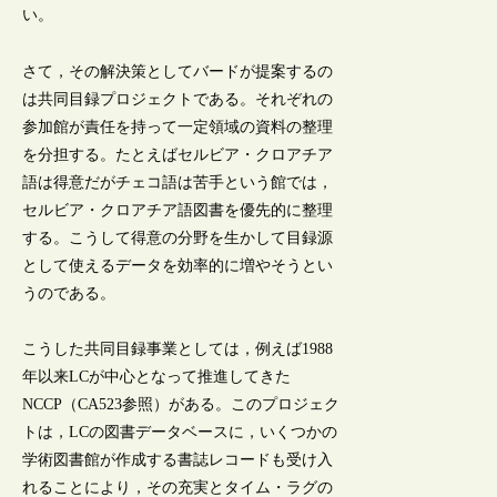
い。
さて，その解決策としてバードが提案するの
は共同目録プロジェクトである。それぞれの
参加館が責任を持って一定領域の資料の整理
を分担する。たとえばセルビア・クロアチア
語は得意だがチェコ語は苦手という館では，
セルビア・クロアチア語図書を優先的に整理
する。こうして得意の分野を生かして目録源
として使えるデータを効率的に増やそうとい
うのである。
こうした共同目録事業としては，例えば1988
年以来LCが中心となって推進してきた
NCCP（CA523参照）がある。このプロジェク
トは，LCの図書データベースに，いくつかの
学術図書館が作成する書誌レコードも受け入
れることにより，その充実とタイム・ラグの