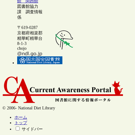
館 関西館
図書館協力
課 調査情報
係
〒619-0287
京都府相楽郡
精華町精華台
8-1-3
chojo
© 2006- National Diet Library
ホーム
トップ
サイドバー