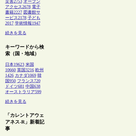
災害
2753
オープン
アクセス
2678
電子
書籍
2227
図書館サ
ービス
2178
子ども
2017
学術情報
1947
続きを見る
キーワードから検
索（国・地域）
日本
19623
米国
10660
英国
3216
欧州
1426
カナダ
1069
韓
国
950
フランス
720
ドイツ
681
中国
638
オーストラリア
599
続きを見る
「カレントアウェ
アネス-R」新着記
事