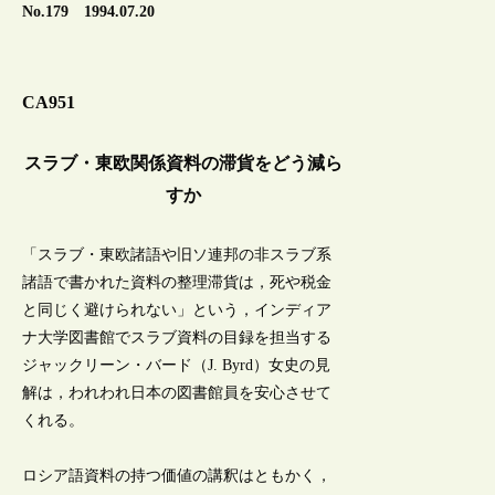
No.179 1994.07.20
CA951
スラブ・東欧関係資料の滞貨をどう減ら
すか
「スラブ・東欧諸語や旧ソ連邦の非スラブ系
諸語で書かれた資料の整理滞貨は，死や税金
と同じく避けられない」という，インディア
ナ大学図書館でスラブ資料の目録を担当する
ジャックリーン・バード（J. Byrd）女史の見
解は，われわれ日本の図書館員を安心させて
くれる。
ロシア語資料の持つ価値の講釈はともかく，