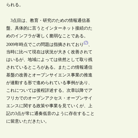
られる。
3点目は、教育・研究のための情報通信基
盤、具体的に言うとインターネット接続のた
めのインフラが著しく脆弱なことである。
(7)
2009年時点でこの問題は指摘されており
、
当時に比べて現在は状況が大きく改善されて
はいるが、地域によっては依然として取り残
されているところがある。またこの情報通信
基盤の改善とオープンサイエンス事業の推進
が連動する形で進められている事例があり、
これについては後程詳述する。次章以降でア
フリカでのオープンアクセス・オープンサイ
エンスに関する政策や事業を見ていくが、上
記の3点が常に通奏低音のように存在すること
に留意いただきたい。