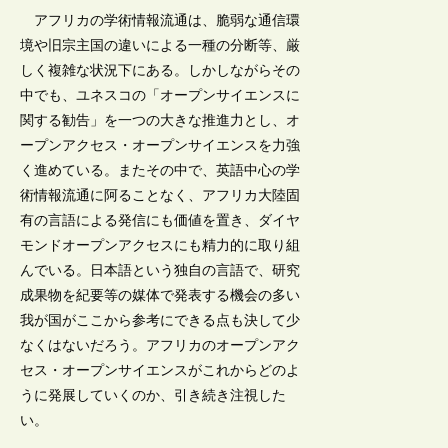
アフリカの学術情報流通は、脆弱な通信環
境や旧宗主国の違いによる一種の分断等、厳
しく複雑な状況下にある。しかしながらその
中でも、ユネスコの「オープンサイエンスに
関する勧告」を一つの大きな推進力とし、オ
ープンアクセス・オープンサイエンスを力強
く進めている。またその中で、英語中心の学
術情報流通に阿ることなく、アフリカ大陸固
有の言語による発信にも価値を置き、ダイヤ
モンドオープンアクセスにも精力的に取り組
んでいる。日本語という独自の言語で、研究
成果物を紀要等の媒体で発表する機会の多い
我が国がここから参考にできる点も決して少
なくはないだろう。アフリカのオープンアク
セス・オープンサイエンスがこれからどのよ
うに発展していくのか、引き続き注視した
い。