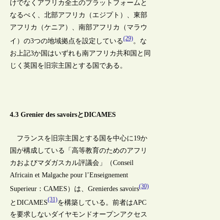
けでなくアフリカ全土のプラットフォームと
なるべく、北部アフリカ（エジプト）、東部
アフリカ（ケニア）、南部アフリカ（マラウ
(29)
イ）の3つの地域拠点を設定している
。な
お上記3か国はいずれも南アフリカ共和国と同
じく英国を旧宗主国とする国である。
4.3 Grenier des savoirsとDICAMES
フランスを旧宗主国とする国を中心に19か
国が構成している「高等教育のためのアフリ
カおよびマダガスカル評議会」（Conseil
Africain et Malgache pour l’Enseignement
(30)
Superieur：CAMES）は、Grenierdes savoirs
(31)
とDICAMES
を構築している。前者はAPC
を要求しないダイヤモンドオープンアクセス