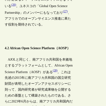
(26)
いる
。ユネスコの「Global Open Science
(27)
Partnership」のメンバーにもなっており
、
アフリカでのオープンサイエンス推進に果た
す役割を期待されている。
4.2 African Open Science Platform（AOSP）
AJOLと同じく、南アフリカ共和国を本拠地
とするプラットフォームとして、African Open
(28)
Science Platform（AOSP）がある
。これは
先述の2015年に南アフリカ共和国の国立研究
財団が表明したオープンアクセスポリシーに
則って、国内研究者が研究成果物を公開する
ための基盤として構築されたものである。さ
らに2023年6月からは、南アフリカ共和国内だ