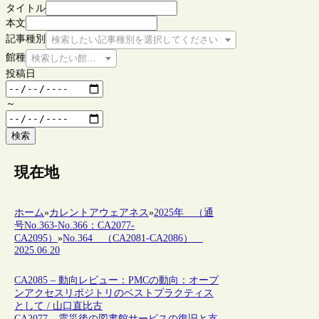
タイトル
本文
記事種別
検索したい記事種別を選択してください
館種
検索したい館種を選択してください
投稿日
～
検索
現在地
ホーム
»
カレントアウェアネス
»
2025年 （通
号No.363-No.366：CA2077-
CA2095）
»
No.364 （CA2081-CA2086）
2025.06.20
CA2085 – 動向レビュー：PMCの動向：オープ
ンアクセスリポジトリのベストプラクティス
として / 山口直比古
CA2077 – 震災後の図書館サービスの復旧と支