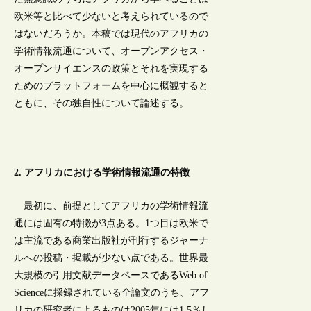
欧米等と比べて少ないと考えられているので
はないだろうか。本稿では現代のアフリカの
学術情報流通について、オープンアクセス・
オープンサイエンスの政策とそれを実現する
ためのプラットフォームを中心に概観すると
ともに、その独自性について論述する。
2. アフリカにおける学術情報流通の特徴
最初に、前提としてアフリカの学術情報流
通には固有の特徴が3点ある。1つ目は欧米で
は主流である商業出版社が刊行するジャーナ
ルへの投稿・掲載が少ない点である。世界最
大規模の引用文献データベースであるWeb of
Scienceに採録されている全論文のうち、アフ
リカの研究者によるものは2005年には1.5％し