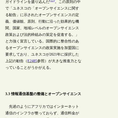
(11)
ガイドラインを盛り込んだ
。この原則の中
で「ユネスコの「オープンサイエンスに関す
る勧告」に示されたオープンサイエンスの定
義、価値観、原則、行動に沿った効果的な機
関、国家、地域レベルのオープンサイエンス
政策および法的枠組みの策定を促進する。」
と力強く宣言している。国際的に整合性のあ
るオープンサイエンスの政策実施を加盟国に
要求しており、ユネスコが2021年に採択した
上記の勧告（
E2485
参照）が大きな推進力とな
っていることがうかがえる。
3.3 情報通信基盤の整備とオープンサイエンス
先述のようにアフリカではインターネット
通信のインフラが整っておらず、通信料金が