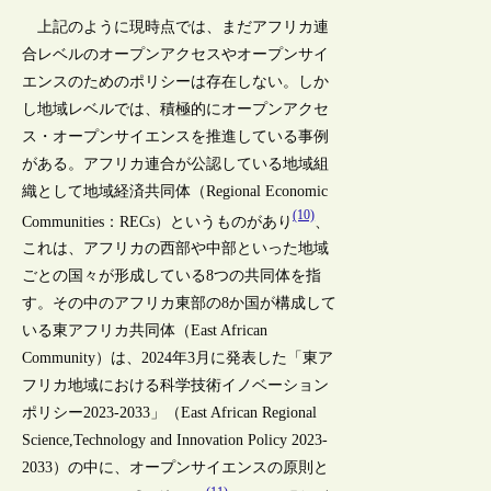
上記のように現時点では、まだアフリカ連
合レベルのオープンアクセスやオープンサイ
エンスのためのポリシーは存在しない。しか
し地域レベルでは、積極的にオープンアクセ
ス・オープンサイエンスを推進している事例
がある。アフリカ連合が公認している地域組
織として地域経済共同体（Regional Economic
(10)
Communities：RECs）というものがあり
、
これは、アフリカの西部や中部といった地域
ごとの国々が形成している8つの共同体を指
す。その中のアフリカ東部の8か国が構成して
いる東アフリカ共同体（East African
Community）は、2024年3月に発表した「東ア
フリカ地域における科学技術イノベーション
ポリシー2023-2033」（East African Regional
Science,Technology and Innovation Policy 2023-
2033）の中に、オープンサイエンスの原則と