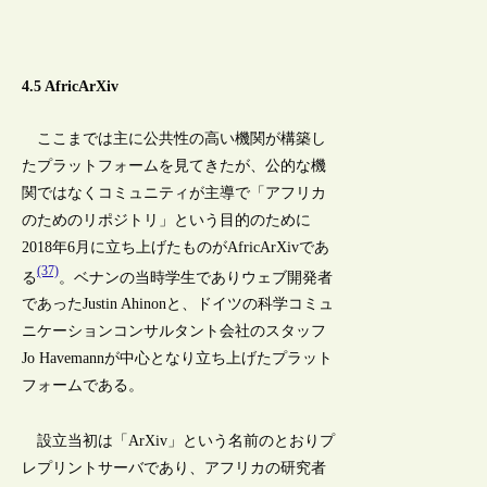
4.5 AfricArXiv
ここまでは主に公共性の高い機関が構築し
たプラットフォームを見てきたが、公的な機
関ではなくコミュニティが主導で「アフリカ
のためのリポジトリ」という目的のために
2018年6月に立ち上げたものがAfricArXivであ
(37)
る
。ベナンの当時学生でありウェブ開発者
であったJustin Ahinonと、ドイツの科学コミュ
ニケーションコンサルタント会社のスタッフ
Jo Havemannが中心となり立ち上げたプラット
フォームである。
設立当初は「ArXiv」という名前のとおりプ
レプリントサーバであり、アフリカの研究者