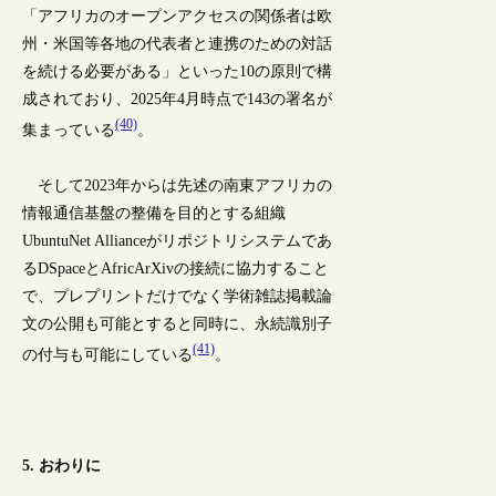
「アフリカのオープンアクセスの関係者は欧
州・米国等各地の代表者と連携のための対話
を続ける必要がある」といった10の原則で構
成されており、2025年4月時点で143の署名が
(40)
集まっている
。
そして2023年からは先述の南東アフリカの
情報通信基盤の整備を目的とする組織
UbuntuNet Allianceがリポジトリシステムであ
るDSpaceとAfricArXivの接続に協力すること
で、プレプリントだけでなく学術雑誌掲載論
文の公開も可能とすると同時に、永続識別子
(41)
の付与も可能にしている
。
5. おわりに