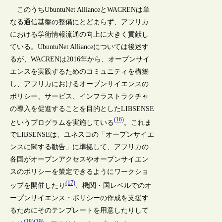
このうちUbuntuNet AllianceとWACRENは単
なる通信基盤の整備にとどまらず、アフリカ
における学術情報流通の向上に大きく貢献し
ている。UbuntuNet Allianceについては後述す
るが、WACRENは2016年から、オープンサイ
エンスを実践するためのコミュニティを構築
し、アフリカにおけるオープンサイエンスの
ポリシー、サービス、インフラストラクチャ
の導入を促進することを目的としたLIBSENSE
(16)
というプログラムを実施している
。これま
でLIBSENSEは、ユネスコの「オープンサイエ
ンスに関する勧告」に準拠して、アフリカの
各国がオープンアクセスやオープンサイエン
スのポリシーを策定できるようにワークショ
(17)
ップを開催したり
、機関・国レベルでのオ
ープンサイエンス・ポリシーの作成を支援す
るためにそのテンプレートを用意したりして
(18)
(19)