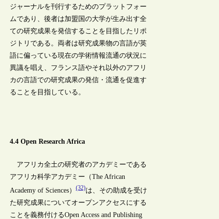
ジャーナルを刊行するためのプラットフォー
ムであり、後者は加盟国の大学が生み出す全
ての研究成果を発信することを目指したリポ
ジトリである。両者は研究成果物の言語が英
語に偏っている現在の学術情報流通の状況に
異議を唱え、フランス語やそれ以外のアフリ
カの言語での研究成果の発信・流通を促進す
ることを目指している。
4.4 Open Research Africa
アフリカ全土の研究者のアカデミーである
アフリカ科学アカデミー（The African
(32)
Academy of Sciences）
は、その助成を受け
た研究成果についてオープンアクセスにする
ことを義務付けるOpen Access and Publishing