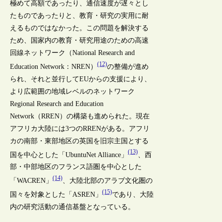
極めて高額であったり、通信速度が遅々とし
たものであったりと、教育・研究の実用に耐
えるものではなかった。この問題を解決する
ため、国家内の教育・研究用途のための高速
回線ネットワーク（National Research and
(12)
Education Network：NREN）
の整備が進め
られ、それと並行してEUからの支援により、
より広範囲の地域レベルのネットワーク
Regional Research and Education
Network（RREN）の構築も進められた。現在
アフリカ大陸には3つのRRENがある。アフリ
カの南部・東部地区の英国を旧宗主国とする
(13)
国を中心とした「UbuntuNet Alliance」
、西
部・中部地区のフランス語圏を中心とした
(14)
「WACREN」
、大陸北部のアラブ文化圏の
(15)
国々を対象とした「ASREN」
であり、大陸
内の研究活動の通信基盤となっている。