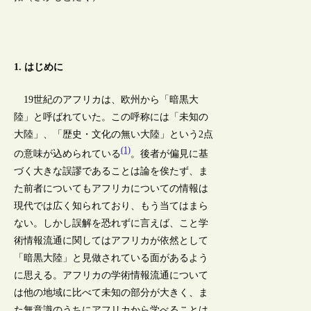
1. はじめに
19世紀のアフリカは、欧州から「暗黒大
陸」と呼ばれていた。この呼称には「未知の
大陸」、「歴史・文化の無い大陸」という2点
(1)
の意味が込められている
。後者が偏見に基
づく大きな誤謬であることは論を俟たず、ま
た前者についてもアフリカについての情報は
現代では広く知られており、もう当てはまら
ない。しかし誤解を恐れずに言えば、こと学
術情報流通に関してはアフリカが依然として
「暗黒大陸」と見做されている面があるよう
に思える。アフリカの学術情報流通について
は他の地域に比べて未知の部分が大きく、ま
た無意識のうちにアフリカから学べることは