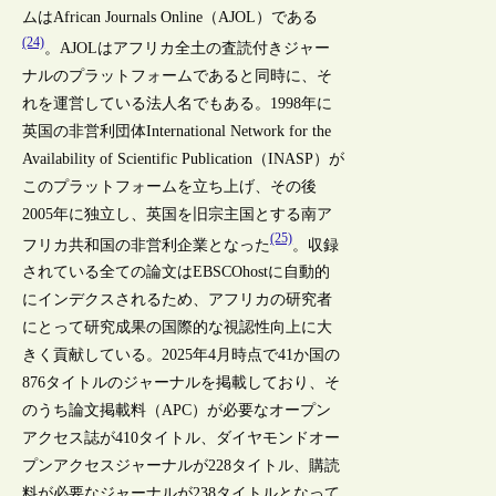
ムはAfrican Journals Online（AJOL）である
(24)
。AJOLはアフリカ全土の査読付きジャー
ナルのプラットフォームであると同時に、そ
れを運営している法人名でもある。1998年に
英国の非営利団体International Network for the
Availability of Scientific Publication（INASP）が
このプラットフォームを立ち上げ、その後
2005年に独立し、英国を旧宗主国とする南ア
(25)
フリカ共和国の非営利企業となった
。収録
されている全ての論文はEBSCOhostに自動的
にインデクスされるため、アフリカの研究者
にとって研究成果の国際的な視認性向上に大
きく貢献している。2025年4月時点で41か国の
876タイトルのジャーナルを掲載しており、そ
のうち論文掲載料（APC）が必要なオープン
アクセス誌が410タイトル、ダイヤモンドオー
プンアクセスジャーナルが228タイトル、購読
料が必要なジャーナルが238タイトルとなって