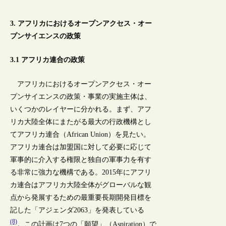
3. アフリカにおけるオープンアクセス・オー
プンサイエンスの政策
3.1 アフリカ連合の政策
アフリカにおけるオープンアクセス・オー
プンサイエンスの政策・事業の実施主体は、
いくつかのレイヤーに分かれる。まず、アフ
リカ大陸全体にまたがる最大の行政機構とし
てアフリカ連合（African Union）を見たい。
アフリカ連合は加盟国に対して必要に応じて
軍事的に介入する権限と独自の軍事力を有す
る非常に強力な機構である。2015年にアフリ
カ連合はアフリカ大陸全体がグローバルな観
点から発展するための最重要長期開発目標を
記した「アジェンダ2063」を発表している
(8)
。この計画は7つの「願望」（Aspiration）で