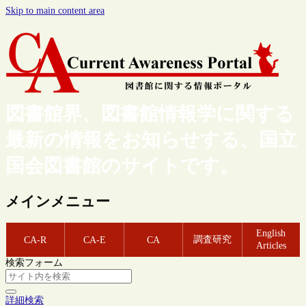
Skip to main content area
図書館界、図書館情報学に関する
最新の情報をお知らせする、国立
国会図書館のサイトです。
メインメニュー
English
調査研究
CA-R
CA-E
CA
Articles
検索フォーム
詳細検索