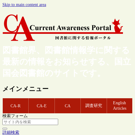
Skip to main content area
図書館界、図書館情報学に関する
最新の情報をお知らせする、国立
国会図書館のサイトです。
メインメニュー
English
調査研究
CA-R
CA-E
CA
Articles
検索フォーム
詳細検索