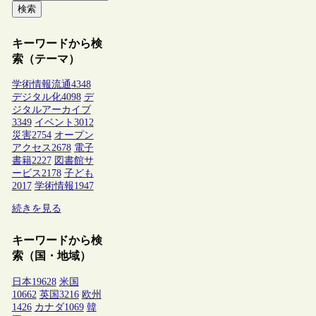
検索
キーワードから検
索（テーマ）
学術情報流通
4348
デジタル化
4098
デ
ジタルアーカイブ
3349
イベント
3012
災害
2754
オープン
アクセス
2678
電子
書籍
2227
図書館サ
ービス
2178
子ども
2017
学術情報
1947
続きを見る
キーワードから検
索（国・地域）
日本
19628
米国
10662
英国
3216
欧州
1426
カナダ
1069
韓