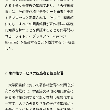
きる十分な著作権の知識であり、「著作権教
育」は、その著作権リテラシーを涵養し更新
するプロセスと定義される。そして、図書館
に対し、すべての図書館員が著作権法の基礎
的知識を持つことを保証するとともに専門の
コピーライトライブラリアン（copyright
librarian）を任命することを検討するよう提言
した。
2. 著作権サービスの担当者と担当部署
大学図書館において著作権教育への関心が
高まる背景には、学術論文や他の知的財産に
係る著作権に関する問題が増加し複雑化する
一方で、大学の教員や学生の著作権知識が不
十分なことに対する懸念がある。その状況に