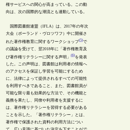
権サービスへの関心が高まっている。この動
向は、次の国際的な潮流とも連動している。
国際図書館連盟（IFLA）は、2017年の年次
大会（ポーランド・ヴロツワフ）中に開催さ
(5)
れた著作権教育に関するワークショップ
で
の議論を受けて、翌2018年に「著作権教育及
(6)
び著作権リテラシーに関する声明」
を発表
した。この声明は、図書館は利用者の情報へ
のアクセスを保証し学習を可能にするため
に、法律によって提供されるすべての可能性
を利用すべきであること、また、図書館員が
可能な限り最も効果的な方法で、その機能と
義務を果たし、同僚や利用者を支援するに
は、著作権リテラシーを習得する必要がある
ことを示した。「著作権リテラシー」とは、
著作権で保護された資料の利用方法につい
て、広い見識に基づいた決定を下すことがで