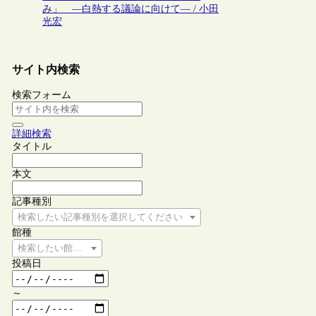
み」 ―白熱する議論に向けて― / 小田
光宏
サイト内検索
検索フォーム
詳細検索
タイトル
本文
記事種別
検索したい記事種別を選択してください
館種
検索したい館種を選択してください
投稿日
～