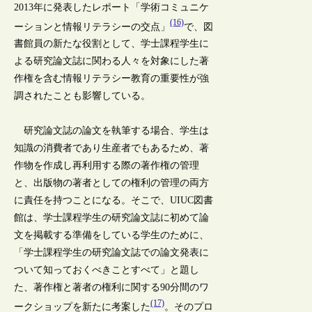
2013年に発表したレポート「学術コミュニケ
(16)
ーションと情報リテラシーの交点」
で、図
書館員の新たな役割として、学士課程学生に
よる研究論文誌に関わる人々を対象にした著
作権を含む情報リテラシー教育の重要性が強
調されたことも影響している。
研究論文誌の論文を執筆する場合、学生は
知識の消費者であり生産者でもあるため、著
作物を作成し再利用する際の著作権の管理
と、出版物の著者としての権利の管理の両方
に責任を持つことになる。そこで、UIUC図書
館は、学士課程学生の研究論文誌に初めて論
文を掲載する準備をしている学生のために、
「学士課程学生の研究論文誌での論文発表に
ついて知っておくべきことすべて」と題し
た、著作権と著者の権利に関する90分間のワ
(17)
ークショップを新たに考案した
。そのプロ