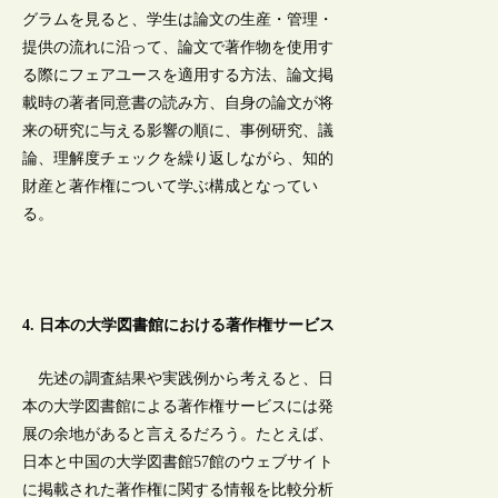
グラムを見ると、学生は論文の生産・管理・
提供の流れに沿って、論文で著作物を使用す
る際にフェアユースを適用する方法、論文掲
載時の著者同意書の読み方、自身の論文が将
来の研究に与える影響の順に、事例研究、議
論、理解度チェックを繰り返しながら、知的
財産と著作権について学ぶ構成となってい
る。
4. 日本の大学図書館における著作権サービス
先述の調査結果や実践例から考えると、日
本の大学図書館による著作権サービスには発
展の余地があると言えるだろう。たとえば、
日本と中国の大学図書館57館のウェブサイト
に掲載された著作権に関する情報を比較分析