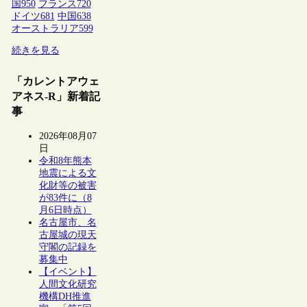
国
950
フランス
720
ドイツ
681
中国
638
オーストラリア
599
続きを見る
「カレントアウェ
アネス-R」新着記
事
2026年08月07
日
令和8年熊本
地震による文
化財等の被害
が83件に（8
月6日時点）
名古屋市、名
古屋城の現天
守閣の記録を
募集中
【イベント】
人間文化研究
機構DH推進