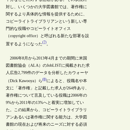
対し、いくつかの大学図書館では、著作権に
関するより具体的な情報を提供するために、
コピーライトライブラリアンという新しい専
門的な役職やコピーライトオフィス
（copyright office）と呼ばれる新たな部署を設
(7)
置するようになった
。
2006年8月から2013年4月までの期間に米国
図書館協会（ALA）のJobLISTに掲載された求
人広告2,799件のデータを分析したカウォーヤ
(8)
（Dick Kawooya）ら
によると、役職名や本
文に「著作権」と記載した求人が264件あり、
著作権について言及している役職は2006年の
9%から2011年の13%へと着実に増加してい
た。この結果から、コピーライトライブラリ
アンあるいは著作権に関する能力は、大学図
書館の現在および将来のニーズに対する必須