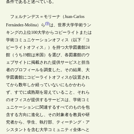
条件であると述べている。
フェルナンデス＝モリーナ（Juan-Carlos
(9)
Fernández-Molina）ら
は、世界大学学術ラン
キングの上位100大学からコピーライトまたは
学術コミュニケーションオフィス（以下「コ
ピーライトオフィス」）を持つ大学図書館24
館（うち19館は米国）を選び、各図書館のウ
ェブサイトに掲載された提供サービスと担当
者のプロフィールを調査した。その結果、大
学図書館にコピーライトオフィスが設置され
てから数年しか経っていないにもかかわら
ず、すでに成熟期を迎えていること、それら
のオフィスが提供するサービスは、学術コミ
ュニケーションに関連するすべてのものを包
含する方向に進化し、その対象者を教員や研
究者から、学生、執行部、ティーチング・ア
シスタントを含む大学コミュニティ全体へと