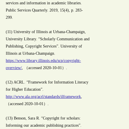
services and information in academic libraries.
Public Services Quarterly. 2019, 15(4), p. 283-
299.
(11) University of Illinois at Urbana-Champaign,
University Library. “Scholarly Communication and
Publishing, Copyright Services”. University of
Illinois at Urbana-Champaign.
https://www.library.illinois.edu/scp/copyright-
overview/
, （accessed 2020-10-01）.
(12) ACRL. “Framework for Information Literacy
for Higher Education”.
http://www.ala.org/acrl/standards/ilframework
,
（accessed 2020-10-01）.
(13) Benson, Sara R. “Copyright for scholars:
Informing our academic publishing practices”.