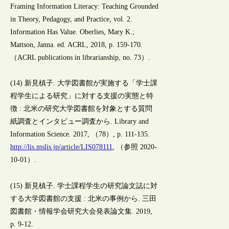
Framing Information Literacy: Teaching Grounded
in Theory, Pedagogy, and Practice, vol. 2.
Information Has Value. Oberlies, Mary K.;
Mattson, Janna. ed. ACRL, 2018, p. 159-170.
（ACRL publications in librarianship, no. 73）.
(14) 新見槙子. 大学図書館が実施する「学士課
程学生による研究」に対する支援の実態と特
徴 : 北米の研究大学図書館を対象とする質問
紙調査とインタビュー調査から. Library and
Information Science. 2017, （78）, p. 111-135.
http://lis.mslis.jp/article/LIS078111
, （参照 2020-
10-01）.
(15) 新見槙子. 学士課程学生の研究論文誌に対
する大学図書館の支援 : 北米の事例から. 三田
図書館・情報学会研究大会発表論文集. 2019,
p. 9-12.