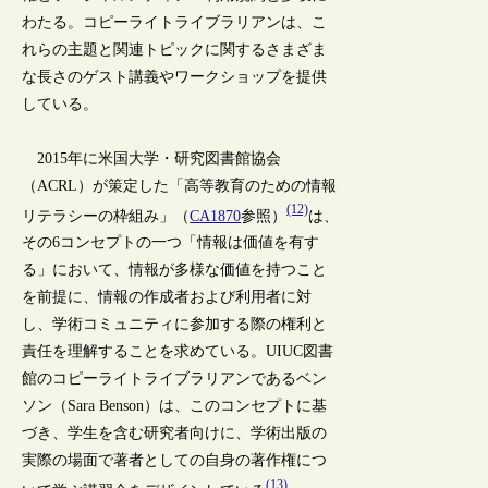
わたる。コピーライトライブラリアンは、こ
れらの主題と関連トピックに関するさまざま
な長さのゲスト講義やワークショップを提供
している。
2015年に米国大学・研究図書館協会
（ACRL）が策定した「高等教育のための情報
(12)
リテラシーの枠組み」（
CA1870
参照）
は、
その6コンセプトの一つ「情報は価値を有す
る」において、情報が多様な価値を持つこと
を前提に、情報の作成者および利用者に対
し、学術コミュニティに参加する際の権利と
責任を理解することを求めている。UIUC図書
館のコピーライトライブラリアンであるベン
ソン（Sara Benson）は、このコンセプトに基
づき、学生を含む研究者向けに、学術出版の
実際の場面で著者としての自身の著作権につ
(13)