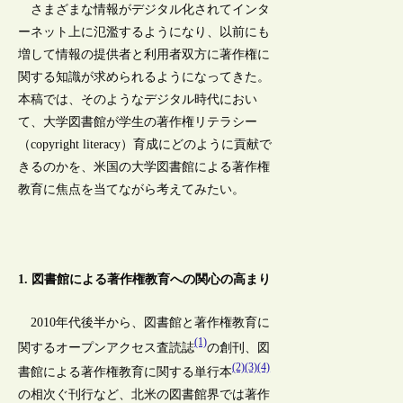
さまざまな情報がデジタル化されてインタ
ーネット上に氾濫するようになり、以前にも
増して情報の提供者と利用者双方に著作権に
関する知識が求められるようになってきた。
本稿では、そのようなデジタル時代におい
て、大学図書館が学生の著作権リテラシー
（copyright literacy）育成にどのように貢献で
きるのかを、米国の大学図書館による著作権
教育に焦点を当てながら考えてみたい。
1. 図書館による著作権教育への関心の高まり
2010年代後半から、図書館と著作権教育に
(1)
関するオープンアクセス査読誌
の創刊、図
(2)
(3)
(4)
書館による著作権教育に関する単行本
の相次ぐ刊行など、北米の図書館界では著作