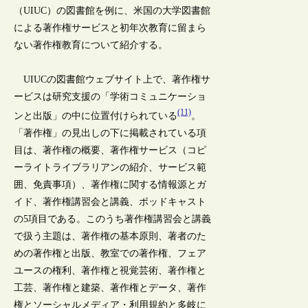
（UIUC）の図書館を例に、米国の大学図書館
による著作権サービスと初年次教育に留まら
ない著作権教育について紹介する。
UIUCの図書館ウェブサイト上で、著作権サ
ービスは研究支援の「学術コミュニケーショ
(11)
ンと出版」の中に位置付けられている
。
「著作権」の見出しの下に掲載されている項
目は、著作権の概要、著作権サービス（コピ
ーライトライブラリアンの紹介、サービス範
囲、免責事項）、著作権に関する情報源とガ
イド、著作権講習会と講義、ポッドキャスト
の5項目である。このうち著作権講習会と講義
で扱う主題は、著作権の基本原則、著者のた
めの著作権と出版、教室での著作権、フェア
ユースの権利、著作権と視覚芸術、著作権と
工芸、著作権と建築、著作権とデータ、著作
権とソーシャルメディア・利用規約と多岐に