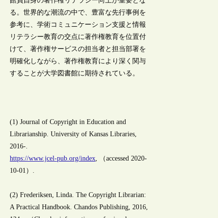
館員自身の著作権リテラシー向上が重要とな
る。世界的な潮流の中で、豊富な先行事例を
参考に、学術コミュニケーション支援と情報
リテラシー教育の交点に著作権教育を位置付
けて、著作権サービスの担当者と担当部署を
明確化しながら、著作権教育により深く関与
することが大学図書館に期待されている。
(1) Journal of Copyright in Education and
Librarianship. University of Kansas Libraries,
2016-.
https://www.jcel-pub.org/index
, （accessed 2020-
10-01）.
(2) Frederiksen, Linda. The Copyright Librarian:
A Practical Handbook. Chandos Publishing, 2016,