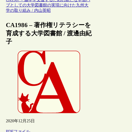
ブとしての大学図書館の実現に向けた九州大
学の取り組み / 内山英昭
CA1986 – 著作権リテラシーを
育成する大学図書館 / 渡邊由紀
子
2020年12月25日
PDFファイル