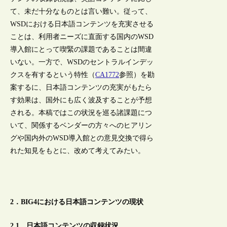
て、未だ十分なものとは言い難い。従って、
WSDにおける日本語コンテンツを充実させる
ことは、利用者ニーズに直面する国内のWSD
導入館にとって喫緊の課題であることは間違
いない。一方で、WSDのセントラルインデッ
クスを有するという特性（
CA1772
参照）を勘
案するに、日本語コンテンツの充実がもたら
す効果は、国外にも広く波及することが予想
される。本稿ではこの状況を巡る諸課題につ
いて、関係するベンダーの方々へのヒアリン
グや国内外のWSD導入館との意見交換で得ら
れた知見をもとに、改めて考えてみたい。
2．BIG4における日本語コンテンツの現状
2.1 日本語コンテンツの収録状況