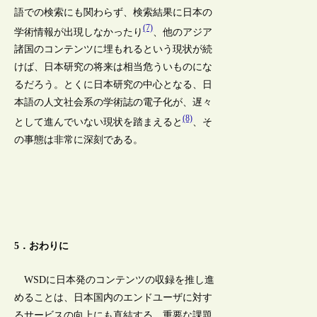
語での検索にも関わらず、検索結果に日本の
(7)
学術情報が出現しなかったり
、他のアジア
諸国のコンテンツに埋もれるという現状が続
けば、日本研究の将来は相当危ういものにな
るだろう。とくに日本研究の中心となる、日
本語の人文社会系の学術誌の電子化が、遅々
(8)
として進んでいない現状を踏まえると
、そ
の事態は非常に深刻である。
5．おわりに
WSDに日本発のコンテンツの収録を推し進
めることは、日本国内のエンドユーザに対す
るサービスの向上にも直結する、重要な課題