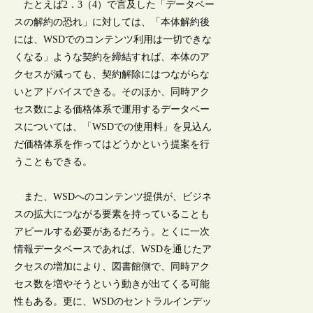
たとえば2．3（4）で言及した「データベー
スの解約の恐れ」に対しては、「本体解約後
には、WSDでのコンテンツ利用は一切できな
くなる」ような契約を締結すれば、本体のア
クセスが減っても、契約解除にはつながらな
いとアドバイスできる。そのほか、同時アク
セス数による価格体系で運用するデータベー
スについては、「WSDでの使用料」を見込ん
だ価格体系を作ってはどうかという提案を行
うこともできる。
また、WSDへのコンテンツ提供が、ビジネ
スの拡大につながる要素を持っていることも
アピールする必要があるだろう。とくに一次
情報データベースであれば、WSDを通じたア
クセスの増加により、図書館側で、同時アク
セス数を増やそうという動きが出てくる可能
性もある。更に、WSDのセントラルインデッ