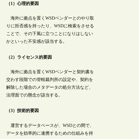
（1）心理的要因
海外に拠点を置くWSDベンダーとのやり取
りに拒否感を持ったり、WSDに検索をさせる
ことで、その下風に立つことになりはしない
かといった不安感が該当する。
（2）ライセンス的要因
海外に拠点を置くWSDベンダーと契約書を
交わす段階での管轄裁判所の設定や、契約を
解除した場合のメタデータの処分方法など、
法理面での懸念が該当する。
（3）技術的要因
運営するデータベースが、WSDとの間で、
データを効率的に連携するための仕組みを持