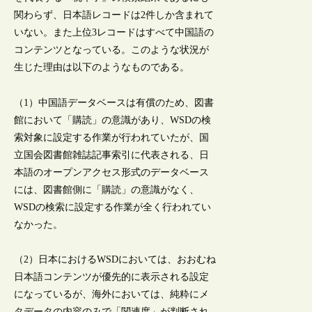
関わらず、日本語レコードは2件しか含まれて
いない。また上位3レコードはすべて中国語の
コンテンツとなっている。このような状況が
生じた理由は以下のようなものである。
（1）中国語データベースは有償のため、図書
館において「購読」の意識があり、WSDの検
索対象に設定する作業が行われていたが、国
立国会図書館雑誌記事索引に代表される、日
本語のオープンアクセス形式のデータベース
には、図書館側に「購読」の意識がなく、
WSDの検索に設定する作業が全く行われてい
なかった。
（2）日本におけるWSDにおいては、おおむね
日本語コンテンツが優先的に表示される設定
になっているが、海外においては、純粋にメ
タデータの内容のみで「関連度」が判断され