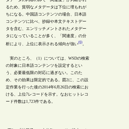
るため、貧弱なメタデータは下位に埋もれが
ちになる。中国語コンテンツの場合、日本語
コンテンツに比べ、抄録や本文テキストデー
タを含む、エンリッチメントされたメタデー
タになっていることが多く、「関連度」の分
(6)
析により、上位に表示される傾向が強い
。
実のところ、（1）については、WSDの検索
の対象に日本語コンテンツを設定するとい
う、必要最低限の対応に過ぎない。このた
め、その効果は限定的である。図2に、この設
定作業を行った後の2014年6月26日の検索にお
ける、上位7レコードを示す。なおヒットレコ
ード件数は1,723件である。