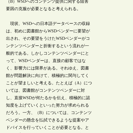
（B）WSDへのコンテンツ提供に関する阻害
要因の克服が必要となると考えられる。
現状、WSDへの日本語データベースの収録
は、初めに図書館からWSDベンダーに要望が
出され、その要望をうけたWSDベンダーがコ
ンテンツベンダーと折衝するという流れが一
般的である。しかしコンテンツベンダーにと
って、WSDベンダーは、直接の顧客ではな
く、影響力には限界がある。それゆえ、図書
館が問題解決に向けて、積極的に関与してく
ことが望ましいと考える。たとえば（A）につ
いては、図書館がコンテンツベンダーに対
し、直接WSDが何たるかを伝え、積極的に認
知度を上げていくといった努力が求められる
だろう。一方、（B）については、コンテンツ
ベンダーの懸念を払拭できるような提案やア
ドバイスを行っていくことが必要となる。と