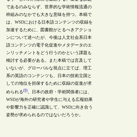
であるのみならず、世界的な学術情報流通の
枠組みのなかでも大きな意味を持つ。本稿で
は、WSDにおける日本語コンテンツの収録を
加速するために、図書館がとるべきアクショ
ンについて述べたが、今後は人文社会系日本
語コンテンツの電子化促進やメタデータのエ
ンリッチメントをどう行うのかという課題も
検討する必要がある。また本稿では言及して
いないが、グローバルな視点に立てば、理工
系の英語のコンテンツも、日本の技術立国と
しての地位を担保するために収録の促進が求
(9)
められる
。日本の政府・学術関係者には、
WSDが海外の研究者や学生に与える広報効果
や影響力を正確に認識して、WSDに向き合う
姿勢が求められるのではないだろうか。