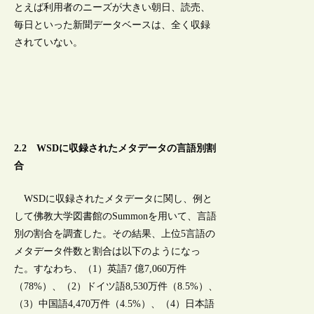
とえば利用者のニーズが大きい朝日、読売、
毎日といった新聞データベースは、全く収録
されていない。
2.2 WSDに収録されたメタデータの言語別割
合
WSDに収録されたメタデータに関し、例と
して佛教大学図書館のSummonを用いて、言語
別の割合を調査した。その結果、上位5言語の
メタデータ件数と割合は以下のようになっ
た。すなわち、（1）英語7 億7,060万件
（78%）、（2）ドイツ語8,530万件（8.5%）、
（3）中国語4,470万件（4.5%）、（4）日本語