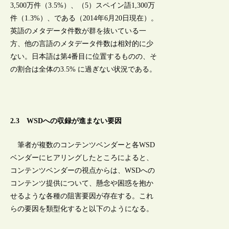
3,500万件（3.5%）、（5）スペイン語1,300万
件（1.3%）、である（2014年6月20日現在）。
英語のメタデータ件数が群を抜いている一
方、他の言語のメタデータ件数は相対的に少
ない。日本語は第4番目に位置するものの、そ
の割合は全体の3.5% に過ぎない状況である。
2.3 WSDへの収録が進まない要因
筆者が複数のコンテンツベンダーと各WSD
ベンダーにヒアリングしたところによると、
コンテンツベンダーの視点からは、WSDへの
コンテンツ提供について、懸念や困惑を抱か
せるような各種の阻害要因が存在する。これ
らの要因を類型化すると以下のようになる。