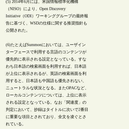
(5) 2014年6月には、米国情報標準化機構
（NISO）により、Open Discovery
Initiative（ODI）ワーキンググループの最終報
告に基づく、WSDの仕様に関する推奨指針も
公開された。
(6)たとえばSummonにおいては、ユーザイン
ターフェースで利用する言語のコンテンツが
優先的に表示される設定となっている。すな
わち日本語の検索画面を利用すれば、日本語
が上位に表示されるが、英語の検索画面を利
用すると、日本語も中国語も優先されない、
ニュートラルな状況となる。またOPACなど、
ローカルコンテンツについては、上位に表示
される設定となっている。なお「関連度」の
判定において、抄録はタイトルに次いで2番目
に重要な項目とされており、全文を凌ぐとさ
れている。