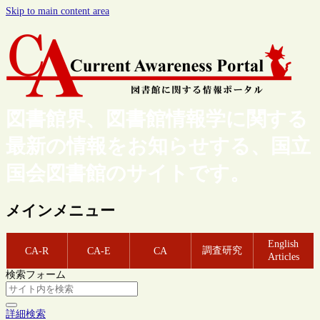
Skip to main content area
図書館界、図書館情報学に関する
最新の情報をお知らせする、国立
国会図書館のサイトです。
メインメニュー
English
調査研究
CA-R
CA-E
CA
Articles
検索フォーム
詳細検索