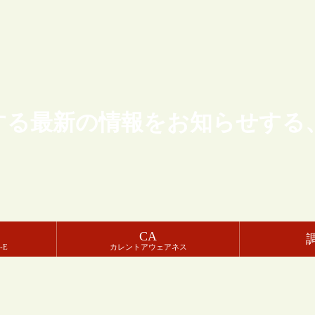
する最新の情報をお知らせする
CA
-E
カレントアウェアネス