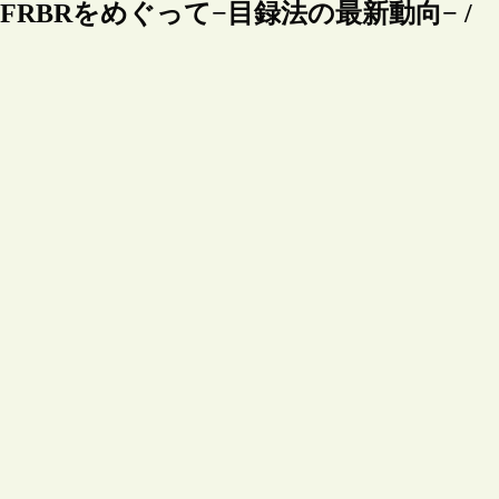
訂とFRBRをめぐって−目録法の最新動向− /