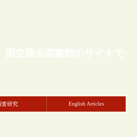
、国立国会図書館のサイトで
English Articles
調査研究