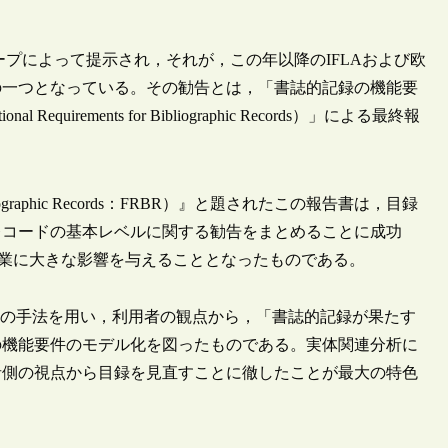
プによって提示され，それが，この年以降のIFLAおよび欧
の一つとなっている。その勧告とは，「書誌的記録の機能要
l Requirements for Bibliographic Records）」による最終報
ibliographic Records：FRBR）』と題されたこの報告書は，目録
レコードの基本レベルに関する勧告をまとめることに成功
訂作業に大きな影響を与えることとなったものである。
nalysis）」の手法を用い，利用者の観点から，「書誌的記録が果たす
の機能要件のモデル化を図ったものである。実体関連分析に
者側の視点から目録を見直すことに徹したことが最大の特色