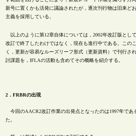
新号に置くかも活発に議論されたが，逐次刊行物は旧来ど
主義を採用している。
以上のように第12章自体については，2002年改訂版とし
改訂で終了したわけではなく，現在も進行中である。この
く，更新が容易なルーズリーフ形式（更新資料）で刊行さ
討課題を，IFLAの活動も含めてその概略を紹介する。
2．FRBRの出現
今回のAACR2改訂作業の出発点となったのは1997年で
た。