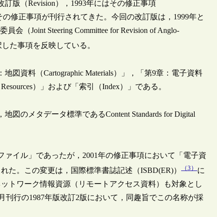
版（Revision），1993年にはその修正事項
1年にはその修正事項が刊行されてきた。今回の改訂版は，1999年と
ering Committee for Revision of Anglo-
採択した事項を反映している。
artographic Materials）」，「第9章：電子資料
uing Resources）」および「索引（Index）」である。
標準であるContent Standards for Digital
ファイル」であったが，2001年の修正事項において「電子資
（3）
た。この変更は，国際標準書誌記述（ISBD(ER)）
に
ネットワーク情報資源（リモートアクセス資料）も対象とし
8月刊行の1987年版改訂2版において，同趣旨でこの名称が採