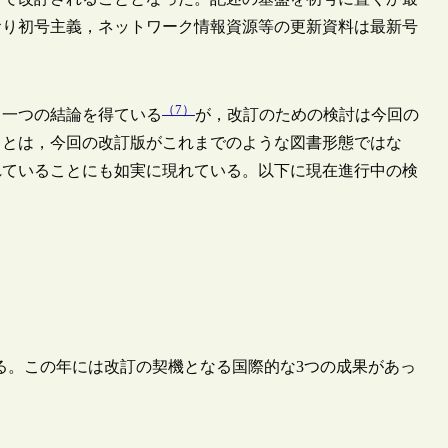
おり初号主義，ネットワーク情報資源等の更新資料は最新号
（7）
て一つの結論を得ている
が，改訂のための検討は今回の
ことは，今回の改訂版がこれまでのような図書形態ではな
れていることにも如実に現れている。以下に現在進行中の検
ある。この年には改訂の契機となる国際的な3つの成果があっ