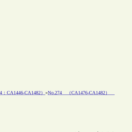
4：CA1446-CA1482）
»
No.274 （CA1476-CA1482）