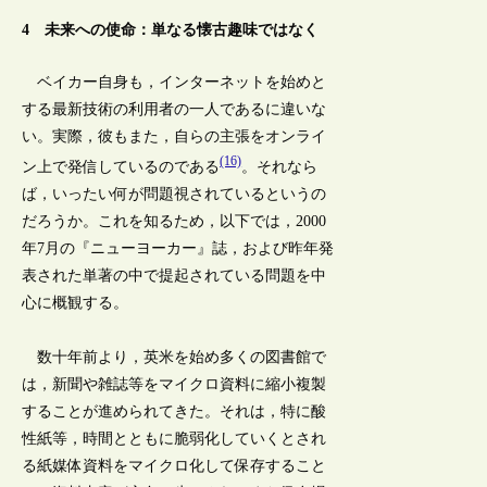
4 未来への使命：単なる懐古趣味ではなく
ベイカー自身も，インターネットを始めと
する最新技術の利用者の一人であるに違いな
い。実際，彼もまた，自らの主張をオンライ
(16)
ン上で発信しているのである
。それなら
ば，いったい何が問題視されているというの
だろうか。これを知るため，以下では，2000
年7月の『ニューヨーカー』誌，および昨年発
表された単著の中で提起されている問題を中
心に概観する。
数十年前より，英米を始め多くの図書館で
は，新聞や雑誌等をマイクロ資料に縮小複製
することが進められてきた。それは，特に酸
性紙等，時間とともに脆弱化していくとされ
る紙媒体資料をマイクロ化して保存すること