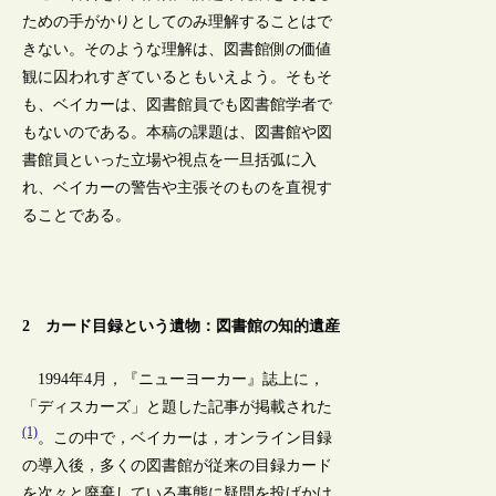
ための手がかりとしてのみ理解することはで
きない。そのような理解は、図書館側の価値
観に囚われすぎているともいえよう。そもそ
も、ベイカーは、図書館員でも図書館学者で
もないのである。本稿の課題は、図書館や図
書館員といった立場や視点を一旦括弧に入
れ、ベイカーの警告や主張そのものを直視す
ることである。
2 カード目録という遺物：図書館の知的遺産
1994年4月，『ニューヨーカー』誌上に，
「ディスカーズ」と題した記事が掲載された
(1)
。この中で，ベイカーは，オンライン目録
の導入後，多くの図書館が従来の目録カード
を次々と廃棄している事態に疑問を投げかけ