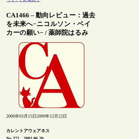
CA1466 – 動向レビュー：過去
を未来へ−ニコルソン・ベイ
カーの願い− / 薬師院はるみ
2006年03月15日
2009年12月22日
カレントアウェアネス
No.272 2002.06.20