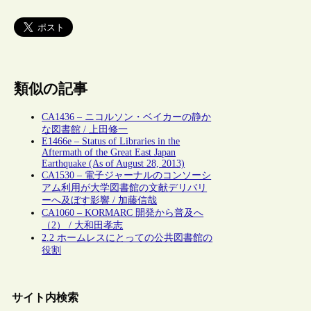
類似の記事
CA1436 – ニコルソン・ベイカーの静か
な図書館 / 上田修一
E1466e – Status of Libraries in the
Aftermath of the Great East Japan
Earthquake (As of August 28, 2013)
CA1530 – 電子ジャーナルのコンソーシ
アム利用が大学図書館の文献デリバリ
ーへ及ぼす影響 / 加藤信哉
CA1060 – KORMARC 開発から普及へ
（2） / 大和田孝志
2.2 ホームレスにとっての公共図書館の
役割
サイト内検索