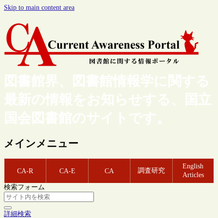
Skip to main content area
図書館界、図書館情報学に関する
最新の情報をお知らせする、国立
国会図書館のサイトです。
メインメニュー
English
調査研究
CA-R
CA-E
CA
Articles
検索フォーム
詳細検索