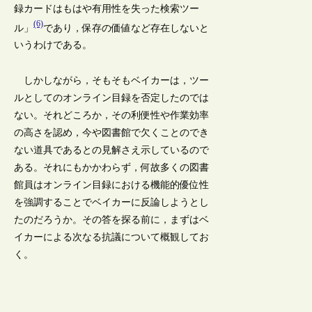
録カードはもはや有用性を失った検索ツー
(6)
ル」
であり，保存の価値など存在しないと
いうわけである。
しかしながら，そもそもベイカーは，ツー
ルとしてのオンライン目録を否定したのでは
ない。それどころか，その利便性や作業効率
の高さを認め，今や図書館で欠くことのでき
ない道具であるとの見解さえ示しているので
ある。それにもかかわらず，何故多くの図書
館員はオンライン目録における機能的優位性
を強調することでベイカーに反論しようとし
たのだろうか。その答を探る前に，まずはベ
イカーによる次なる抗議について概観してお
く。