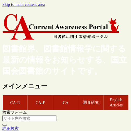
Skip to main content area
図書館界、図書館情報学に関する
最新の情報をお知らせする、国立
国会図書館のサイトです。
メインメニュー
English
調査研究
CA-R
CA-E
CA
Articles
検索フォーム
詳細検索