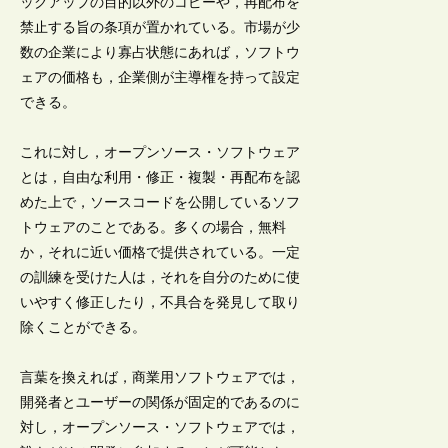
ックアップの目的以外のコピーや，再配布を
禁止する旨の条項が置かれている。市場が少
数の企業により寡占状態にあれば，ソフトウ
ェアの価格も，企業側が主導権を持って設定
できる。
これに対し，オープンソース・ソフトウェア
とは，自由な利用・修正・複製・再配布を認
めた上で，ソースコードを公開しているソフ
トウェアのことである。多くの場合，無料
か，それに近い価格で提供されている。一定
の訓練を受けた人は，それを自分のために使
いやすく修正したり，不具合を発見して取り
除くことができる。
言葉を換えれば，商業用ソフトウェアでは，
開発者とユーザーの関係が固定的であるのに
対し，オープンソース・ソフトウェアでは，