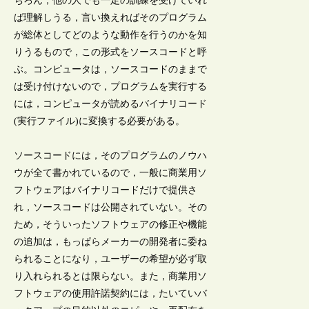
ちろん，他の人でも一定の訓練を受けていれ
ば理解しうる，言い換えればそのプログラム
が総体としてどのような動作を行うのかを知
りうるもので，この形式をソースコードと呼
ぶ。コンピュータは，ソースコードのままで
は受け付けないので，プログラムを実行する
には，コンピュータが読めるバイナリコード
(実行ファイル)に変換する必要がある。
ソースコードには，そのプログラムのノウハ
ウが全て書かれているので，一般に商業用ソ
フトウェアはバイナリコードだけで提供さ
れ，ソースコードは公開されていない。その
ため，そういったソフトウェアの修正や機能
の追加は，もっぱらメーカーの開発者に委ね
られることになり，ユーザーの希望が必ず取
り入れられるとは限らない。また，商業用ソ
フトウェアの使用許諾契約には，たいていバ