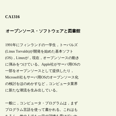
CA1316
オープンソース・ソフトウェアと図書館
1991年にフィンランドの一学生，トーバルズ
(Linus Torvalds)が開発を始めた基本ソフト
(OS)，Linuxが，現在，オープンソースの動き
に弾みをつけている。Apple社がサーバ用OSの
一部をオープンソースとして提供したり，
Microsoft社もサーバ用OSのオープンソース化
の検討をほのめかすなど，コンピュータ業界
に新たな潮流を生み出している。
一般に，コンピュータ・プログラムは，まず
プログラム言語を使って書かれる。これはも