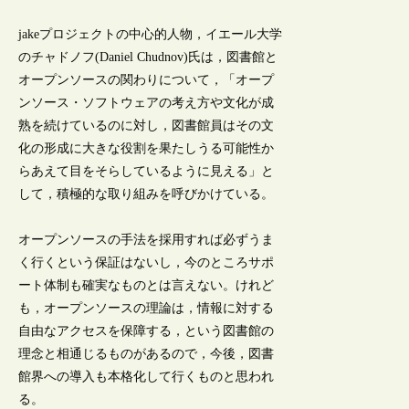
jakeプロジェクトの中心的人物，イエール大学
のチャドノフ(Daniel Chudnov)氏は，図書館と
オープンソースの関わりについて，「オープ
ンソース・ソフトウェアの考え方や文化が成
熟を続けているのに対し，図書館員はその文
化の形成に大きな役割を果たしうる可能性か
らあえて目をそらしているように見える」と
して，積極的な取り組みを呼びかけている。
オープンソースの手法を採用すれば必ずうま
く行くという保証はないし，今のところサポ
ート体制も確実なものとは言えない。けれど
も，オープンソースの理論は，情報に対する
自由なアクセスを保障する，という図書館の
理念と相通じるものがあるので，今後，図書
館界への導入も本格化して行くものと思われ
る。