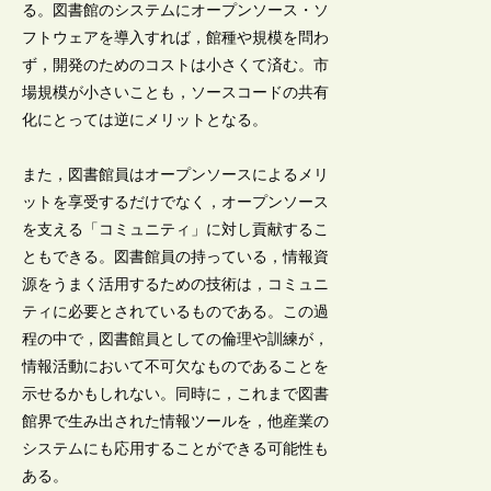
る。図書館のシステムにオープンソース・ソ
フトウェアを導入すれば，館種や規模を問わ
ず，開発のためのコストは小さくて済む。市
場規模が小さいことも，ソースコードの共有
化にとっては逆にメリットとなる。
また，図書館員はオープンソースによるメリ
ットを享受するだけでなく，オープンソース
を支える「コミュニティ」に対し貢献するこ
ともできる。図書館員の持っている，情報資
源をうまく活用するための技術は，コミュニ
ティに必要とされているものである。この過
程の中で，図書館員としての倫理や訓練が，
情報活動において不可欠なものであることを
示せるかもしれない。同時に，これまで図書
館界で生み出された情報ツールを，他産業の
システムにも応用することができる可能性も
ある。