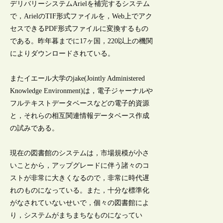
デリバリーシステムArielを補完するシステム
で，ArielのTIF形式ファイルを，Web上でアク
セスできるPDF形式ファイルに変換するもの
である。昨年暮までに17ヶ国，220以上の機関
によりダウンロードされている。
またイエール大学のjake(Jointly Administered
Knowledge Environment)は，電子ジャーナルや
フルテキストデータベースなどの電子的資源
と，それらの相互関連情報データベース作成
の試みである。
現在の図書館のシステムは，市場規模が小さ
いことから，アップグレードに伴う諸々のコ
ストが非常に大きくなるので，非常に時代遅
れのものになっている。また，十分な標準化
がなされていないせいで，個々の図書館によ
り，システムがまちまちなものになってい