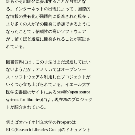
誰もがその開発に参加することが可能とな
る。インターネットの出現によって，国際的
な情報の共有化が飛躍的に促進された現在，
より多くの人がその開発に参加できるように
なったことで，信頼性の高いソフトウェア
が，驚くほど迅速に開発されることが実証さ
れている。
図書館界には，この手法はまだ浸透してはい
ないようだが，アメリカではオープンソー
ス・ソフトウェアを利用したプロジェクトが
いくつか立ち上げられている。イエール大学
医学図書館のサイトにあるoss4lib(open source
systems for libraries)には，現在29のプロジェク
トが紹介されている。
例えばオハイオ州立大学のProsperoは，
RLG(Research Libraries Group)のドキュメント