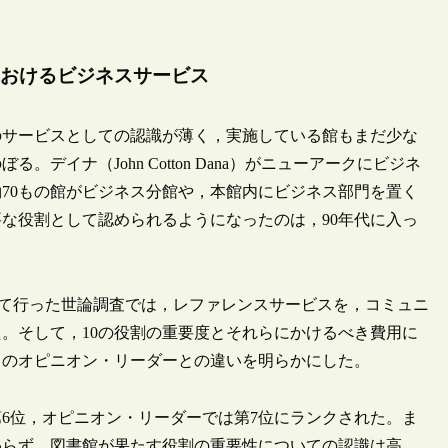
おけるビジネスサービス
のサービスとしての認識が薄く，実施している館もまだ少な
デイナ（John Cotton Dana）がニューアークにビジネ
約70もの館がビジネス分館や，本館内にビジネス部門を置く
な役割として認められるようになったのは，90年代に入っ
役割について行った世論調査では，レファレンスサービスを，コミュニ
。そして，10の役割の重要度とそれらにかけるべき費用に
ィのオピニオン・リーダーとの違いを明らかにした。
6位，オピニオン・リーダーでは第7位にランクされた。ま
わらず，図書館が果たす役割の重要性についての認識は高