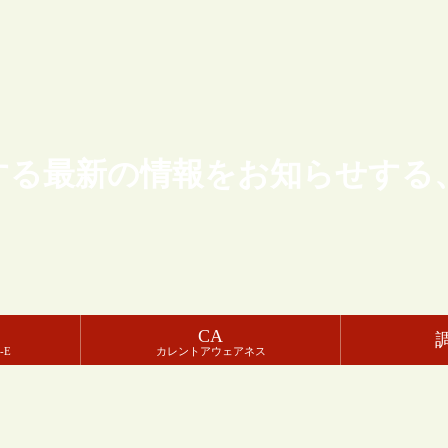
する最新の情報をお知らせする
CA
-E
カレントアウェアネス