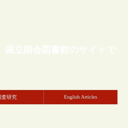
、国立国会図書館のサイトで
English Articles
調査研究