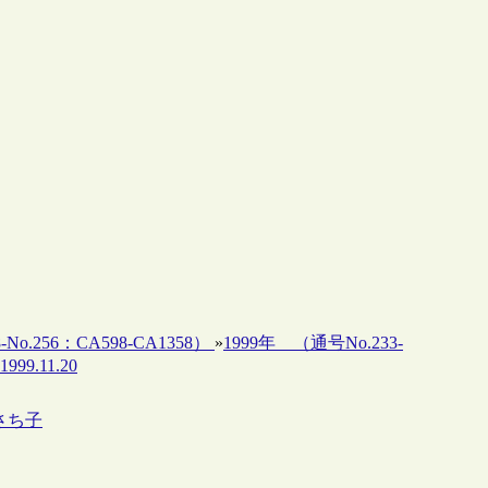
-No.256：CA598-CA1358）
»
1999年 （通号No.233-
99.11.20
部さち子