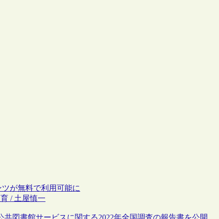
ンテンツが無料で利用可能に
育 / 土屋慎一
公共図書館サービスに関する2022年全国調査の報告書を公開