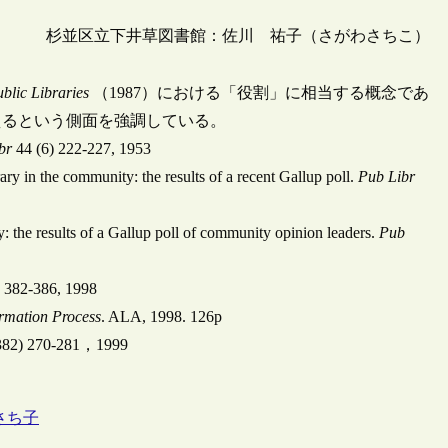
杉並区立下井草図書館：佐川 祐子（さがわさちこ）
blic Libraries
（1987）における「役割」に相当する概念であ
えるという側面を強調している。
br
44 (6) 222-227, 1953
rary in the community: the results of a recent Gallup poll.
Pub Libr
ty: the results of a Gallup poll of community opinion leaders.
Pub
 382-386, 1998
ormation Process
. ALA, 1998. 126p
70-281，1999
部さち子