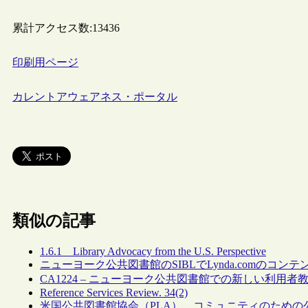
累計アクセス数:
13436
印刷用ページ
カレントアウェアネス・ポータル
類似の記事
1.6.1 Library Advocacy from the U.S. Perspective
ニューヨーク公共図書館のSIBLでLynda.comのコ
CA1224 – ニューヨーク公共図書館での新しい利用者教
Reference Services Review. 34(2)
米国公共図書館協会（PLA）、コミュニティのための