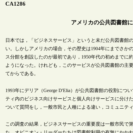
CA1286
アメリカの公共図書館に
日本では，「ビジネスサービス」というと未だ公共図書館
い。しかしアメリカの場合，その歴史は1904年にまでさかのぼる。
ス分館を創設したのが最初であり，1950年代の初めまでに
ようになった。けれども，このサービスが公共図書館の主要
てからである。
1993年にデリア（George D'Elia）が公共図書館の
ティ内のビジネス向けサービスと個人向けサービスに分けた
ついて質問をし，一般市民と人種による違い，コミュニテ
この調査の結果，ビジネスサービスの重要度は一般市民で第
た，オピニオン・リーダーたちは図書館利用の有無にかか