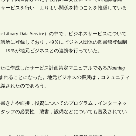
るサービスを行い，よりよい関係を持つことを推奨している
ibrary Data Service）の中で，ビジネスサービスについて
会議所に登録しており，49％にビジネス団体の図書館登録制
り，19％が地元ビジネスとの連携を行っていた。
が新たに作成したサービス計画策定マニュアルである
Planning
まれることになった。地元ビジネスの振興は，コミュニティ
認識されたのであろう。
の書き方や面接，投資についてのプログラム，インターネッ
スタッフの必要性，蔵書，設備などについても言及されてい