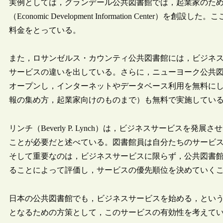
実例としては，グランデール公共図書館では，起業家のため
（Economic Development Information Cen
料金をとっている。
また，ロサンゼルス・カウンティ公共図書館には，ビジネ
サービスの違いを出している。さらに，ニューヨーク公共図書
オープンし，インターネットやデータベース利用を無料に
報の集め方，起業家向けのものまで）も無料で実施してい
リンチ（Beverly P. Lynch）は，ビジネスサービス
ことが必要だと述べている。図書館員は自分たちのサービ
そして重要なのは，ビジネスサービスに限らず，公共図書
ることによって評価し，サービスの優先順位を決めていく
日本の公共図書館でも，ビジネスサービスを始める，とい
となるための方策として，このサービスの有効性を考えて