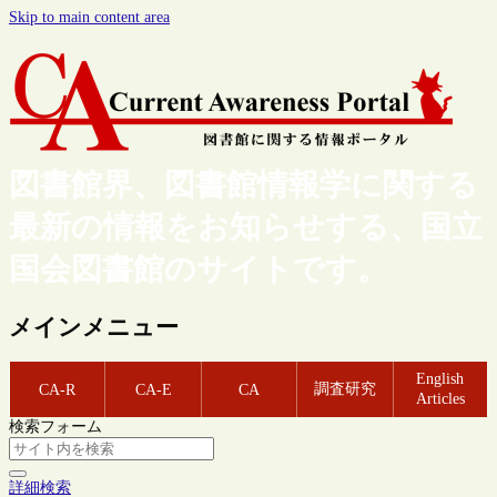
Skip to main content area
図書館界、図書館情報学に関する
最新の情報をお知らせする、国立
国会図書館のサイトです。
メインメニュー
English
調査研究
CA-R
CA-E
CA
Articles
検索フォーム
詳細検索