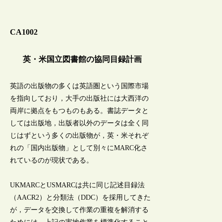
CA1002
英・米国立図書館の協同目録計画
英語の出版物の多くは英語圏という国際市場
を指向しており，大手の出版社には大西洋の
両岸に拠点をもつものもある。書誌データと
しては出版地，出版者以外のデータは全く同
じはずという多くの出版物が，英・米それぞ
れの「国内出版物」として別々にMARC化さ
れているのが現状である。
UKMARCとUSMARCは共に同じ記述目録法
（AACR2）と分類法（DDC）を採用してきた
が，データを交換して作業の重複を解消する