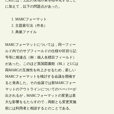
ためには，上記の実地作業を標準化すること
に加えて，以下の問題点があった。
MARCフォーマット
主題索引法（件名）
典拠ファイル
MARCフォーマットについては，同一フィー
ルド内でのサブフィールドの仕様や区切り記
号等に相違点（例：個人名標目フィールド）
があった。このほど英国図書館（BL）とLCは
両MARCの互換性を向上させるため，新しい
MARCフォーマットを検討する会議を開催す
ると発表した。その会議では新MARCフォー
マットのアウトラインについてのペーパーが
出されるが，MARCフォーマットの変更は甚
大な影響をもたらすので，両館とも変更実施
前には利用者と相談するとのことである。