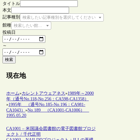
タイトル
本文
記事種別
検索したい記事種別を選択してください
館種
検索したい館種を選択してください
投稿日
～
検索
現在地
ホーム
»
カレントアウェアネス
»
1989年～2000
年（通号No.118-No.256：CA598-CA1358）
»
1995年 （通号No.185-No.196：CA981-
CA1043）
»
No.189 （CA1001-CA1006）
1995.05.20
CA1001 – 米国議会図書館の電子図書館プロジ
ェクト / 千代正明
CA1003 – NAILDDプロジェクト：ILLの再構