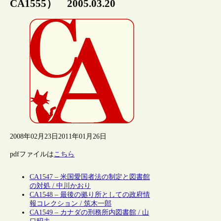
CA1555） 2005.03.20
2008年02月23日
2011年01月26日
pdfファイルは
こちら
CA1547 – 米国愛国者法の制定と図書館
の対処 / 中川かおり
CA1548 – 最後の拠り所としての政府情
報コレクション / 筑木一郎
CA1549 – カナダの刑務所内図書館 / 山