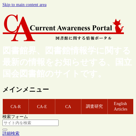
Skip to main content area
図書館界、図書館情報学に関する
最新の情報をお知らせする、国立
国会図書館のサイトです。
メインメニュー
English
調査研究
CA-R
CA-E
CA
Articles
検索フォーム
詳細検索