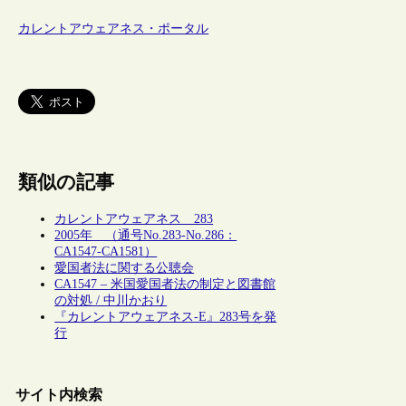
カレントアウェアネス・ポータル
類似の記事
カレントアウェアネス 283
2005年 （通号No.283-No.286：
CA1547-CA1581）
愛国者法に関する公聴会
CA1547 – 米国愛国者法の制定と図書館
の対処 / 中川かおり
『カレントアウェアネス-E』283号を発
行
サイト内検索