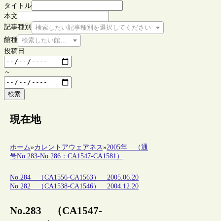
タイトル
本文
記事種別
検索したい記事種別を選択してください
館種
検索したい館種を選択してください
投稿日
～
検索
現在地
ホーム
»
カレントアウェアネス
»
2005年 （通
号No.283-No.286：CA1547-CA1581）
No.284 （CA1556-CA1563） 2005.06.20
No.282 （CA1538-CA1546） 2004.12.20
No.283 （CA1547-