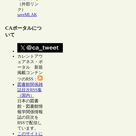
（外部リン
ク）
saveMLAK
CAポータルにつ
いて
カレントアウ
ェアネス・ポ
ータル 新規
掲載コンテン
ツのRSS：
図書館関係雑
誌目次RSS集
（国内）
日本の図書
館・図書館情
報学関係情報
誌の目次を
RSSで配信し
ています。
このサイトに