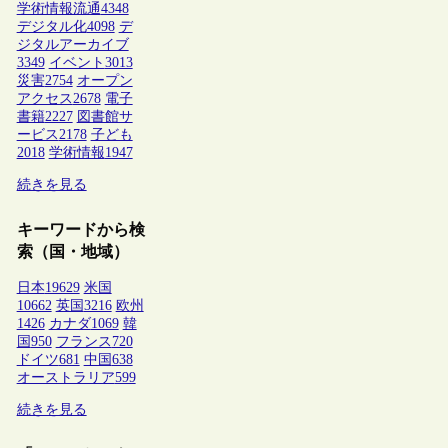
学術情報流通
4348
デジタル化
4098
デ
ジタルアーカイブ
3349
イベント
3013
災害
2754
オープン
アクセス
2678
電子
書籍
2227
図書館サ
ービス
2178
子ども
2018
学術情報
1947
続きを見る
キーワードから検
索（国・地域）
日本
19629
米国
10662
英国
3216
欧州
1426
カナダ
1069
韓
国
950
フランス
720
ドイツ
681
中国
638
オーストラリア
599
続きを見る