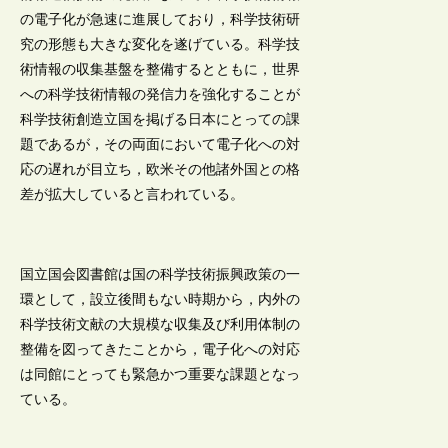
の電子化が急速に進展しており，科学技術研
究の形態も大きな変化を遂げている。科学技
術情報の収集基盤を整備するとともに，世界
への科学技術情報の発信力を強化することが
科学技術創造立国を掲げる日本にとっての課
題であるが，その両面において電子化への対
応の遅れが目立ち，欧米その他諸外国との格
差が拡大していると言われている。
国立国会図書館は国の科学技術振興政策の一
環として，設立後間もない時期から，内外の
科学技術文献の大規模な収集及び利用体制の
整備を図ってきたことから，電子化への対応
は同館にとっても緊急かつ重要な課題となっ
ている。