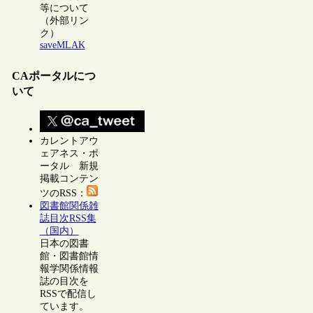
等について
（外部リン
ク）
saveMLAK
CAポータルにつ
いて
カレントアウ
ェアネス・ポ
ータル 新規
掲載コンテン
ツのRSS：
図書館関係雑
誌目次RSS集
（国内）
日本の図書
館・図書館情
報学関係情報
誌の目次を
RSSで配信し
ています。