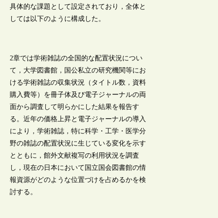
具体的な課題として設定されており，全体と
しては以下のように構成した。
2章では学術雑誌の全国的な配置状況につい
て，大学図書館，国公私立の研究機関等にお
ける学術雑誌の収集状況（タイトル数，資料
購入費等）を冊子体及び電子ジャーナルの両
面から調査して明らかにした結果を報告す
る。近年の価格上昇と電子ジャーナルの導入
により，学術雑誌，特に科学・工学・医学分
野の雑誌の配置状況に生じている変化を示す
とともに，館外文献複写の利用状況を調査
し，現在の日本において国立国会図書館の情
報資源がどのような位置づけを占めるかを検
討する。