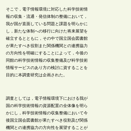
そこで，電子情報環境に対応した科学技術情
報の収集・流通・発信体制の整備において，
我が国が直面している問題と課題を明らかに
し，新たな体制への移行に向けた将来展望を
確立するとともに，その中で国立国会図書館
が果たすべき役割また関係機関との連携協力
の方向性を明確にすることによって，今後の
同館の科学技術情報の収集整備及び科学技術
情報サービスのあり方の検討に資することを
目的に本調査研究は企画された。
調査としては，電子情報環境下における我が
国の科学技術情報の資源配置の全体像を明ら
かにし，科学技術情報の収集整備において今
後国立国会図書館が果たすべき役割及び関係
機関との連携協力の方向性を展望することが