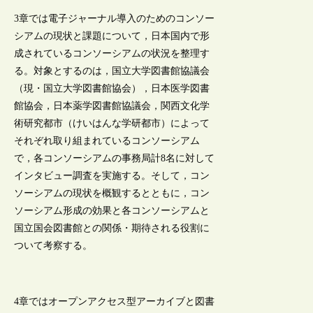
3章では電子ジャーナル導入のためのコンソー
シアムの現状と課題について，日本国内で形
成されているコンソーシアムの状況を整理す
る。対象とするのは，国立大学図書館協議会
（現・国立大学図書館協会），日本医学図書
館協会，日本薬学図書館協議会，関西文化学
術研究都市（けいはんな学研都市）によって
それぞれ取り組まれているコンソーシアム
で，各コンソーシアムの事務局計8名に対して
インタビュー調査を実施する。そして，コン
ソーシアムの現状を概観するとともに，コン
ソーシアム形成の効果と各コンソーシアムと
国立国会図書館との関係・期待される役割に
ついて考察する。
4章ではオープンアクセス型アーカイブと図書