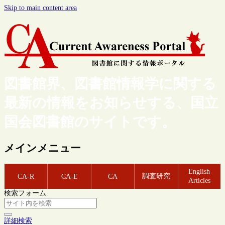
Skip to main content area
図書館界、図書館情報学に関する
最新の情報をお知らせする、国立
国会図書館のサイトです。
メインメニュー
English
調査研究
CA-R
CA-E
CA
Articles
検索フォーム
詳細検索